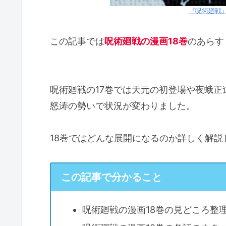
『呪術廻戦』
この記事では
呪術廻戦の漫画18巻
のあらす
呪術廻戦の17巻では天元の初登場や夜蛾
怒涛の勢いで状況が変わりました。
18巻ではどんな展開になるのか詳しく解説
この記事で分かること
呪術廻戦の漫画18巻の見どころ整