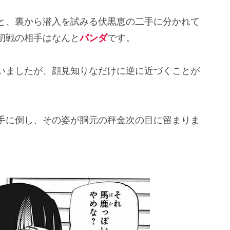
と、裏から潜入を試みる伏黒恵の二手に分かれて
初戦の相手はなんと
パンダ
です。
いましたが、顔見知りなだけに逆に近づくことが
手に倒し、その姿が胴元の秤金次の目に留まりま