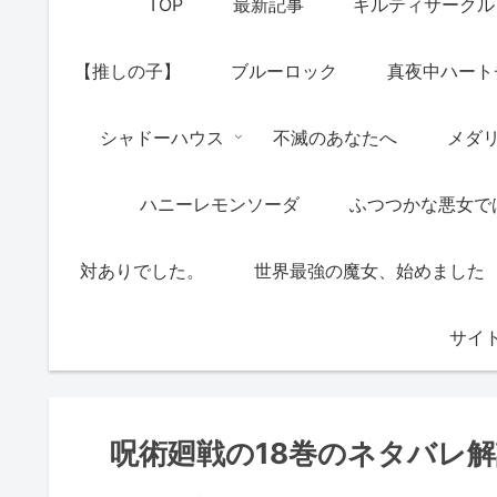
TOP
最新記事
ギルティサークル
【推しの子】
ブルーロック
真夜中ハート
シャドーハウス
不滅のあなたへ
メダ
ハニーレモンソーダ
ふつつかな悪女で
対ありでした。
世界最強の魔女、始めました
サイ
呪術廻戦の18巻のネタバレ