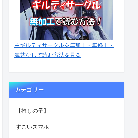
→ギルティサークルを無加工・無修正・
海苔なしで読む方法を見る
カテゴリー
【推しの子】
すごいスマホ