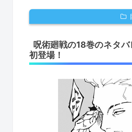
呪術廻戦の18巻のネタバレ解説！第
呪術廻戦の18巻のネタバ
呪術廻戦の18巻のネタバレ解説！第
初登場！
呪術廻戦の18巻のネタバレ解説！第
呪術廻戦の18巻のネタバレ解説！第
ンデヴー）」の正体が明らかに！
呪術廻戦の18巻のネタバレ解説！第
呪術廻戦の18巻のネタバレ解説！第
場！