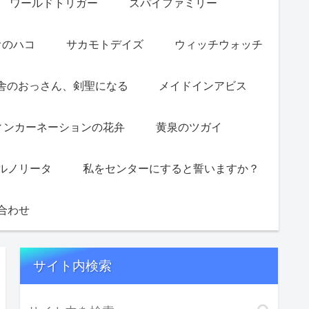
ワールドトリガー
スパイファミリー
オのハコ
サカモトデイズ
ウィッチウォッチ
舎のおっさん、剣聖になる
メイドインアビス
ィンカーネーションの花弁
黄泉のツガイ
ルノリータ
私をセンターにすると誓いますか？
合わせ
サイト内検索