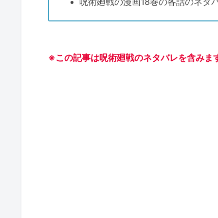
呪術廻戦の漫画18巻の各話のネタ
※この記事は呪術廻戦のネタバレを含みま