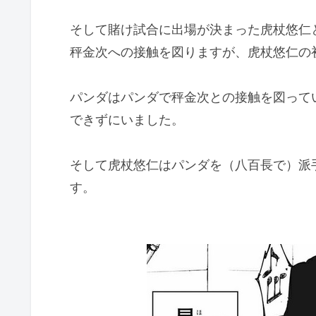
そして賭け試合に出場が決まった虎杖悠仁
秤金次への接触を図りますが、虎杖悠仁の
パンダはパンダで秤金次との接触を図って
できずにいました。
そして虎杖悠仁はパンダを（八百長で）派
す。