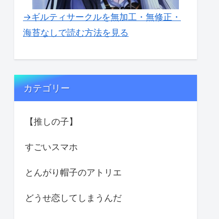
→ギルティサークルを無加工・無修正・
海苔なしで読む方法を見る
カテゴリー
【推しの子】
すごいスマホ
とんがり帽子のアトリエ
どうせ恋してしまうんだ