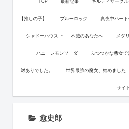
TOP
最新記事
ギルティサークル
【推しの子】
ブルーロック
真夜中ハート
シャドーハウス
不滅のあなたへ
メダ
ハニーレモンソーダ
ふつつかな悪女で
対ありでした。
世界最強の魔女、始めました
サイ
愈史郎