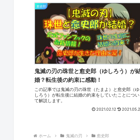
愈史郎
鬼滅の刃の珠世と愈史郎（ゆしろう）が
婚？転生後の約束に感動！
この記事では鬼滅の刃の珠世（たまよ）と愈史郎（ゆ
しろう）が転生後に結婚の約束をしていたことについ
て解説します。
2021.02.12
2021.05.
ホーム
鬼滅の刃
愈史郎