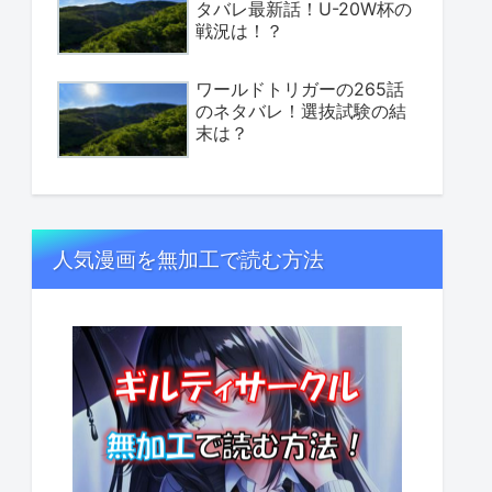
タバレ最新話！U-20W杯の
戦況は！？
ワールドトリガーの265話
のネタバレ！選抜試験の結
末は？
人気漫画を無加工で読む方法