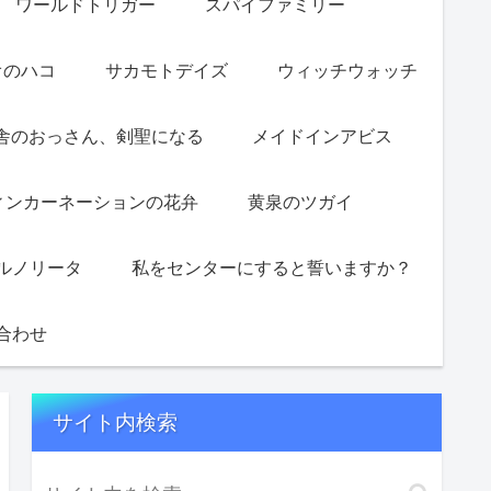
ワールドトリガー
スパイファミリー
オのハコ
サカモトデイズ
ウィッチウォッチ
舎のおっさん、剣聖になる
メイドインアビス
ィンカーネーションの花弁
黄泉のツガイ
ルノリータ
私をセンターにすると誓いますか？
合わせ
サイト内検索