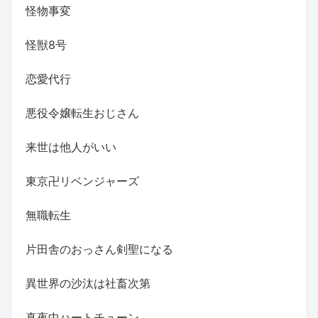
怪物事変
怪獣8号
恋愛代行
悪役令嬢転生おじさん
来世は他人がいい
東京卍リベンジャーズ
無職転生
片田舎のおっさん剣聖になる
異世界の沙汰は社畜次第
真夜中ハートチューン