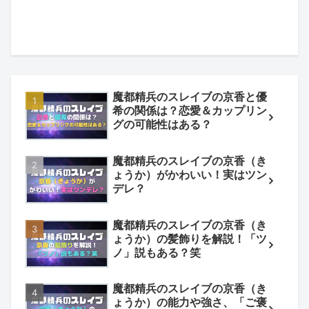
魔都精兵のスレイブの京香と優
希の関係は？恋愛＆カップリン
グの可能性はある？
魔都精兵のスレイブの京香（き
ょうか）がかわいい！実はツン
デレ？
魔都精兵のスレイブの京香（き
ょうか）の髪飾りを解説！「ツ
ノ」説もある？笑
魔都精兵のスレイブの京香（き
ょうか）の能力や強さ、「ご褒