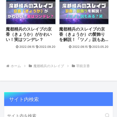
魔都精兵のスレイブの京
魔都精兵のスレイブの京
香（きょうか）がかわい
香（きょうか）の髪飾り
い！実はツンデレ？
を解説！「ツノ」説もあ
る？笑
2022.09.15
2022.09.20
2022.09.15
2023.05.20
ホーム
魔都精兵のスレイブ
羽前京香
サイト内検索