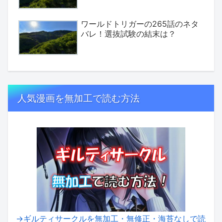
ワールドトリガーの265話のネタ
バレ！選抜試験の結末は？
人気漫画を無加工で読む方法
→ギルティサークルを無加工・無修正・海苔なしで読