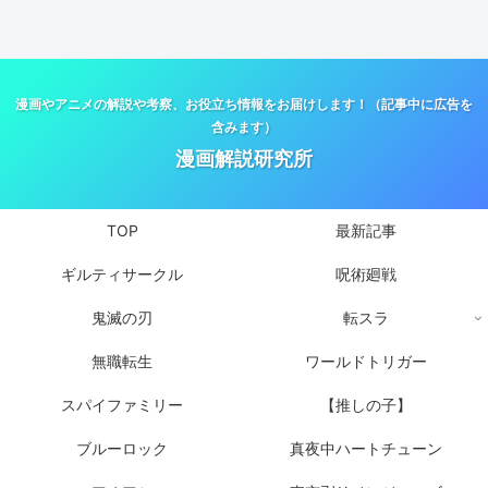
漫画やアニメの解説や考察、お役立ち情報をお届けします！（記事中に広告を
含みます）
漫画解説研究所
TOP
最新記事
ギルティサークル
呪術廻戦
鬼滅の刃
転スラ
無職転生
ワールドトリガー
スパイファミリー
【推しの子】
ブルーロック
真夜中ハートチューン