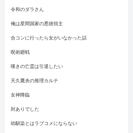
令和のダラさん
俺は星間国家の悪徳領主
合コンに行ったら女がいなかった話
呪術廻戦
嘆きの亡霊は引退したい
天久鷹央の推理カルテ
女神降臨
対ありでした
幼馴染とはラブコメにならない