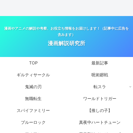
漫画やアニメの解説や考察、お役立ち情報をお届けします！（記事中に広告を
含みます）
漫画解説研究所
TOP
最新記事
ギルティサークル
呪術廻戦
鬼滅の刃
転スラ
無職転生
ワールドトリガー
スパイファミリー
【推しの子】
ブルーロック
真夜中ハートチューン