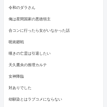
令和のダラさん
俺は星間国家の悪徳領主
合コンに行ったら女がいなかった話
呪術廻戦
嘆きの亡霊は引退したい
天久鷹央の推理カルテ
女神降臨
対ありでした
幼馴染とはラブコメにならない