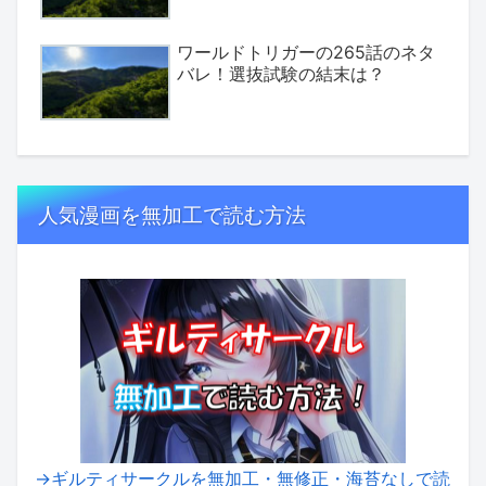
ワールドトリガーの265話のネタ
バレ！選抜試験の結末は？
人気漫画を無加工で読む方法
→ギルティサークルを無加工・無修正・海苔なしで読