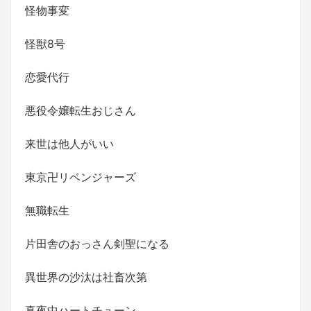
怪物事変
怪獣8号
恋愛代行
悪役令嬢転生おじさん
来世は他人がいい
東京卍リベンジャーズ
無職転生
片田舎のおっさん剣聖になる
異世界の沙汰は社畜次第
真夜中ハートチューン