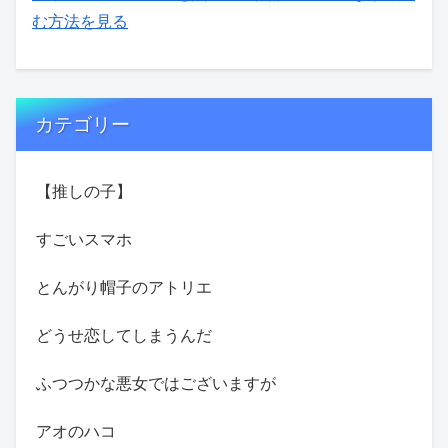
む方法を見る
カテゴリー
【推しの子】
すごいスマホ
とんがり帽子のアトリエ
どうせ恋してしまうんだ
ふつつかな悪女ではございますが
アオのハコ