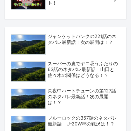
ト！
ジャンケットバンクの221話のネ
タバレ最新話！次の展開は！？
スーパーの裏でヤニ吸うふたりの
63話のネタバレ最新話！山田と
佐々木の関係はどうなる！？
真夜中ハートチューンの第127話
のネタバレ最新話！次の展開
は！？
ブルーロックの357話のネタバレ
最新話！U-20W杯の戦況は！？