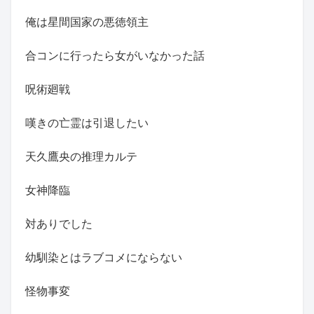
俺は星間国家の悪徳領主
合コンに行ったら女がいなかった話
呪術廻戦
嘆きの亡霊は引退したい
天久鷹央の推理カルテ
女神降臨
対ありでした
幼馴染とはラブコメにならない
怪物事変