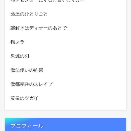
薬屋のひとりごと
謎解きはディナーのあとで
転スラ
鬼滅の刃
魔法使いの約束
魔都精兵のスレイブ
黄泉のツガイ
プロフィール