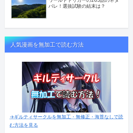
ワールドトリガーの265話のネタ
バレ！選抜試験の結末は？
人気漫画を無加工で読む方法
→ギルティサークルを無加工・無修正・海苔なしで読
む方法を見る