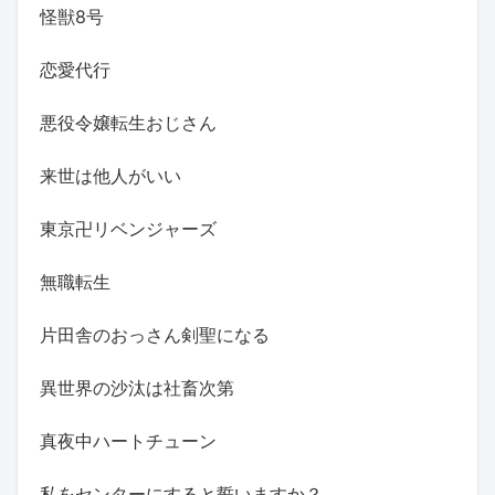
怪獣8号
恋愛代行
悪役令嬢転生おじさん
来世は他人がいい
東京卍リベンジャーズ
無職転生
片田舎のおっさん剣聖になる
異世界の沙汰は社畜次第
真夜中ハートチューン
私をセンターにすると誓いますか？