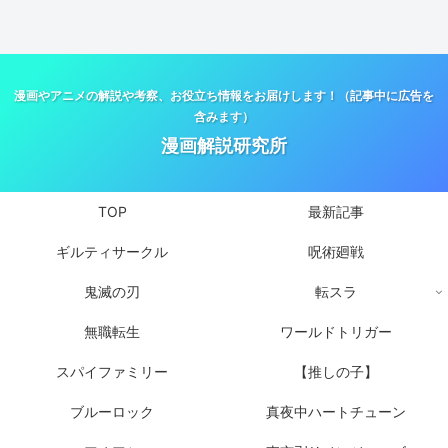
漫画やアニメの解説や考察、お役立ち情報をお届けします！（記事中に広告を
含みます）
漫画解説研究所
TOP
最新記事
ギルティサークル
呪術廻戦
鬼滅の刃
転スラ
無職転生
ワールドトリガー
スパイファミリー
【推しの子】
ブルーロック
真夜中ハートチューン