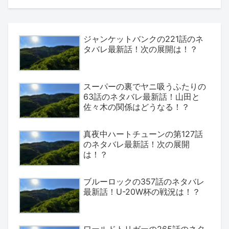
ジャンケットバンクの221話のネ
タバレ最新話！次の展開は！？
スーパーの裏でヤニ吸うふたりの
63話のネタバレ最新話！山田と
佐々木の関係はどうなる！？
真夜中ハートチューンの第127話
のネタバレ最新話！次の展開
は！？
ブルーロックの357話のネタバレ
最新話！U-20W杯の戦況は！？