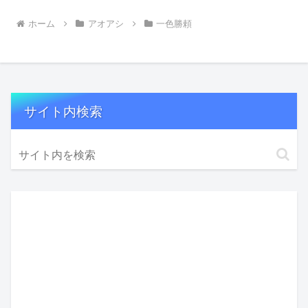
ホーム
アオアシ
一色勝頼
サイト内検索