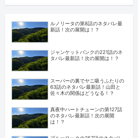
ルノリータの第8話のネタバレ最
新話！次の展開は！？
ジャンケットバンクの221話のネ
タバレ最新話！次の展開は！？
スーパーの裏でヤニ吸うふたりの
63話のネタバレ最新話！山田と
佐々木の関係はどうなる！？
真夜中ハートチューンの第127話
のネタバレ最新話！次の展開
は！？