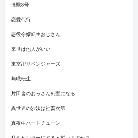
怪獣8号
恋愛代行
悪役令嬢転生おじさん
来世は他人がいい
東京卍リベンジャーズ
無職転生
片田舎のおっさん剣聖になる
異世界の沙汰は社畜次第
真夜中ハートチューン
私をセンターにすると誓いますか？