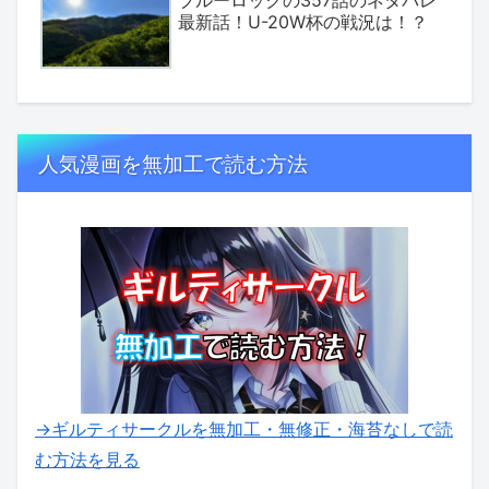
ブルーロックの357話のネタバレ
最新話！U-20W杯の戦況は！？
人気漫画を無加工で読む方法
→ギルティサークルを無加工・無修正・海苔なしで読
む方法を見る