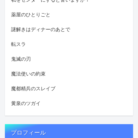
薬屋のひとりごと
謎解きはディナーのあとで
転スラ
鬼滅の刃
魔法使いの約束
魔都精兵のスレイブ
黄泉のツガイ
プロフィール