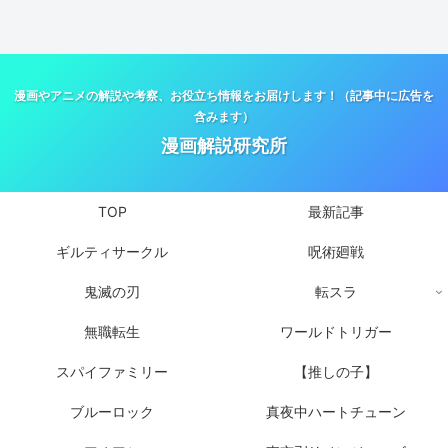
漫画やアニメの解説や考察、お役立ち情報をお届けします！（記事中に広告を
含みます）
漫画解説研究所
TOP
最新記事
ギルティサークル
呪術廻戦
鬼滅の刃
転スラ
無職転生
ワールドトリガー
スパイファミリー
【推しの子】
ブルーロック
真夜中ハートチューン