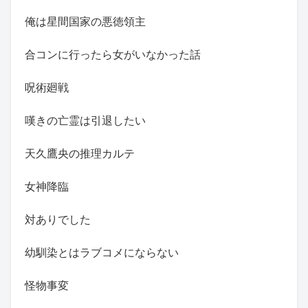
俺は星間国家の悪徳領主
合コンに行ったら女がいなかった話
呪術廻戦
嘆きの亡霊は引退したい
天久鷹央の推理カルテ
女神降臨
対ありでした
幼馴染とはラブコメにならない
怪物事変