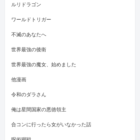
ルリドラゴン
ワールドトリガー
不滅のあなたへ
世界最強の後衛
世界最強の魔女、始めました
他漫画
令和のダラさん
俺は星間国家の悪徳領主
合コンに行ったら女がいなかった話
呪術廻戦