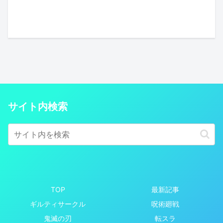
サイト内検索
TOP
最新記事
ギルティサークル
呪術廻戦
鬼滅の刃
転スラ