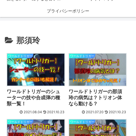
プライバシーポリシー
那須玲
ワールドトリガー
ワールドトリガー
ワールドトリガーのシュ
ワールドトリガーの那須
ーターの技や合成弾の種
玲の病気は？トリオン体
類一覧！
なら動ける？
2021.08.04
2021.10.23
2021.07.20
2021.10.23
ワールドトリガー
ワールドトリガー