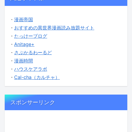
・
漫画帝国
・
おすすめの異世界漫画読み放題サイト
・
たっけーブログ
・
Anitage+
・
さぶかるわーるど
・
漫画時間
・
ハウスケアラボ
・
Cal-cha（カルチャ）
スポンサーリンク