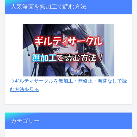
人気漫画を無加工で読む方法
→ギルティサークルを無加工・無修正・海苔なしで読
む方法を見る
カテゴリー