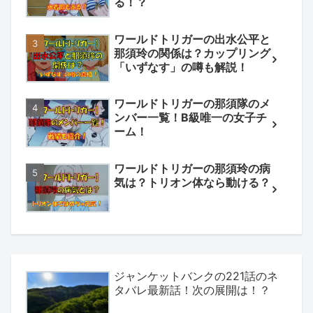
る！？
ワールドトリガーの出水公平と
那須玲の関係は？カップリング
「いずなす」の噂も解説！
ワールドトリガーの那須隊のメ
ンバー一覧！B級唯一の女子チ
ーム！
ワールドトリガーの那須玲の病
気は？トリオン体なら動ける？
ジャンケットバンクの221話のネ
タバレ最新話！次の展開は！？