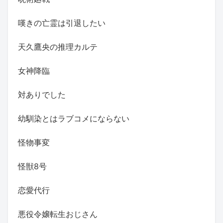
嘆きの亡霊は引退したい
天久鷹央の推理カルテ
女神降臨
対ありでした
幼馴染とはラブコメにならない
怪物事変
怪獣8号
恋愛代行
悪役令嬢転生おじさん