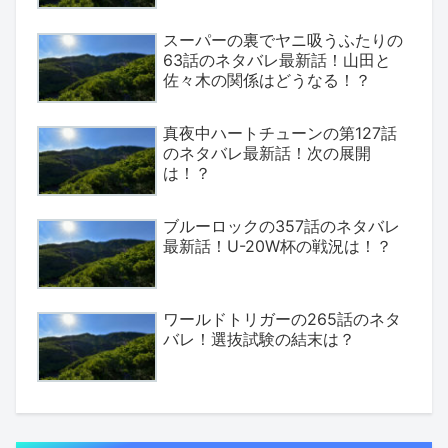
スーパーの裏でヤニ吸うふたりの
63話のネタバレ最新話！山田と
佐々木の関係はどうなる！？
真夜中ハートチューンの第127話
のネタバレ最新話！次の展開
は！？
ブルーロックの357話のネタバレ
最新話！U-20W杯の戦況は！？
ワールドトリガーの265話のネタ
バレ！選抜試験の結末は？