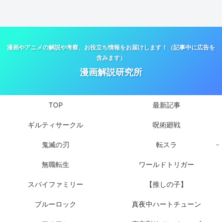
漫画やアニメの解説や考察、お役立ち情報をお届けします！（記事中に広告を
含みます）
漫画解説研究所
TOP
最新記事
ギルティサークル
呪術廻戦
鬼滅の刃
転スラ
無職転生
ワールドトリガー
スパイファミリー
【推しの子】
ブルーロック
真夜中ハートチューン