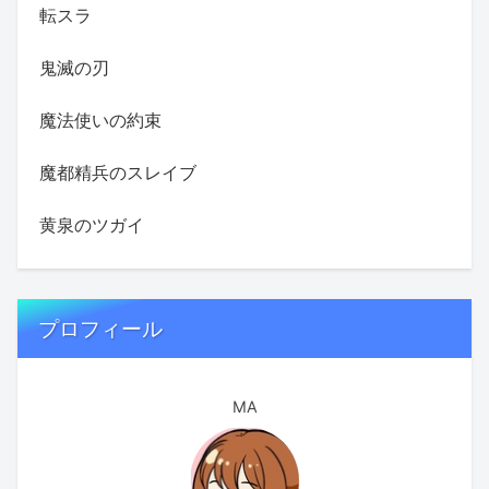
転スラ
鬼滅の刃
魔法使いの約束
魔都精兵のスレイブ
黄泉のツガイ
プロフィール
MA