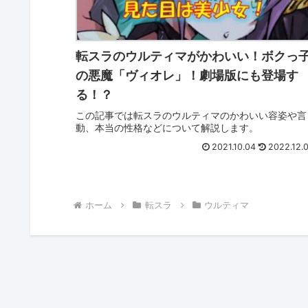
転スラのウルティマがかわいい！ボクっ
の悪魔「ヴィオレ」！劇場版にも登場す
る！？
この記事では転スラのウルティマのかわいい容姿や言
動、本当の性格などについて解説します。
2021.10.04
2022.12.
ホーム
転スラ
ウルティマ