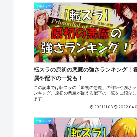
ウルティマ
転スラの原初の悪魔の強さランキング！
属や配下の一覧も！
この記事では転スラの「原初の悪魔」の詳細や強さラ
ンキング、原初の悪魔が従える配下の一覧をご紹介し
ます。
2021.11.03
2022.04.
ウルティマ