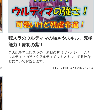
レ
転スラのウルティマの強さやスキル、究極
能力！原初の紫！
この記事では転スラの「原初の紫（ヴィオレ）」こと
ウルティマの強さやアルティメットスキル、必殺技な
どについて解説します。
03
2021.10.04
2022.12.04