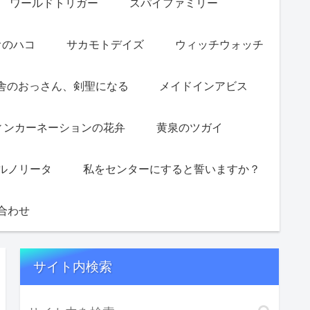
ワールドトリガー
スパイファミリー
オのハコ
サカモトデイズ
ウィッチウォッチ
舎のおっさん、剣聖になる
メイドインアビス
ィンカーネーションの花弁
黄泉のツガイ
ルノリータ
私をセンターにすると誓いますか？
合わせ
サイト内検索