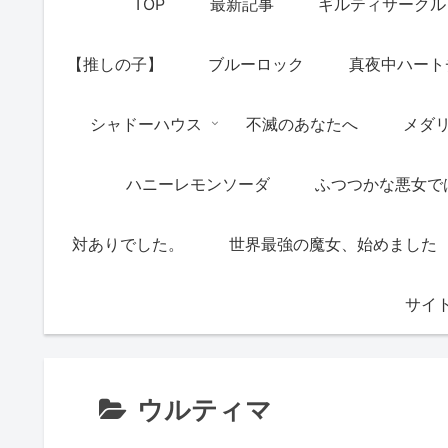
TOP
最新記事
ギルティサークル
【推しの子】
ブルーロック
真夜中ハート
シャドーハウス
不滅のあなたへ
メダ
ハニーレモンソーダ
ふつつかな悪女で
対ありでした。
世界最強の魔女、始めました
サイ
ウルティマ