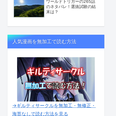
ワールドトリガーの265話
のネタバレ！選抜試験の結
末は？
人気漫画を無加工で読む方法
→ギルティサークルを無加工・無修正・
海苔なしで読む方法を見る