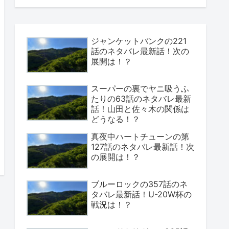
ジャンケットバンクの221
話のネタバレ最新話！次の
展開は！？
スーパーの裏でヤニ吸うふ
たりの63話のネタバレ最新
話！山田と佐々木の関係は
どうなる！？
真夜中ハートチューンの第
127話のネタバレ最新話！次
の展開は！？
ブルーロックの357話のネ
タバレ最新話！U-20W杯の
戦況は！？