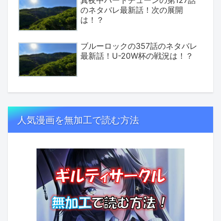
のネタバレ最新話！次の展開
は！？
ブルーロックの357話のネタバレ
最新話！U-20W杯の戦況は！？
人気漫画を無加工で読む方法