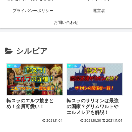
プライバシーポリシー
運営者
お問い合わせ
シルビア
エラルド
エラルド
転スラのエルフ族まと
転スラのサリオンは最強
め！全員可愛い！
の国家？グリムワルトや
エルメシアも解説！
2021.11.04
2021.10.30
2021.11.04