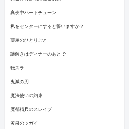
真夜中ハートチューン
私をセンターにすると誓いますか？
薬屋のひとりごと
謎解きはディナーのあとで
転スラ
鬼滅の刃
魔法使いの約束
魔都精兵のスレイブ
黄泉のツガイ