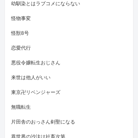
幼馴染とはラブコメにならない
怪物事変
怪獣8号
恋愛代行
悪役令嬢転生おじさん
来世は他人がいい
東京卍リベンジャーズ
無職転生
片田舎のおっさん剣聖になる
異世界の沙汰は社畜次第