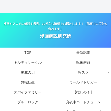
漫画やアニメの解説や考察、お役立ち情報をお届けします！（記事中に広告を
含みます）
漫画解説研究所
TOP
最新記事
ギルティサークル
呪術廻戦
鬼滅の刃
転スラ
無職転生
ワールドトリガー
スパイファミリー
【推しの子】
ブルーロック
真夜中ハートチューン