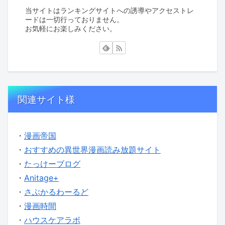
当サイトはランキングサイトへの誘導やアクセストレ
ードは一切行っておりません。
お気軽にお楽しみください。
関連サイト様
・
漫画帝国
・
おすすめの異世界漫画読み放題サイト
・
たっけーブログ
・
Anitage+
・
さぶかるわーるど
・
漫画時間
・
ハウスケアラボ