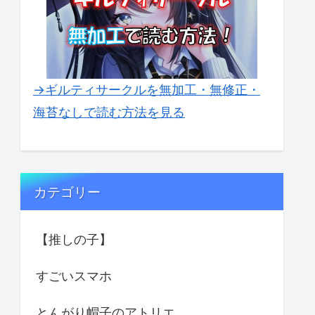
→ギルティサークルを無加工・無修正・
海苔なしで読む方法を見る
カテゴリー
【推しの子】
すごいスマホ
とんがり帽子のアトリエ