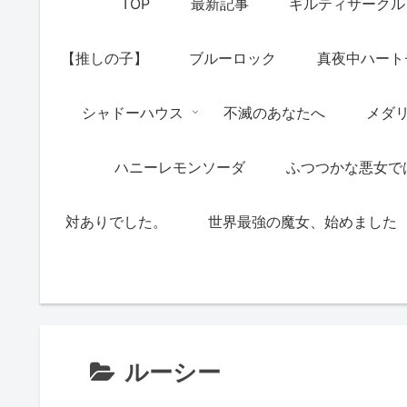
TOP
最新記事
ギルティサークル
【推しの子】
ブルーロック
真夜中ハート
シャドーハウス
不滅のあなたへ
メダ
ハニーレモンソーダ
ふつつかな悪女で
対ありでした。
世界最強の魔女、始めました
ルーシー