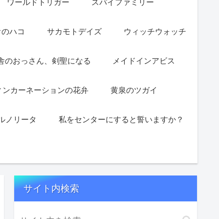
ワールドトリガー
スパイファミリー
オのハコ
サカモトデイズ
ウィッチウォッチ
舎のおっさん、剣聖になる
メイドインアビス
ィンカーネーションの花弁
黄泉のツガイ
ルノリータ
私をセンターにすると誓いますか？
サイト内検索