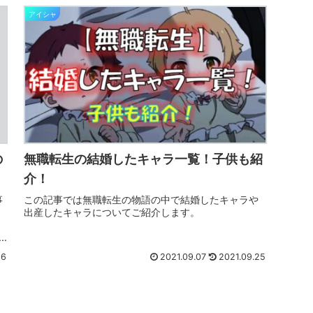
アイシャ
の
無職転生の結婚したキャラ一覧！子供も紹
介！
事
この記事では無職転生の物語の中で結婚したキャラや
出産したキャラについてご紹介します。
16
2021.09.07
2021.09.25