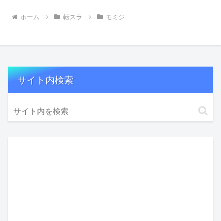
ホーム
転スラ
モミジ
サイト内検索