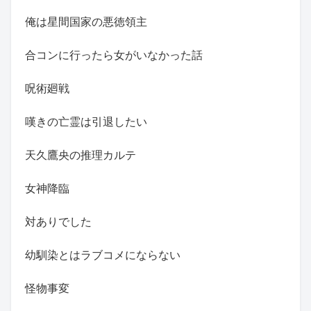
俺は星間国家の悪徳領主
合コンに行ったら女がいなかった話
呪術廻戦
嘆きの亡霊は引退したい
天久鷹央の推理カルテ
女神降臨
対ありでした
幼馴染とはラブコメにならない
怪物事変