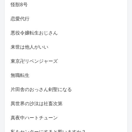
怪獣8号
恋愛代行
悪役令嬢転生おじさん
来世は他人がいい
東京卍リベンジャーズ
無職転生
片田舎のおっさん剣聖になる
異世界の沙汰は社畜次第
真夜中ハートチューン
私をセンターにすると誓いますか？