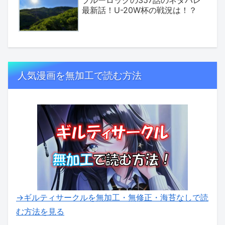
ブルーロックの357話のネタバレ
最新話！U-20W杯の戦況は！？
人気漫画を無加工で読む方法
→ギルティサークルを無加工・無修正・海苔なしで読
む方法を見る