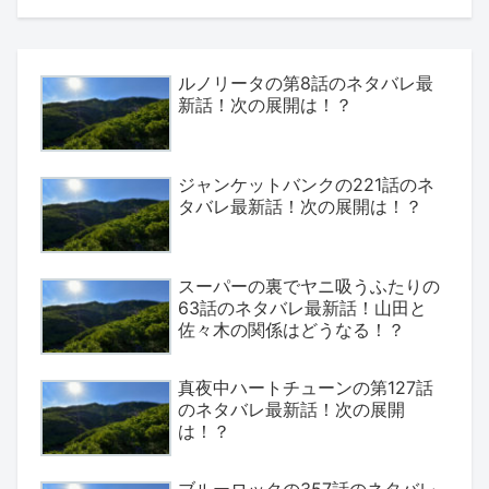
ルノリータの第8話のネタバレ最
新話！次の展開は！？
ジャンケットバンクの221話のネ
タバレ最新話！次の展開は！？
スーパーの裏でヤニ吸うふたりの
63話のネタバレ最新話！山田と
佐々木の関係はどうなる！？
真夜中ハートチューンの第127話
のネタバレ最新話！次の展開
は！？