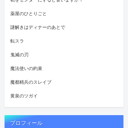
薬屋のひとりごと
謎解きはディナーのあとで
転スラ
鬼滅の刃
魔法使いの約束
魔都精兵のスレイブ
黄泉のツガイ
プロフィール