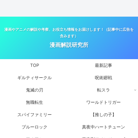
漫画やアニメの解説や考察、お役立ち情報をお届けします！（記事中に広告を
含みます）
漫画解説研究所
TOP
最新記事
ギルティサークル
呪術廻戦
鬼滅の刃
転スラ
無職転生
ワールドトリガー
スパイファミリー
【推しの子】
ブルーロック
真夜中ハートチューン