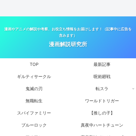
漫画やアニメの解説や考察、お役立ち情報をお届けします！（記事中に広告を
含みます）
漫画解説研究所
TOP
最新記事
ギルティサークル
呪術廻戦
鬼滅の刃
転スラ
無職転生
ワールドトリガー
スパイファミリー
【推しの子】
ブルーロック
真夜中ハートチューン