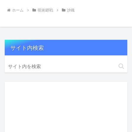
ホーム
呪術廻戦
沙織
サイト内検索