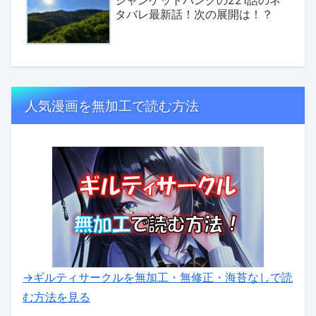
ジャンケットバンクの221話のネ
タバレ最新話！次の展開は！？
人気漫画を無加工で読む方法
→ギルティサークルを無加工・無修正・海苔なしで読
む方法を見る