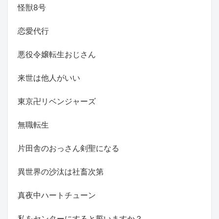
怪獣8号
恋愛代行
悪役令嬢転生おじさん
来世は他人がいい
東京卍リベンジャーズ
無職転生
片田舎のおっさん剣聖になる
異世界の沙汰は社畜次第
真夜中ハートチューン
私をセンターにすると誓いますか？