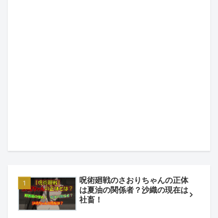
呪術廻戦のさおりちゃんの正体
は夏油の関係者？沙織の現在は
社畜！