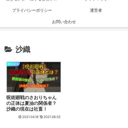
プライバシーポリシー
運営者
お問い合わせ
沙織
呪術廻戦
呪術廻戦のさおりちゃん
の正体は夏油の関係者？
沙織の現在は社畜！
2021.04.16
2021.08.02