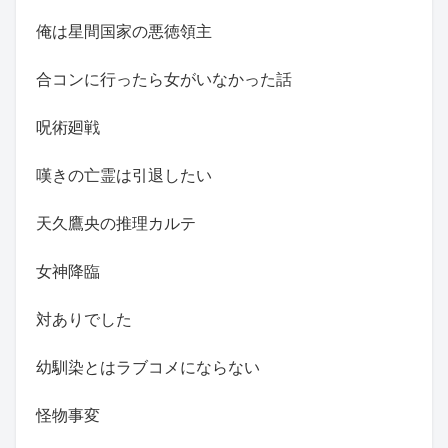
俺は星間国家の悪徳領主
合コンに行ったら女がいなかった話
呪術廻戦
嘆きの亡霊は引退したい
天久鷹央の推理カルテ
女神降臨
対ありでした
幼馴染とはラブコメにならない
怪物事変