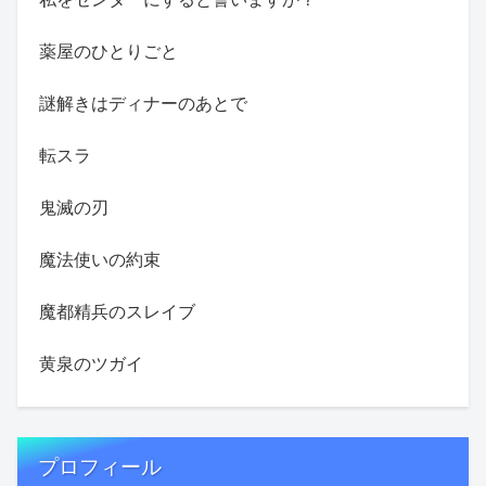
薬屋のひとりごと
謎解きはディナーのあとで
転スラ
鬼滅の刃
魔法使いの約束
魔都精兵のスレイブ
黄泉のツガイ
プロフィール