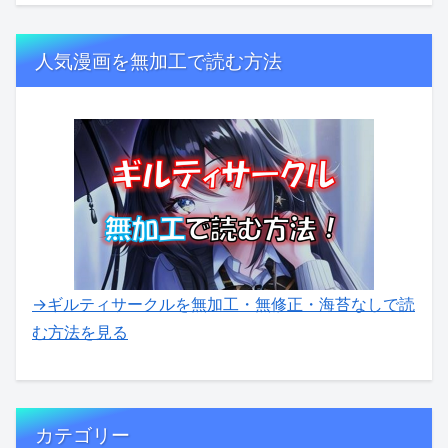
人気漫画を無加工で読む方法
→ギルティサークルを無加工・無修正・海苔なしで読
む方法を見る
カテゴリー