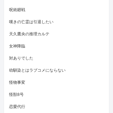
呪術廻戦
嘆きの亡霊は引退したい
天久鷹央の推理カルテ
女神降臨
対ありでした
幼馴染とはラブコメにならない
怪物事変
怪獣8号
恋愛代行