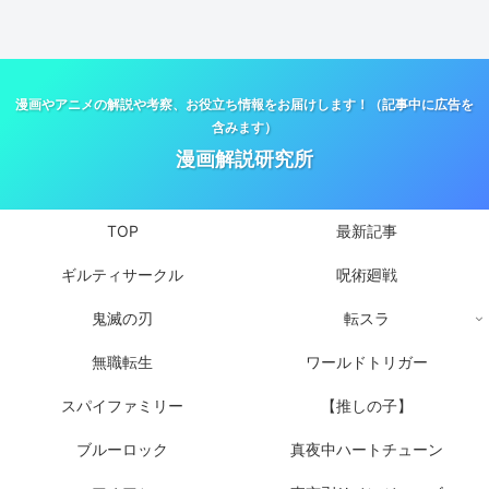
漫画やアニメの解説や考察、お役立ち情報をお届けします！（記事中に広告を
含みます）
漫画解説研究所
TOP
最新記事
ギルティサークル
呪術廻戦
鬼滅の刃
転スラ
無職転生
ワールドトリガー
スパイファミリー
【推しの子】
ブルーロック
真夜中ハートチューン