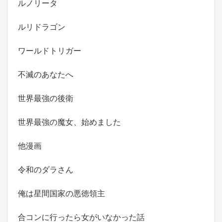
ルノリータ
ルリドラゴン
ワールドトリガー
不滅のあなたへ
世界最強の後衛
世界最強の魔女、始めました
他漫画
令和のダラさん
俺は星間国家の悪徳領主
合コンに行ったら女がいなかった話