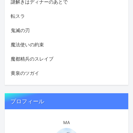
謎解きはディナーのあとで
転スラ
鬼滅の刃
魔法使いの約束
魔都精兵のスレイブ
黄泉のツガイ
プロフィール
MA