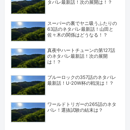
タバレ最新話！次の展開は！？
スーパーの裏でヤニ吸うふたりの
63話のネタバレ最新話！山田と
佐々木の関係はどうなる！？
真夜中ハートチューンの第127話
のネタバレ最新話！次の展開
は！？
ブルーロックの357話のネタバレ
最新話！U-20W杯の戦況は！？
ワールドトリガーの265話のネタ
バレ！選抜試験の結末は？