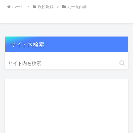
ホーム
呪術廻戦
九十九由基
サイト内検索