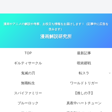
漫画やアニメの解説や考察、お役立ち情報をお届けします！（記事中に広告を
含みます）
漫画解説研究所
TOP
最新記事
ギルティサークル
呪術廻戦
鬼滅の刃
転スラ
無職転生
ワールドトリガー
スパイファミリー
【推しの子】
ブルーロック
真夜中ハートチューン