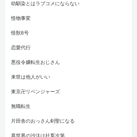
幼馴染とはラブコメにならない
怪物事変
怪獣8号
恋愛代行
悪役令嬢転生おじさん
来世は他人がいい
東京卍リベンジャーズ
無職転生
片田舎のおっさん剣聖になる
異世界の沙汰は社畜次第