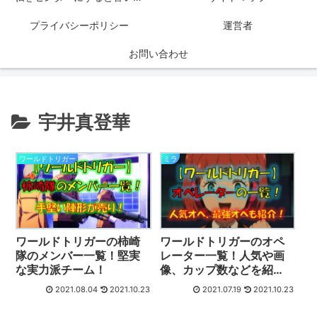
プライバシーポリシー
運営者
お問い合わせ
宇井真登華
ワールドトリガー
ミラ
ワールドトリガーの柿崎
ワールドトリガーのオペ
隊のメンバー一覧！堅実
レーター一覧！人気や画
な実力派チーム！
像、カップ数などを紹
介！
2021.08.04
2021.10.23
2021.07.19
2021.10.23