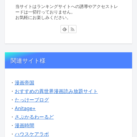
当サイトはランキングサイトへの誘導やアクセストレ
ードは一切行っておりません。
お気軽にお楽しみください。
関連サイト様
・
漫画帝国
・
おすすめの異世界漫画読み放題サイト
・
たっけーブログ
・
Anitage+
・
さぶかるわーるど
・
漫画時間
・
ハウスケアラボ