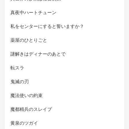
真夜中ハートチューン
私をセンターにすると誓いますか？
薬屋のひとりごと
謎解きはディナーのあとで
転スラ
鬼滅の刃
魔法使いの約束
魔都精兵のスレイブ
黄泉のツガイ