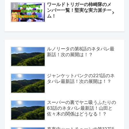
ワールドトリガーの柿崎隊のメ
ンバー一覧！堅実な実力派チー
ム！
ルノリータの第8話のネタバレ最
新話！次の展開は！？
ジャンケットバンクの221話のネ
タバレ最新話！次の展開は！？
スーパーの裏でヤニ吸うふたりの
63話のネタバレ最新話！山田と
佐々木の関係はどうなる！？
真夜中ハートチューンの第127話