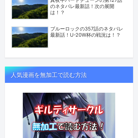
のネタバレ最新話！次の展開
は！？
ブルーロックの357話のネタバレ
最新話！U-20W杯の戦況は！？
人気漫画を無加工で読む方法