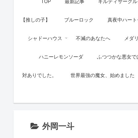
TOP
最新記事
ギルティサークル
【推しの子】
ブルーロック
真夜中ハート
シャドーハウス
不滅のあなたへ
メダ
ハニーレモンソーダ
ふつつかな悪女で
対ありでした。
世界最強の魔女、始めました
外岡一斗