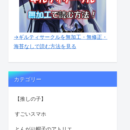
→ギルティサークルを無加工・無修正・
海苔なしで読む方法を見る
カテゴリー
【推しの子】
すごいスマホ
とんがり帽子のアトリエ