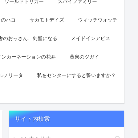
ワールドトリガー
スパイファミリー
オのハコ
サカモトデイズ
ウィッチウォッチ
舎のおっさん、剣聖になる
メイドインアビス
ィンカーネーションの花弁
黄泉のツガイ
ルノリータ
私をセンターにすると誓いますか？
サイト内検索