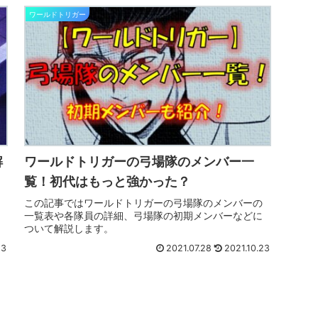
ワールドトリガー
解
ワールドトリガーの弓場隊のメンバー一
覧！初代はもっと強かった？
この記事ではワールドトリガーの弓場隊のメンバーの
一覧表や各隊員の詳細、弓場隊の初期メンバーなどに
ついて解説します。
23
2021.07.28
2021.10.23