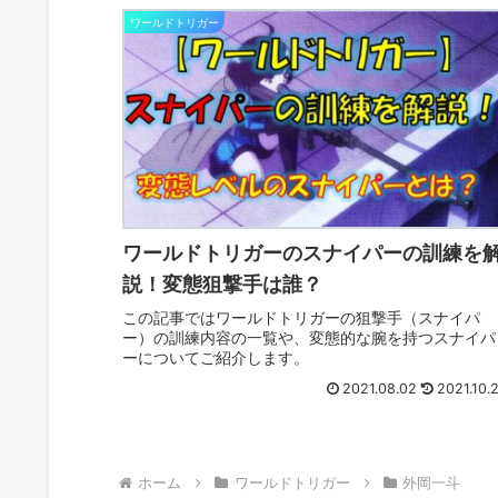
ワールドトリガー
ワールドトリガーのスナイパーの訓練を
説！変態狙撃手は誰？
この記事ではワールドトリガーの狙撃手（スナイパ
ー）の訓練内容の一覧や、変態的な腕を持つスナイパ
ーについてご紹介します。
2021.08.02
2021.10.
ホーム
ワールドトリガー
外岡一斗