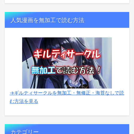
人気漫画を無加工で読む方法
→ギルティサークルを無加工・無修正・海苔なしで読
む方法を見る
カテゴリー