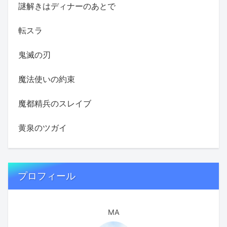
謎解きはディナーのあとで
転スラ
鬼滅の刃
魔法使いの約束
魔都精兵のスレイブ
黄泉のツガイ
プロフィール
MA