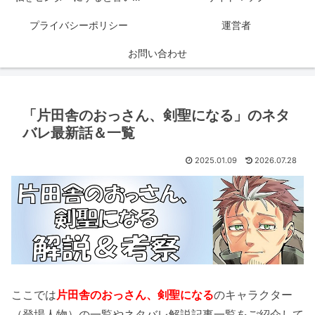
プライバシーポリシー
運営者
お問い合わせ
「片田舎のおっさん、剣聖になる」のネタ
バレ最新話＆一覧
2025.01.09
2026.07.28
ここでは
片田舎のおっさん、剣聖になる
のキャラクター
（登場人物）の一覧やネタバレ解説記事一覧をご紹介して