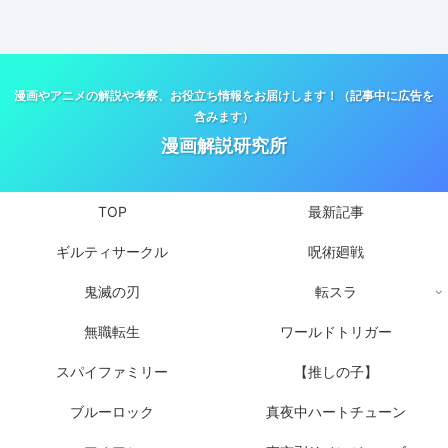
漫画やアニメの解説や考察、お役立ち情報をお届けします！（記事中に広告を
含みます）
漫画解説研究所
TOP
最新記事
ギルティサークル
呪術廻戦
鬼滅の刃
転スラ
無職転生
ワールドトリガー
スパイファミリー
【推しの子】
ブルーロック
真夜中ハートチューン