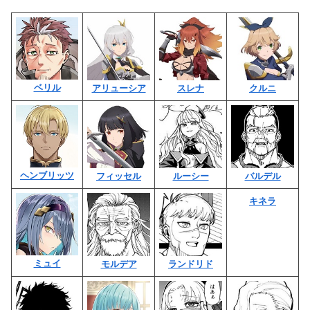
ベリル
アリューシア
スレナ
クルニ
ヘンブリッツ
フィッセル
ルーシー
バルデル
キネラ
ミュイ
モルデア
ランドリド