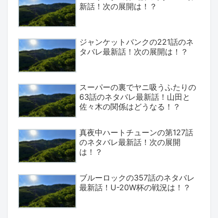
新話！次の展開は！？
ジャンケットバンクの221話のネ
タバレ最新話！次の展開は！？
スーパーの裏でヤニ吸うふたりの
63話のネタバレ最新話！山田と
佐々木の関係はどうなる！？
真夜中ハートチューンの第127話
のネタバレ最新話！次の展開
は！？
ブルーロックの357話のネタバレ
最新話！U-20W杯の戦況は！？