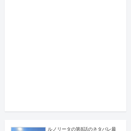
ルノリータの第8話のネタバレ最