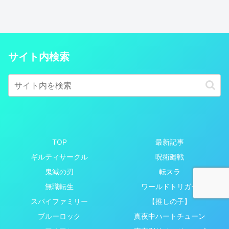
サイト内検索
TOP
最新記事
ギルティサークル
呪術廻戦
鬼滅の刃
転スラ
無職転生
ワールドトリガー
スパイファミリー
【推しの子】
ブルーロック
真夜中ハートチューン