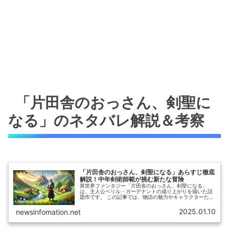
「片田舎のおっさん、剣聖に
なる」のネタバレ解説＆考察
「片田舎のおっさん、剣聖になる」あらすじ徹底
解説！中年剣術師範が挑む新たな冒険
異世界ファンタジー「片田舎のおっさん、剣聖になる」
は、主人公ベリル・ガーデナントの成り上がりを描いた話
題作です。 この記事では、物語の魅力やキャラクターたち
の成長を詳しく解説します。
2025.01.10
newsinfomation.net