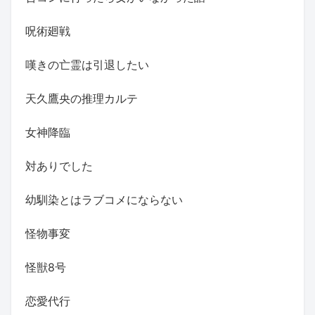
呪術廻戦
嘆きの亡霊は引退したい
天久鷹央の推理カルテ
女神降臨
対ありでした
幼馴染とはラブコメにならない
怪物事変
怪獣8号
恋愛代行