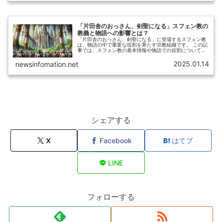
「片田舎のおっさん、剣聖になる」スフェン教の
教義と物語への影響とは？
「片田舎のおっさん、剣聖になる」に登場するスフェン教
は、物語の中で重要な役割を果たす宗教組織です。 この記
事では、スフェン教の基本情報や物語での役割について詳
しく解説します。
2025.01.14
newsinfomation.net
シェアする
X
Facebook
はてブ
LINE
フォローする