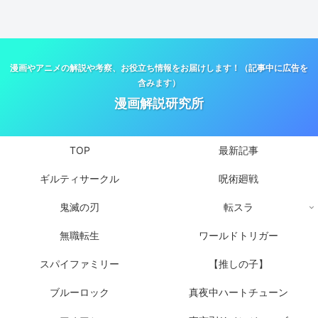
漫画やアニメの解説や考察、お役立ち情報をお届けします！（記事中に広告を
含みます）
漫画解説研究所
TOP
最新記事
ギルティサークル
呪術廻戦
鬼滅の刃
転スラ
無職転生
ワールドトリガー
スパイファミリー
【推しの子】
ブルーロック
真夜中ハートチューン