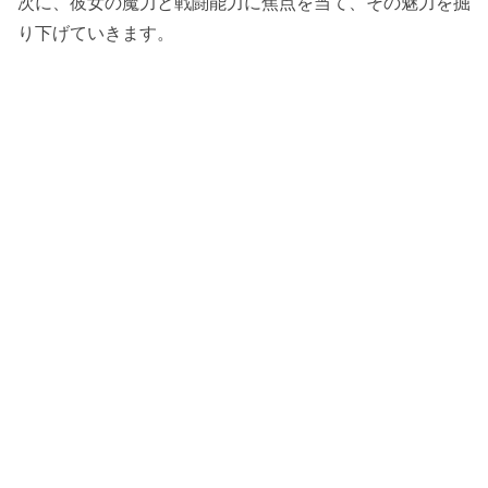
次に、彼女の魔力と戦闘能力に焦点を当て、その魅力を掘
り下げていきます。