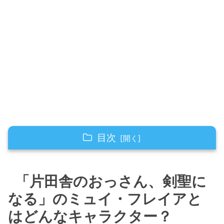
目次
「片田舎のおっさん、剣聖になる」のミュイ・
フレイアとはどんなキャラクター？
「片田舎のおっさん、剣聖に
ミュイの孤児としての出発点
なる」のミュイ・フレイアと
ベリルとの出会いと成長の過程
はどんなキャラクター？