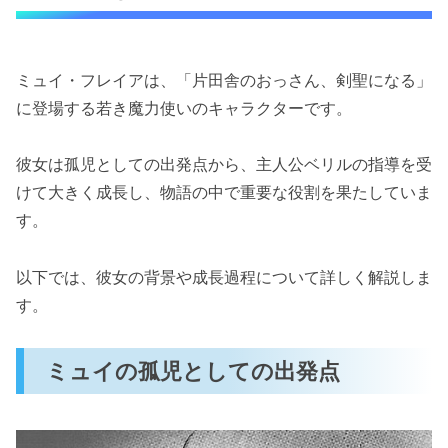
「片田舎のおっさん、剣聖になる」のミュイの
魔力と戦闘能力
潜在能力の高さ
ミュイ・フレイアは、「片田舎のおっさん、剣聖になる」
戦闘シーンの見どころ
に登場する若き魔力使いのキャラクターです。
「片田舎のおっさん、剣聖になる」のミュイが
彼女は孤児としての出発点から、主人公ベリルの指導を受
物語にもたらす感動
けて大きく成長し、物語の中で重要な役割を果たしていま
仲間との絆と役割
す。
彼女の成長が物語に与える影響
ミュイが可愛い！その魅力とは？
以下では、彼女の背景や成長過程について詳しく解説しま
ミュイは美少女
す。
ミュイの可愛さは姉譲り？
ミュイの魅力とは？
ミュイの孤児としての出発点
ミュイ・フレイアの魅力まとめ