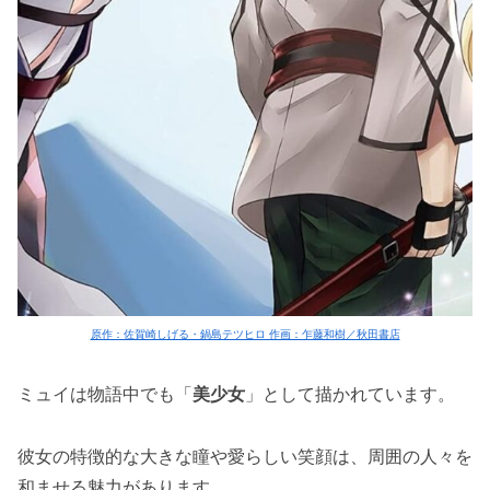
原作：佐賀崎しげる・鍋島テツヒロ 作画：乍藤和樹／秋田書店
ミュイは物語中でも「
美少女
」として描かれています。
彼女の特徴的な大きな瞳や愛らしい笑顔は、周囲の人々を
和ませる魅力があります。