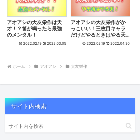
アオアシの大友栄作は天
アオアシの大友栄作がか
才！？笛が鳴ったら最強
っこいい！三枚目キャラ
のメンタル！
だけどやるときはやる天
才！
2022.02.19
2022.03.05
2022.02.19
2022.04.30
ホーム
アオアシ
大友栄作
サイト内検索