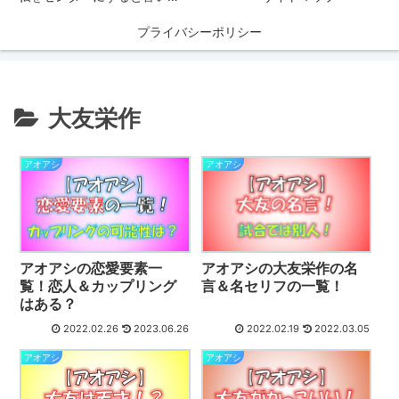
プライバシーポリシー
大友栄作
アオアシ
アオアシ
アオアシの恋愛要素一
アオアシの大友栄作の名
覧！恋人＆カップリング
言＆名セリフの一覧！
はある？
2022.02.26
2023.06.26
2022.02.19
2022.03.05
アオアシ
アオアシ