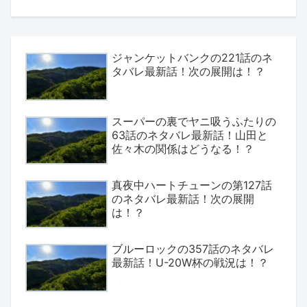
ジャンケットバンクの221話のネ
タバレ最新話！次の展開は！？
スーパーの裏でヤニ吸うふたりの
63話のネタバレ最新話！山田と
佐々木の関係はどうなる！？
真夜中ハートチューンの第127話
のネタバレ最新話！次の展開
は！？
ブルーロックの357話のネタバレ
最新話！U-20W杯の戦況は！？