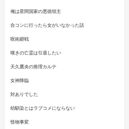
俺は星間国家の悪徳領主
合コンに行ったら女がいなかった話
呪術廻戦
嘆きの亡霊は引退したい
天久鷹央の推理カルテ
女神降臨
対ありでした
幼馴染とはラブコメにならない
怪物事変