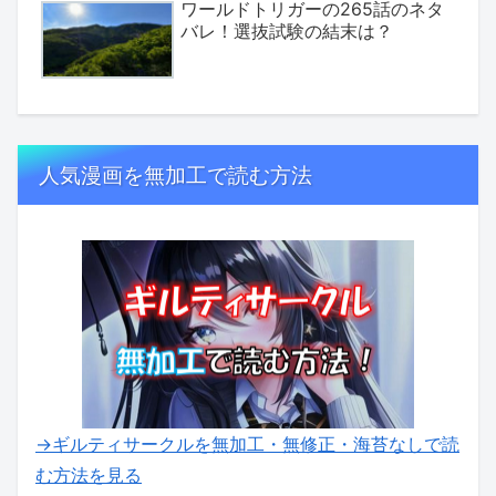
ワールドトリガーの265話のネタ
バレ！選抜試験の結末は？
人気漫画を無加工で読む方法
→ギルティサークルを無加工・無修正・海苔なしで読
む方法を見る