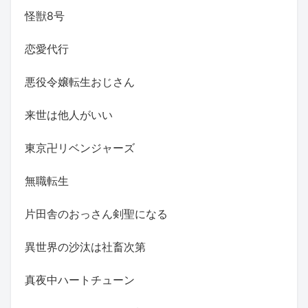
怪獣8号
恋愛代行
悪役令嬢転生おじさん
来世は他人がいい
東京卍リベンジャーズ
無職転生
片田舎のおっさん剣聖になる
異世界の沙汰は社畜次第
真夜中ハートチューン