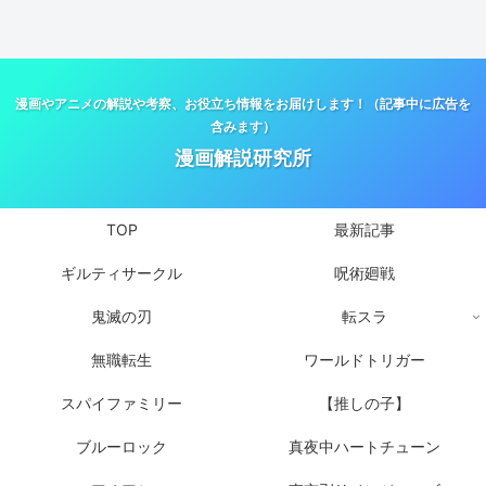
漫画やアニメの解説や考察、お役立ち情報をお届けします！（記事中に広告を
含みます）
漫画解説研究所
TOP
最新記事
ギルティサークル
呪術廻戦
鬼滅の刃
転スラ
無職転生
ワールドトリガー
スパイファミリー
【推しの子】
ブルーロック
真夜中ハートチューン