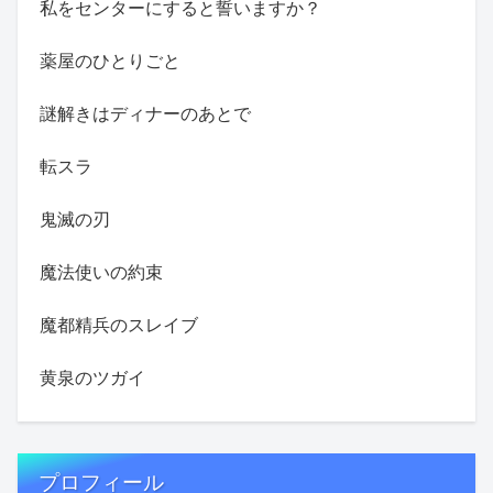
私をセンターにすると誓いますか？
薬屋のひとりごと
謎解きはディナーのあとで
転スラ
鬼滅の刃
魔法使いの約束
魔都精兵のスレイブ
黄泉のツガイ
プロフィール