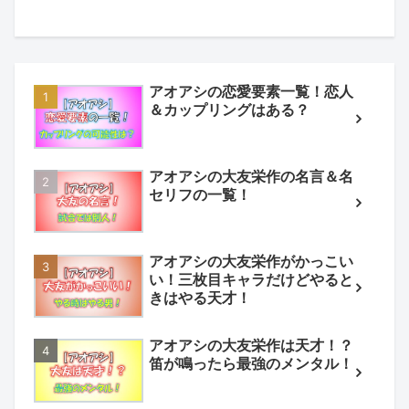
アオアシの恋愛要素一覧！恋人
＆カップリングはある？
アオアシの大友栄作の名言＆名
セリフの一覧！
アオアシの大友栄作がかっこい
い！三枚目キャラだけどやると
きはやる天才！
アオアシの大友栄作は天才！？
笛が鳴ったら最強のメンタル！