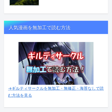
人気漫画を無加工で読む方法
→ギルティサークルを無加工・無修正・海苔なしで読
む方法を見る