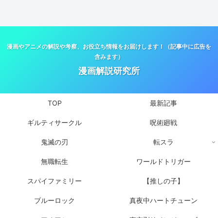
漫画やアニメの解説や考察、お役立ち情報をお届けします！（記事中に広告を
含みます）
漫画解説研究所
TOP
最新記事
ギルティサークル
呪術廻戦
鬼滅の刃
転スラ
無職転生
ワールドトリガー
スパイファミリー
【推しの子】
ブルーロック
真夜中ハートチューン