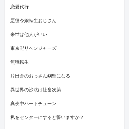
恋愛代行
悪役令嬢転生おじさん
来世は他人がいい
東京卍リベンジャーズ
無職転生
片田舎のおっさん剣聖になる
異世界の沙汰は社畜次第
真夜中ハートチューン
私をセンターにすると誓いますか？