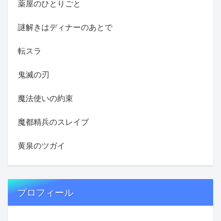
薬屋のひとりごと
謎解きはディナーのあとで
転スラ
鬼滅の刃
魔法使いの約束
魔都精兵のスレイブ
黄泉のツガイ
プロフィール