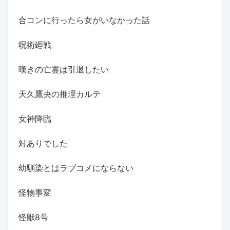
合コンに行ったら女がいなかった話
呪術廻戦
嘆きの亡霊は引退したい
天久鷹央の推理カルテ
女神降臨
対ありでした
幼馴染とはラブコメにならない
怪物事変
怪獣8号