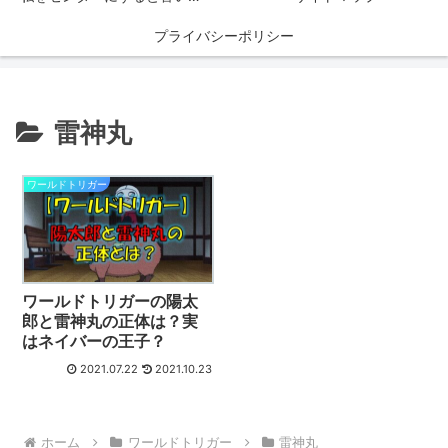
プライバシーポリシー
雷神丸
ワールドトリガー
ワールドトリガーの陽太
郎と雷神丸の正体は？実
はネイバーの王子？
2021.07.22
2021.10.23
ホーム
ワールドトリガー
雷神丸