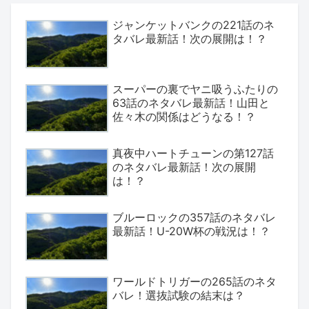
ジャンケットバンクの221話のネ
タバレ最新話！次の展開は！？
スーパーの裏でヤニ吸うふたりの
63話のネタバレ最新話！山田と
佐々木の関係はどうなる！？
真夜中ハートチューンの第127話
のネタバレ最新話！次の展開
は！？
ブルーロックの357話のネタバレ
最新話！U-20W杯の戦況は！？
ワールドトリガーの265話のネタ
バレ！選抜試験の結末は？