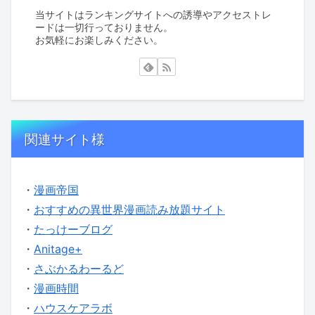
当サイトはランキングサイトへの誘導やアクセストレ
ードは一切行っておりません。
お気軽にお楽しみください。
関連サイト様
・
漫画帝国
・
おすすめの異世界漫画読み放題サイト
・
たっけーブログ
・
Anitage+
・
さぶかるわーるど
・
漫画時間
・
ハウスケアラボ