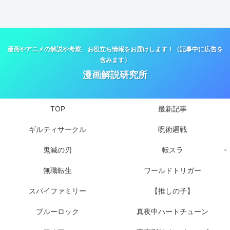
漫画やアニメの解説や考察、お役立ち情報をお届けします！（記事中に広告を
含みます）
漫画解説研究所
TOP
最新記事
ギルティサークル
呪術廻戦
鬼滅の刃
転スラ
無職転生
ワールドトリガー
スパイファミリー
【推しの子】
ブルーロック
真夜中ハートチューン