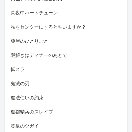
真夜中ハートチューン
私をセンターにすると誓いますか？
薬屋のひとりごと
謎解きはディナーのあとで
転スラ
鬼滅の刃
魔法使いの約束
魔都精兵のスレイブ
黄泉のツガイ