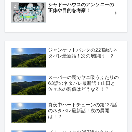
シャドーハウスのアンソニーの
正体や目的を考察！
ジャンケットバンクの221話のネ
タバレ最新話！次の展開は！？
スーパーの裏でヤニ吸うふたりの
63話のネタバレ最新話！山田と
佐々木の関係はどうなる！？
真夜中ハートチューンの第127話
のネタバレ最新話！次の展開
は！？
ブルーロックの357話のネタバレ