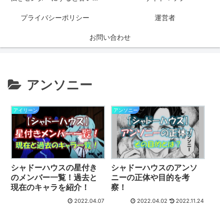
プライバシーポリシー
運営者
お問い合わせ
アンソニー
アイリーン
アンソニー
シャドーハウスの星付き
シャドーハウスのアンソ
のメンバー一覧！過去と
ニーの正体や目的を考
現在のキャラを紹介！
察！
2022.04.07
2022.04.02
2022.11.24