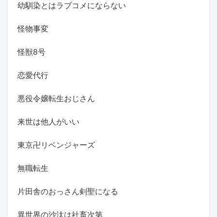
幼馴染とはラブコメにならない
怪物事変
怪獣8号
恋愛代行
悪役令嬢転生おじさん
来世は他人がいい
東京卍リベンジャーズ
無職転生
片田舎のおっさん剣聖になる
異世界の沙汰は社畜次第