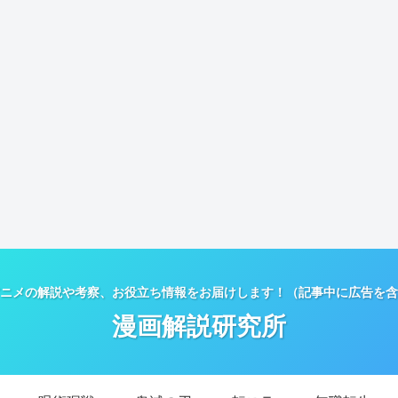
ニメの解説や考察、お役立ち情報をお届けします！（記事中に広告を含
漫画解説研究所