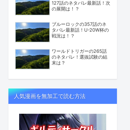
127話のネタバレ最新話！次
の展開は！？
ブルーロックの357話のネ
タバレ最新話！U-20W杯の
戦況は！？
ワールドトリガーの265話
のネタバレ！選抜試験の結
末は？
人気漫画を無加工で読む方法