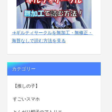
→ギルティサークルを無加工・無修正・
海苔なしで読む方法を見る
カテゴリー
【推しの子】
すごいスマホ
とんがり帽子のアトリエ