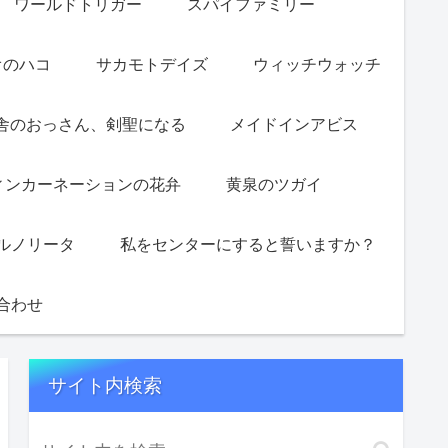
ワールドトリガー
スパイファミリー
オのハコ
サカモトデイズ
ウィッチウォッチ
舎のおっさん、剣聖になる
メイドインアビス
ィンカーネーションの花弁
黄泉のツガイ
ルノリータ
私をセンターにすると誓いますか？
合わせ
サイト内検索