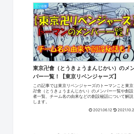
三ツ谷隆
東京卍會（とうきょうまんじかい）のメ
バー一覧！【東京リベンジャーズ】
この記事では東京リベンジャーズのトーマンこと東京
卍會（とうきょうまんじかい）のメンバー一覧や創設
者一覧、チーム名の由来などの創設秘話について解説
します。
2021.06.12
2021.10.