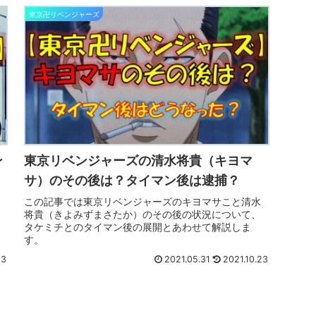
東京卍リベンジャーズ
ン
東京リベンジャーズの清水将貴（キヨマ
サ）のその後は？タイマン後は逮捕？
この記事では東京リベンジャーズのキヨマサこと清水
将貴（きよみずまさたか）のその後の状況について、
タケミチとのタイマン後の展開とあわせて解説しま
す。
23
2021.05.31
2021.10.23