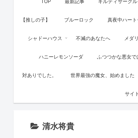
TOP
最新記事
ギルティサークル
【推しの子】
ブルーロック
真夜中ハート
シャドーハウス
不滅のあなたへ
メダ
ハニーレモンソーダ
ふつつかな悪女で
対ありでした。
世界最強の魔女、始めました
サイ
清水将貴