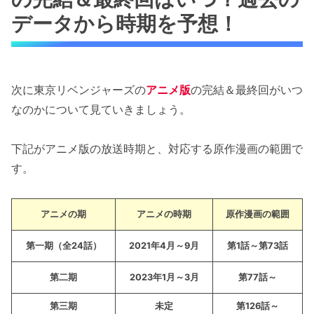
データから時期を予想！
次に東京リベンジャーズの
アニメ版
の完結＆最終回がいつ
なのかについて見ていきましょう。
下記がアニメ版の放送時期と、対応する原作漫画の範囲で
す。
アニメの期
アニメの時期
原作漫画の範囲
第一期（全24話）
2021年4月～9月
第1話～第73話
第二期
2023年1月～3月
第77話～
第三期
未定
第126話～