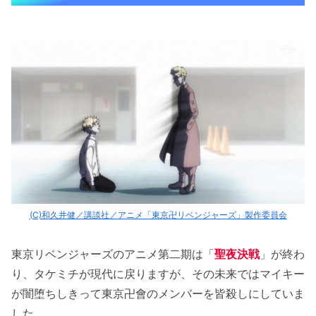
(C)和久井健／講談社／アニメ「東京卍リベンジャーズ」製作委員会
東京リベンジャーズのアニメ第二期は「
聖夜決戦
」が終わ
り、タケミチが現代に戻りますが、その未来ではマイキー
が闇堕ちしきって東京卍會のメンバーを皆殺しにしていま
した。