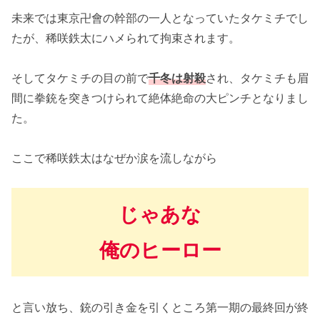
未来では東京卍會の幹部の一人となっていたタケミチでし
たが、稀咲鉄太にハメられて拘束されます。
そしてタケミチの目の前で
千冬は射殺
され、タケミチも眉
間に拳銃を突きつけられて絶体絶命の大ピンチとなりまし
た。
ここで稀咲鉄太はなぜか涙を流しながら
じゃあな
俺のヒーロー
と言い放ち、銃の引き金を引くところ第一期の最終回が終