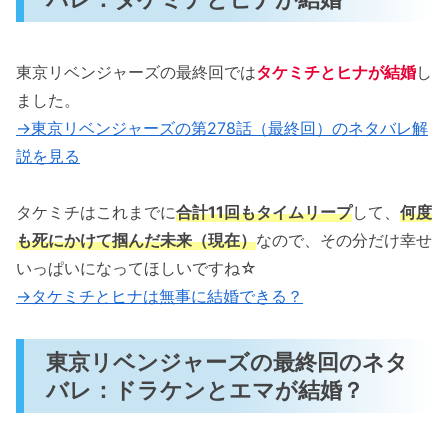
東京リベンジャーズの最終回では
タケミチとヒナが結婚
し
ました。
→東京リベンジャーズの第278話（最終回）のネタバレ解
説を見る
タケミチはこれまでに
合計11回もタイムリープ
して、
何度
も死にかけて掴んだ未来（現在）
なので、その分だけ幸せ
いっぱいになってほしいですね☆
→タケミチとヒナは無事に結婚できる？
東京リベンジャーズの最終回のネタ
バレ：ドラケンとエマが結婚？