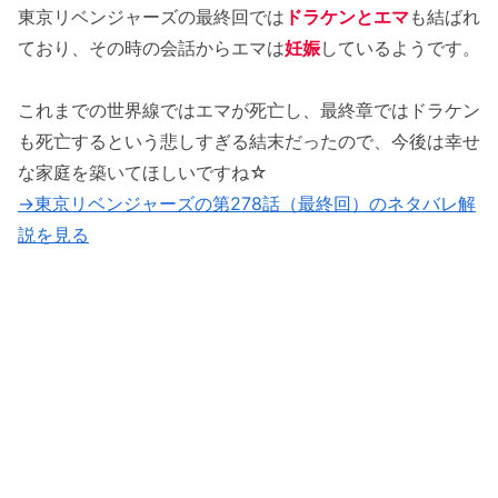
東京リベンジャーズの最終回では
ドラケンとエマ
も結ばれ
ており、その時の会話からエマは
妊娠
しているようです。
これまでの世界線ではエマが死亡し、最終章ではドラケン
も死亡するという悲しすぎる結末だったので、今後は幸せ
な家庭を築いてほしいですね☆
→東京リベンジャーズの第278話（最終回）のネタバレ解
説を見る