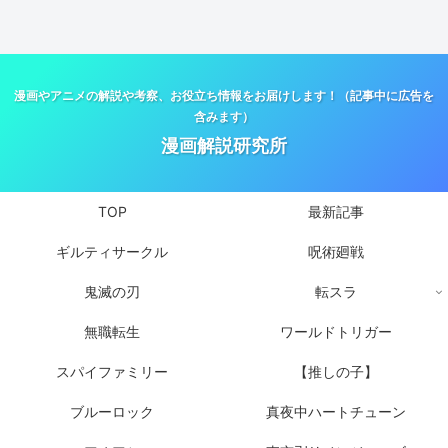
漫画やアニメの解説や考察、お役立ち情報をお届けします！（記事中に広告を
含みます）
漫画解説研究所
TOP
最新記事
ギルティサークル
呪術廻戦
鬼滅の刃
転スラ
無職転生
ワールドトリガー
スパイファミリー
【推しの子】
ブルーロック
真夜中ハートチューン