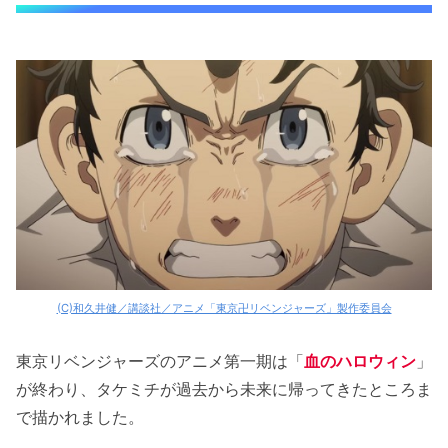
(C)和久井健／講談社／アニメ「東京卍リベンジャーズ」製作委員会
東京リベンジャーズのアニメ第一期は「
血のハロウィン
」
が終わり、タケミチが過去から未来に帰ってきたところま
で描かれました。