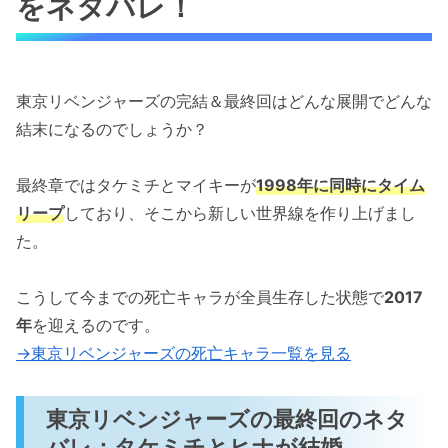
をネタバレ！
東京リベンジャーズの完結＆最終回はどんな展開でどんな
結末になるのでしょうか？
最終章ではタケミチとマイキーが
1998年に同時にタイム
リープ
しており、そこから新しい世界線を作り上げまし
た。
こうして今までの死亡キャラが全員生存した状態で
2017
年
を迎えるのです。
→東京リベンジャーズの死亡キャラ一覧を見る
東京リベンジャーズの最終回のネタ
バレ：タケミチとヒナが結婚