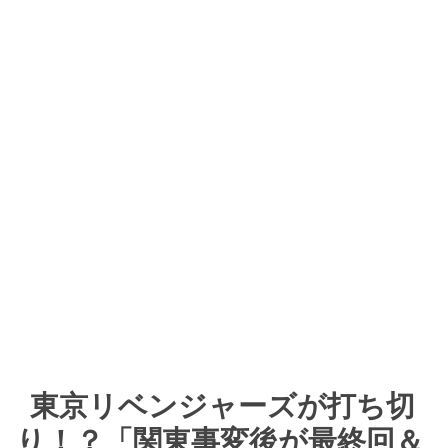
東京リベンジャーズが打ち切
り！？「関東事変後が最終回＆