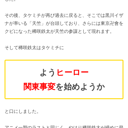
その後、タケミチが再び過去に戻ると、そこでは黒川イザ
ナが率いる「天竺」が台頭しており、さらには東京卍會を
クビになった稀咲鉄太が天竺の参謀として現れます。
そして稀咲鉄太はタケミチに
よう
ヒーロー
関東事変
を始めようか
と口にしました。
アニメ一期のラストと同じく、やはり稀咲鉄太が締めに登