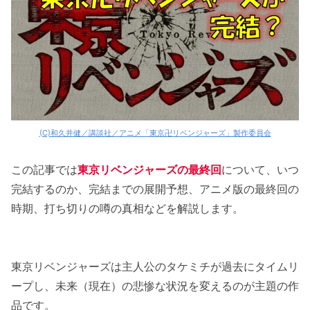
(C)和久井健／講談社／アニメ「東京卍リベンジャーズ」製作委員会
この記事では
東京リベンジャーズ
の最終回
について、いつ
完結するのか、完結までの展開予想、アニメ版の最終回の
時期、打ち切りの噂の真相などを解説します。
東京リベンジャーズは主人公のタケミチが過去にタイムリ
ープし、未来（現在）の悲惨な状況を変えるのが主題の作
品です。