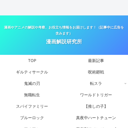
漫画やアニメの解説や考察、お役立ち情報をお届けします！（記事中に広告を
含みます）
漫画解説研究所
TOP
最新記事
ギルティサークル
呪術廻戦
鬼滅の刃
転スラ
無職転生
ワールドトリガー
スパイファミリー
【推しの子】
ブルーロック
真夜中ハートチューン