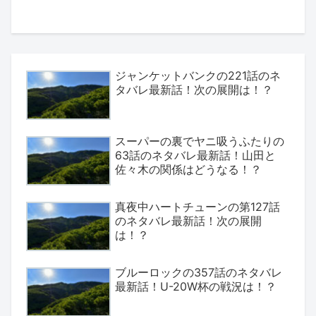
ジャンケットバンクの221話のネ
タバレ最新話！次の展開は！？
スーパーの裏でヤニ吸うふたりの
63話のネタバレ最新話！山田と
佐々木の関係はどうなる！？
真夜中ハートチューンの第127話
のネタバレ最新話！次の展開
は！？
ブルーロックの357話のネタバレ
最新話！U-20W杯の戦況は！？