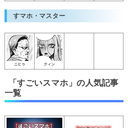
すマホ・マスター
ニヒゥ
クィン
「すごいスマホ」の人気記事
一覧