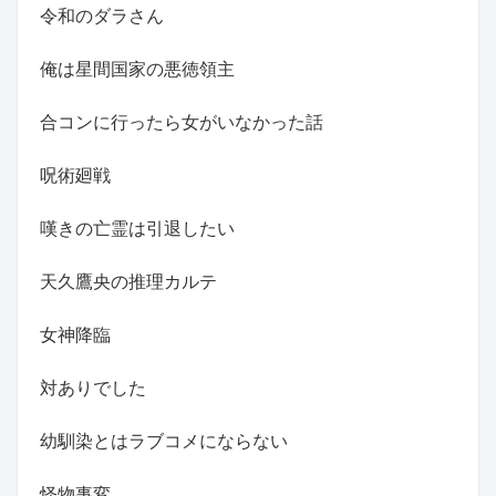
令和のダラさん
俺は星間国家の悪徳領主
合コンに行ったら女がいなかった話
呪術廻戦
嘆きの亡霊は引退したい
天久鷹央の推理カルテ
女神降臨
対ありでした
幼馴染とはラブコメにならない
怪物事変