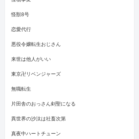
怪獣8号
恋愛代行
悪役令嬢転生おじさん
来世は他人がいい
東京卍リベンジャーズ
無職転生
片田舎のおっさん剣聖になる
異世界の沙汰は社畜次第
真夜中ハートチューン