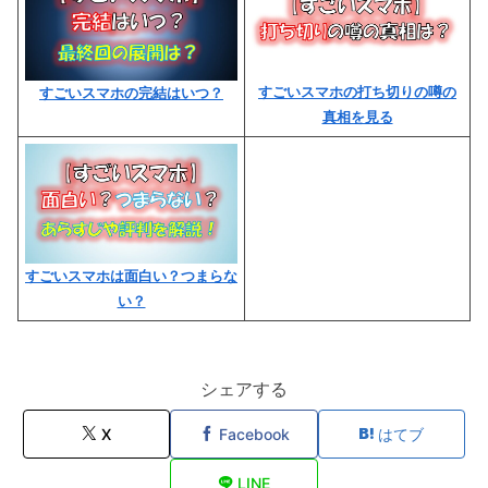
すごいスマホの打ち切りの噂の
すごいスマホの完結はいつ？
真相を見る
すごいスマホは面白い？つまらな
い？
シェアする
X
Facebook
はてブ
LINE