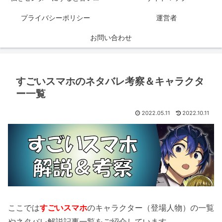
プライバシーポリシー
運営者
お問い合わせ
すごいスマホのネタバレ考察＆キャラクタ
ー一覧
2022.05.11
2022.10.11
ここでは
すごいスマホ
のキャラクター（登場人物）の一覧
やネタバレ解説記事一覧をご紹介しています。