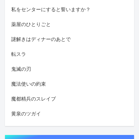
私をセンターにすると誓いますか？
薬屋のひとりごと
謎解きはディナーのあとで
転スラ
鬼滅の刃
魔法使いの約束
魔都精兵のスレイブ
黄泉のツガイ