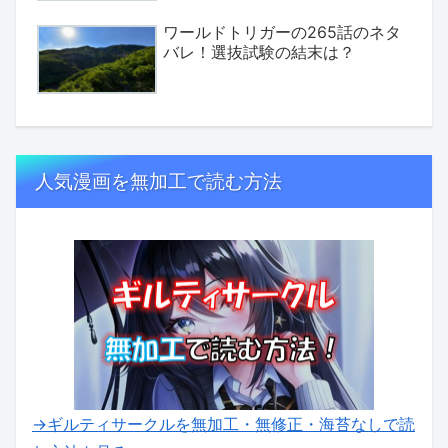
ワールドトリガーの265話のネタ
バレ！選抜試験の結末は？
人気漫画を無加工で読む方法
→ギルティサークルを無加工・無修正・海苔なしで読