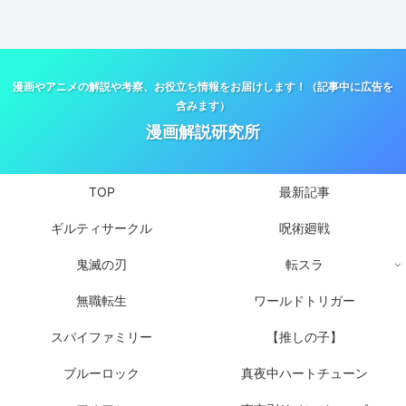
漫画やアニメの解説や考察、お役立ち情報をお届けします！（記事中に広告を
含みます）
漫画解説研究所
TOP
最新記事
ギルティサークル
呪術廻戦
鬼滅の刃
転スラ
無職転生
ワールドトリガー
スパイファミリー
【推しの子】
ブルーロック
真夜中ハートチューン