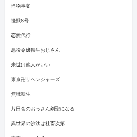
怪物事変
怪獣8号
恋愛代行
悪役令嬢転生おじさん
来世は他人がいい
東京卍リベンジャーズ
無職転生
片田舎のおっさん剣聖になる
異世界の沙汰は社畜次第