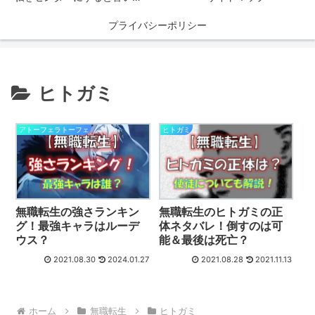
プライバシーポリシー
ヒトガミ
アトーフェラトーフェ
ヒトガミ
無職転生の強さランキン
無職転生のヒトガミの正
グ！最強キャラはルーデ
体ネタバレ！倒すのは可
ウス？
能＆最後は死亡？
2021.08.30
2024.01.27
2021.08.28
2021.11.13
ホーム
無職転生
ヒトガミ