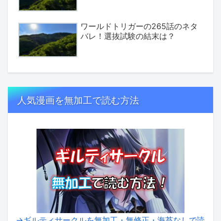
ワールドトリガーの265話のネタ
バレ！選抜試験の結末は？
人気漫画を無加工で読む方法
→ギルティサークルを無加工・無修正・海苔なしで読