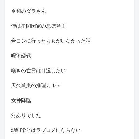
令和のダラさん
俺は星間国家の悪徳領主
合コンに行ったら女がいなかった話
呪術廻戦
嘆きの亡霊は引退したい
天久鷹央の推理カルテ
女神降臨
対ありでした
幼馴染とはラブコメにならない