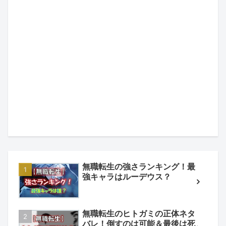
無職転生の強さランキング！最
強キャラはルーデウス？
無職転生のヒトガミの正体ネタ
バレ！倒すのは可能＆最後は死