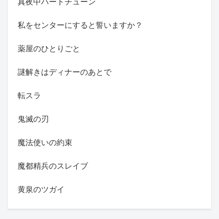
真夜中ハートチューン
私をセンターにすると誓いますか？
薬屋のひとりごと
謎解きはディナーのあとで
転スラ
鬼滅の刃
魔法使いの約束
魔都精兵のスレイブ
黄泉のツガイ