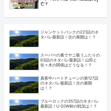
亡？
ジャンケットバンクの221話のネ
タバレ最新話！次の展開は！？
スーパーの裏でヤニ吸うふたりの
63話のネタバレ最新話！山田と
佐々木の関係はどうなる！？
真夜中ハートチューンの第127話
のネタバレ最新話！次の展開
は！？
ブルーロックの357話のネタバレ
最新話！U-20W杯の戦況は！？