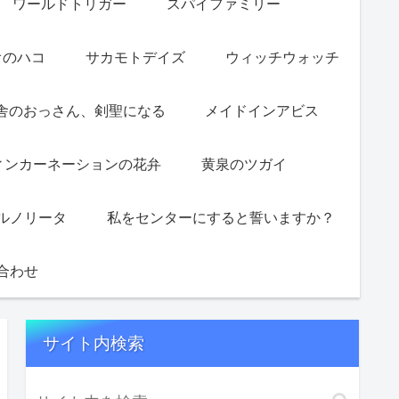
ワールドトリガー
スパイファミリー
オのハコ
サカモトデイズ
ウィッチウォッチ
舎のおっさん、剣聖になる
メイドインアビス
ィンカーネーションの花弁
黄泉のツガイ
ルノリータ
私をセンターにすると誓いますか？
合わせ
サイト内検索