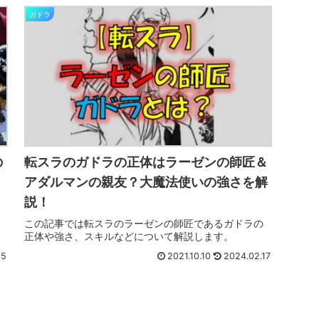
ガドラ
の
転スラのガドラの正体はラーゼンの師匠＆
アダルマンの親友？大魔法使いの強さを解
説！
この記事では転スラのラーゼンの師匠であるガドラの
正体や強さ、スキルなどについて解説します。
05
2021.10.10
2024.02.17