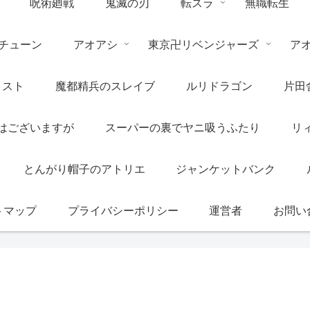
呪術廻戦
鬼滅の刃
転スラ
無職転生
チューン
アオアシ
東京卍リベンジャーズ
ア
リスト
魔都精兵のスレイブ
ルリドラゴン
片田
はございますが
スーパーの裏でヤニ吸うふたり
リ
とんがり帽子のアトリエ
ジャンケットバンク
トマップ
プライバシーポリシー
運営者
お問い