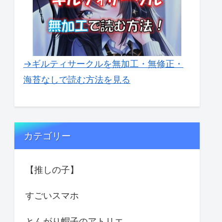
→ギルティサークルを無加工・無修正・
海苔なしで読む方法を見る
カテゴリー
【推しの子】
すごいスマホ
とんがり帽子のアトリエ