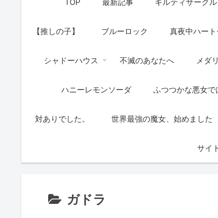
TOP
最新記事
ギルティサークル
【推しの子】
ブルーロック
真夜中ハート
シャドーハウス
不滅のあなたへ
メダ
ハニーレモンソーダ
ふつつかな悪女で
対ありでした。
世界最強の魔女、始めました
サイ
ガドラ