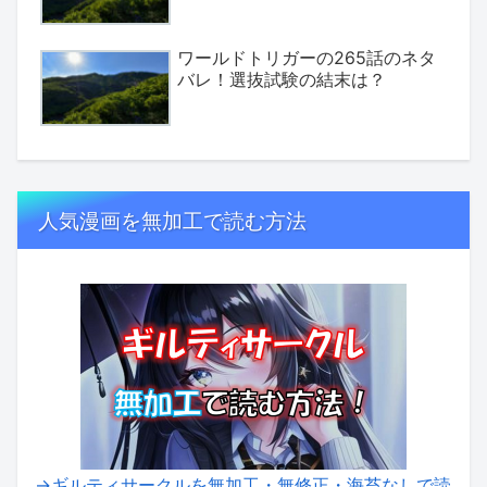
ワールドトリガーの265話のネタ
バレ！選抜試験の結末は？
人気漫画を無加工で読む方法
→ギルティサークルを無加工・無修正・海苔なしで読