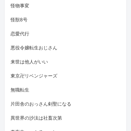
怪物事変
怪獣8号
恋愛代行
悪役令嬢転生おじさん
来世は他人がいい
東京卍リベンジャーズ
無職転生
片田舎のおっさん剣聖になる
異世界の沙汰は社畜次第