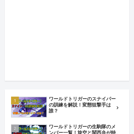
ワールドトリガーのスナイパー
の訓練を解説！変態狙撃手は
誰？
ワールドトリガーの生駒隊のメ
ンバー一覧！旋空と関西弁が特