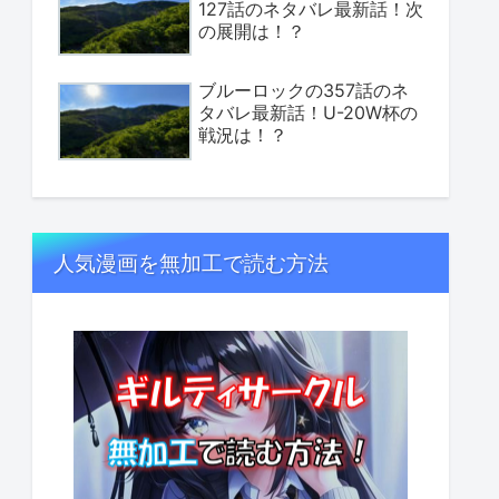
127話のネタバレ最新話！次
の展開は！？
ブルーロックの357話のネ
タバレ最新話！U-20W杯の
戦況は！？
人気漫画を無加工で読む方法