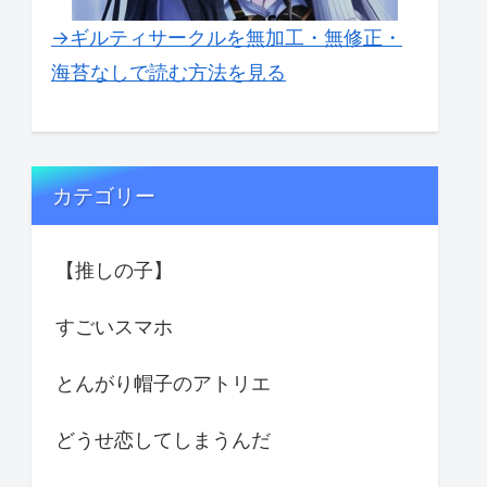
→ギルティサークルを無加工・無修正・
海苔なしで読む方法を見る
カテゴリー
【推しの子】
すごいスマホ
とんがり帽子のアトリエ
どうせ恋してしまうんだ