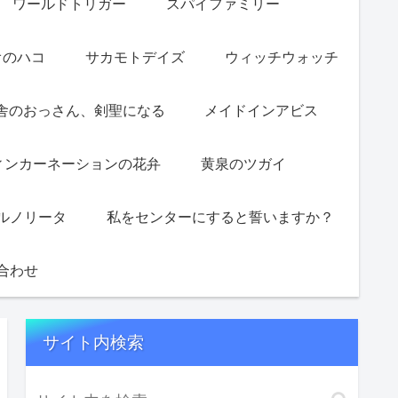
ワールドトリガー
スパイファミリー
オのハコ
サカモトデイズ
ウィッチウォッチ
舎のおっさん、剣聖になる
メイドインアビス
ィンカーネーションの花弁
黄泉のツガイ
ルノリータ
私をセンターにすると誓いますか？
合わせ
サイト内検索