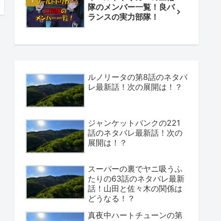
隊のメンバー一覧！良バ
ランスの実力部隊！
ルノリータの第8話のネタバ
レ最新話！次の展開は！？
ジャンケットバンクの221
話のネタバレ最新話！次の
展開は！？
スーパーの裏でヤニ吸うふ
たりの63話のネタバレ最新
話！山田と佐々木の関係は
どうなる！？
真夜中ハートチューンの第