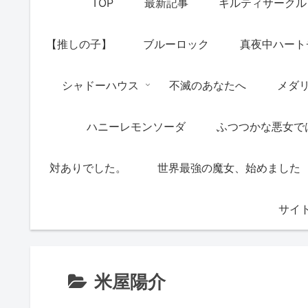
TOP
最新記事
ギルティサークル
【推しの子】
ブルーロック
真夜中ハート
シャドーハウス
不滅のあなたへ
メダ
ハニーレモンソーダ
ふつつかな悪女で
対ありでした。
世界最強の魔女、始めました
サイ
米屋陽介