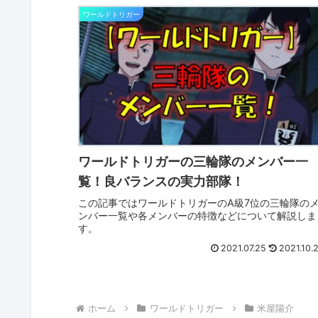
ワールドトリガー
ワールドトリガーの三輪隊のメンバー一
覧！良バランスの実力部隊！
この記事ではワールドトリガーのA級7位の三輪隊の
ンバー一覧や各メンバーの特徴などについて解説しま
す。
2021.07.25
2021.10.
ホーム
ワールドトリガー
米屋陽介