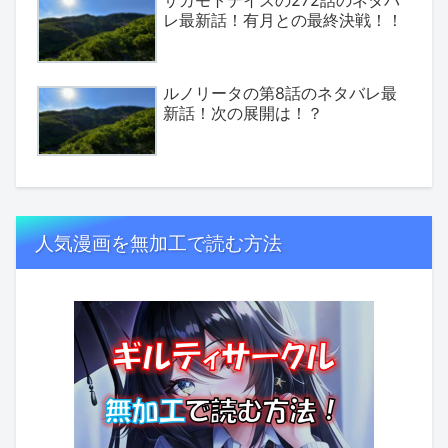
レ最新話！有月との最終決戦！！
ルノリータの第8話のネタバレ最
新話！次の展開は！？
人気漫画を無加工で読む方法