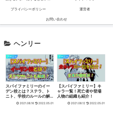
プライバシーポリシー
運営者
お問い合わせ
ヘンリー
アーニャ
アーニャ
スパイファミリーのイー
【スパイファミリー】キ
デン校とは？ステラ、ト
ャラ一覧！死亡者や登場
ニト、学校のルールの解
人物の組織も紹介！
説！
2021.08.16
2022.05.01
2021.08.12
2022.05.01