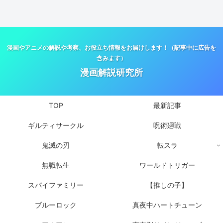
漫画やアニメの解説や考察、お役立ち情報をお届けします！（記事中に広告を
含みます）
漫画解説研究所
TOP
最新記事
ギルティサークル
呪術廻戦
鬼滅の刃
転スラ
無職転生
ワールドトリガー
スパイファミリー
【推しの子】
ブルーロック
真夜中ハートチューン