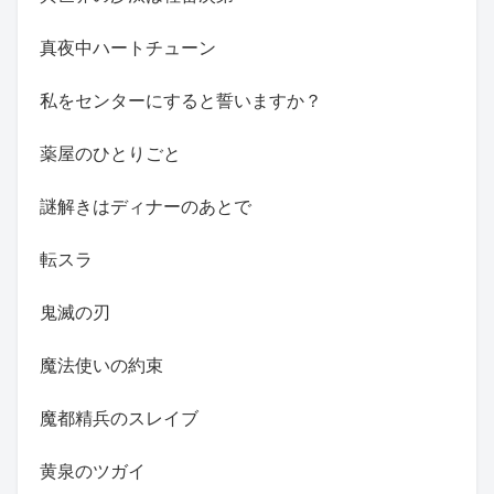
真夜中ハートチューン
私をセンターにすると誓いますか？
薬屋のひとりごと
謎解きはディナーのあとで
転スラ
鬼滅の刃
魔法使いの約束
魔都精兵のスレイブ
黄泉のツガイ