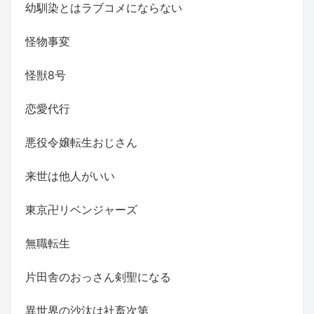
幼馴染とはラブコメにならない
怪物事変
怪獣8号
恋愛代行
悪役令嬢転生おじさん
来世は他人がいい
東京卍リベンジャーズ
無職転生
片田舎のおっさん剣聖になる
異世界の沙汰は社畜次第