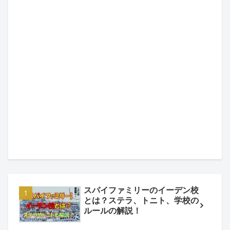
スパイファミリーのイーデン校
とは？ステラ、トニト、学校の
ルールの解説！