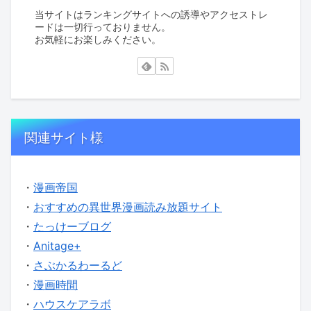
当サイトはランキングサイトへの誘導やアクセストレ
ードは一切行っておりません。
お気軽にお楽しみください。
関連サイト様
・
漫画帝国
・
おすすめの異世界漫画読み放題サイト
・
たっけーブログ
・
Anitage+
・
さぶかるわーるど
・
漫画時間
・
ハウスケアラボ