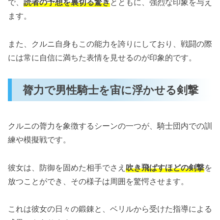
で、
読者の予想を裏切る驚き
とともに、強烈な印象を与え
ます。
また、クルニ自身もこの能力を誇りにしており、戦闘の際
には常に自信に満ちた表情を見せるのが印象的です。
膂力で男性騎士を宙に浮かせる剣撃
クルニの膂力を象徴するシーンの一つが、騎士団内での訓
練や模擬戦です。
彼女は、防御を固めた相手でさえ
吹き飛ばすほどの剣撃
を
放つことができ、その様子は周囲を驚愕させます。
これは彼女の日々の鍛錬と、ベリルから受けた指導による