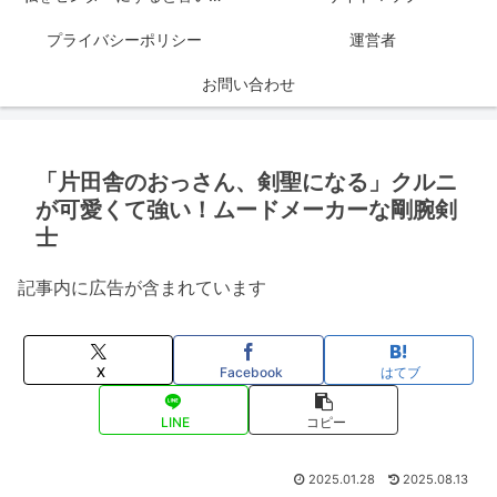
プライバシーポリシー
運営者
お問い合わせ
「片田舎のおっさん、剣聖になる」クルニ
が可愛くて強い！ムードメーカーな剛腕剣
士
記事内に広告が含まれています
X
Facebook
はてブ
LINE
コピー
2025.01.28
2025.08.13