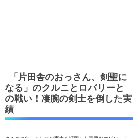
「片田舎のおっさん、剣聖に
なる」のクルニとロバリーと
の戦い！凄腕の剣士を倒した実
績