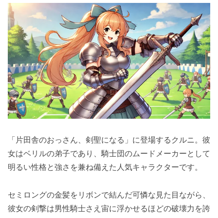
「片田舎のおっさん、剣聖になる」に登場するクルニ。彼
女はベリルの弟子であり、騎士団のムードメーカーとして
明るい性格と強さを兼ね備えた人気キャラクターです。
セミロングの金髪をリボンで結んだ可憐な見た目ながら、
彼女の剣撃は男性騎士さえ宙に浮かせるほどの破壊力を誇