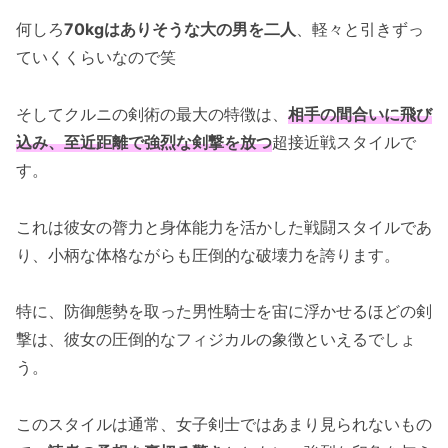
何しろ
70kgはありそうな大の男を二人
、軽々と引きずっ
ていくくらいなので笑
そしてクルニの剣術の最大の特徴は、
相手の間合いに飛び
込み、至近距離で強烈な剣撃を放つ
超接近戦スタイルで
す。
これは彼女の膂力と身体能力を活かした戦闘スタイルであ
り、小柄な体格ながらも圧倒的な破壊力を誇ります。
特に、防御態勢を取った男性騎士を宙に浮かせるほどの剣
撃は、彼女の圧倒的なフィジカルの象徴といえるでしょ
う。
このスタイルは通常、女子剣士ではあまり見られないもの