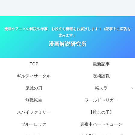
漫画やアニメの解説や考察、お役立ち情報をお届けします！（記事中に広告を
含みます）
漫画解説研究所
TOP
最新記事
ギルティサークル
呪術廻戦
鬼滅の刃
転スラ
無職転生
ワールドトリガー
スパイファミリー
【推しの子】
ブルーロック
真夜中ハートチューン