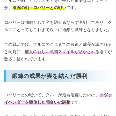
クルニの剣士としての実力を証明した重要なエピソード
が、
凄腕の剣士ロバリーとの戦い
です。
ロバリーは強敵として名を馳せるならず者剣士であり、ク
ルニにとってもこれまで以上に過酷な試練となりました。
この戦いでは、クルニのこれまでの鍛錬と成長が試される
と同時に、
彼女の新しい戦闘スタイルが活かされる
場面が
数多く描かれています。
鍛錬の成果が実を結んだ勝利
ロバリーとの戦いで、クルニが最も活躍したのは、
ツヴァ
イヘンダーを駆使した間合いの調整
です。