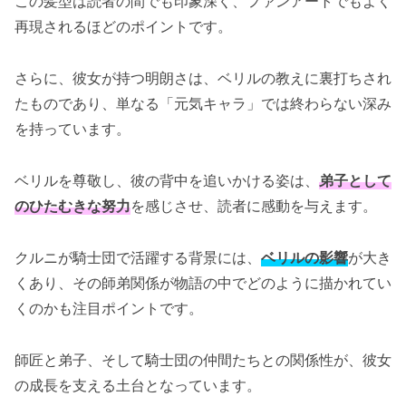
この髪型は読者の間でも印象深く、ファンアートでもよく
再現されるほどのポイントです。
さらに、彼女が持つ明朗さは、ベリルの教えに裏打ちされ
たものであり、単なる「元気キャラ」では終わらない深み
を持っています。
ベリルを尊敬し、彼の背中を追いかける姿は、
弟子として
のひたむきな努力
を感じさせ、読者に感動を与えます。
クルニが騎士団で活躍する背景には、
ベリルの影響
が大き
くあり、その師弟関係が物語の中でどのように描かれてい
くのかも注目ポイントです。
師匠と弟子、そして騎士団の仲間たちとの関係性が、彼女
の成長を支える土台となっています。