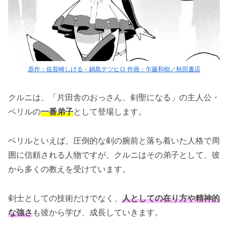
原作：佐賀崎しげる・鍋島テツヒロ 作画：乍藤和樹／秋田書店
クルニは、「片田舎のおっさん、剣聖になる」の主人公・
ベリルの
一番弟子
として登場します。
ベリルといえば、圧倒的な剣の腕前と落ち着いた人格で周
囲に信頼される人物ですが、クルニはその弟子として、彼
から多くの教えを受けています。
剣士としての技術だけでなく、
人としての在り方や精神的
な強さ
も彼から学び、成長していきます。