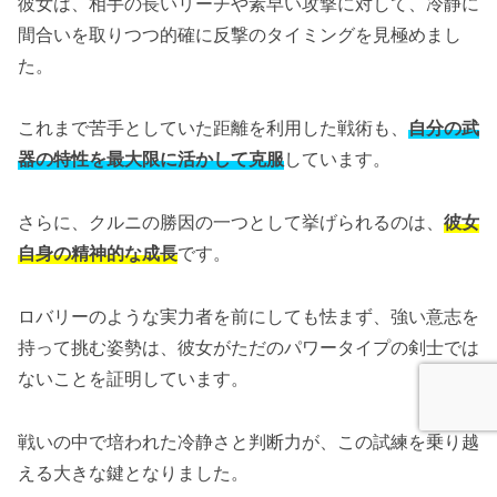
彼女は、相手の長いリーチや素早い攻撃に対して、冷静に
間合いを取りつつ的確に反撃のタイミングを見極めまし
た。
これまで苦手としていた距離を利用した戦術も、
自分の武
器の特性を最大限に活かして克服
しています。
さらに、クルニの勝因の一つとして挙げられるのは、
彼女
自身の精神的な成長
です。
ロバリーのような実力者を前にしても怯まず、強い意志を
持って挑む姿勢は、彼女がただのパワータイプの剣士では
ないことを証明しています。
戦いの中で培われた冷静さと判断力が、この試練を乗り越
える大きな鍵となりました。