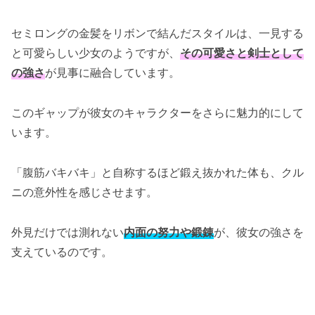
セミロングの金髪をリボンで結んだスタイルは、一見する
と可愛らしい少女のようですが、
その可愛さと剣士として
の強さ
が見事に融合しています。
このギャップが彼女のキャラクターをさらに魅力的にして
います。
「腹筋バキバキ」と自称するほど鍛え抜かれた体も、クル
ニの意外性を感じさせます。
外見だけでは測れない
内面の努力や鍛錬
が、彼女の強さを
支えているのです。