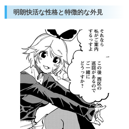
明朗快活な性格と特徴的な外見