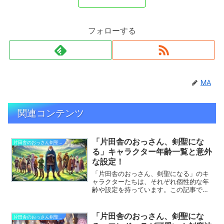
フォローする
MA
関連コンテンツ
「片田舎のおっさん、剣聖にな
片田舎のおっさん剣聖になる
る」キャラクター年齢一覧と意外
な設定！
「片田舎のおっさん、剣聖になる」のキ
ャラクターたちは、それぞれ個性的な年
齢や設定を持っています。この記事で
は、登場キャラクターの年齢一覧やその
設定について詳しくご紹介します。
「片田舎のおっさん、剣聖にな
片田舎のおっさん剣聖になる