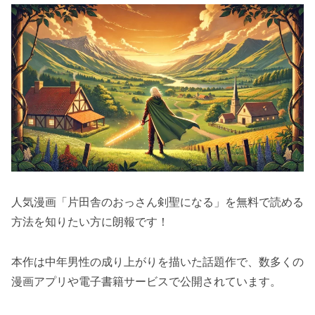
人気漫画「片田舎のおっさん剣聖になる」を無料で読める
方法を知りたい方に朗報です！
本作は中年男性の成り上がりを描いた話題作で、数多くの
漫画アプリや電子書籍サービスで公開されています。