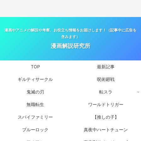
漫画やアニメの解説や考察、お役立ち情報をお届けします！（記事中に広告を
含みます）
漫画解説研究所
TOP
最新記事
ギルティサークル
呪術廻戦
鬼滅の刃
転スラ
無職転生
ワールドトリガー
スパイファミリー
【推しの子】
ブルーロック
真夜中ハートチューン