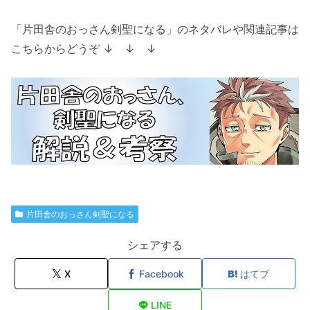
「片田舎のおっさん剣聖になる」のネタバレや関連記事は
こちらからどうぞ ↓ ↓ ↓
片田舎のおっさん剣聖になる
シェアする
X
Facebook
はてブ
LINE