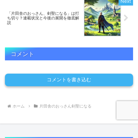
「片田舎のおっさん、剣聖になる」は打
ち切り？連載状況と今後の展開を徹底解
説
コメント
コメントを書き込む
ホーム
片田舎のおっさん剣聖になる