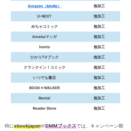
Amazon（kindle）
無加工
U-NEXT
無加工
めちゃコミック
無加工
Amebaマンガ
無加工
honto
無加工
ひかりTVブック
無加工
クランクイン！コミック
無加工
いつでも書店
無加工
BOOK☆WALKER
無加工
Renta!
無加工
Reader Store
無加工
特に
ebookjapan
や
DMMブックス
では、キャンペーン期