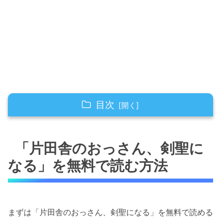
目次
「片田舎のおっさん、剣聖になる」を無料で読
む方法
「片田舎のおっさん、剣聖に
おすすめはまんが王国
なる」を無料で読む方法
無料で試し読みができる漫画アプリ
期間限定で無料配信される電子書籍サービ
ス
まずは「片田舎のおっさん、剣聖になる」を無料で読める