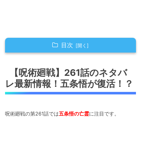
目次
【呪術廻戦】261話のネタバレ最新情報！五条
悟が復活！？
【呪術廻戦】261話のネタバ
レ最新情報！五条悟が復活！？
【呪術廻戦】261話のネタバレ最新情報！乙骨
憂太が「怪物」になる覚悟を決める！！
【呪術廻戦】261話のネタバレ最新情報！呪術
総監部を皆殺しにしたのは五条悟だった！
呪術廻戦の第261話では
五条悟の亡霊
に注目です。
【呪術廻戦】261話のネタバレ最新情報！乙骨
憂太が死亡寸前！！