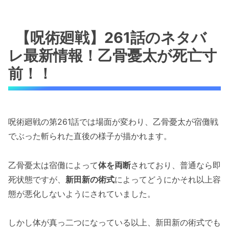
【呪術廻戦】261話のネタバ
レ最新情報！乙骨憂太が死亡寸
前！！
呪術廻戦の第261話では場面が変わり、乙骨憂太が宿儺戦
でぶった斬られた直後の様子が描かれます。
乙骨憂太は宿儺によって
体を両断
されており、普通なら即
死状態ですが、
新田新の術式
によってどうにかそれ以上容
態が悪化しないようにされていました。
しかし体が真っ二つになっている以上、新田新の術式でも