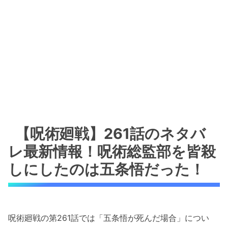
【呪術廻戦】261話のネタバ
レ最新情報！呪術総監部を皆殺
しにしたのは五条悟だった！
呪術廻戦の第261話では「五条悟が死んだ場合」につい