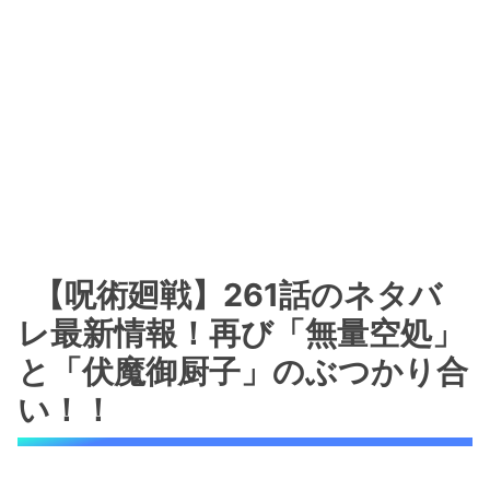
【呪術廻戦】261話のネタバ
レ最新情報！再び「無量空処」
と「伏魔御厨子」のぶつかり合
い！！