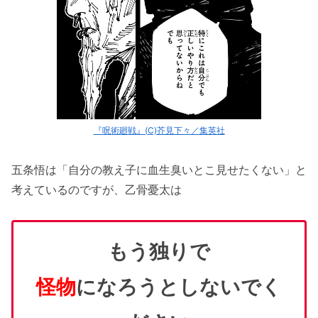
『呪術廻戦』(C)芥見下々／集英社
五条悟は「自分の教え子に血生臭いとこ見せたくない」と
考えているのですが、乙骨憂太は
もう独りで
怪物
になろうとしないでく