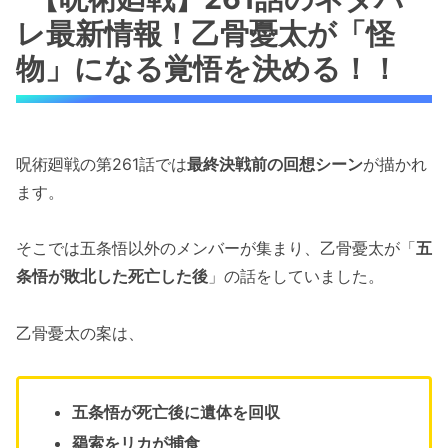
レ最新情報！乙骨憂太が「怪
物」になる覚悟を決める！！
呪術廻戦の第261話では
最終決戦前の回想シーン
が描かれ
ます。
そこでは五条悟以外のメンバーが集まり、乙骨憂太が「
五
条悟が敗北した死亡した後
」の話をしていました。
乙骨憂太の案は、
五条悟が死亡後に遺体を回収
羂索をリカが捕食