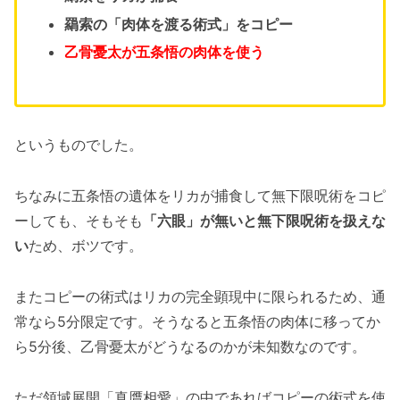
羂索の「肉体を渡る術式」をコピー
乙骨憂太が五条悟の肉体を使う
というものでした。
ちなみに五条悟の遺体をリカが捕食して無下限呪術をコピ
ーしても、そもそも
「六眼」が無いと無下限呪術を扱えな
い
ため、ボツです。
またコピーの術式はリカの完全顕現中に限られるため、通
常なら5分限定です。そうなると五条悟の肉体に移ってか
ら5分後、乙骨憂太がどうなるのかが未知数なのです。
ただ領域展開「真贋相愛」の中であればコピーの術式を使