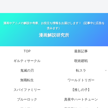
漫画やアニメの解説や考察、お役立ち情報をお届けします！（記事中に広告を
含みます）
漫画解説研究所
TOP
最新記事
ギルティサークル
呪術廻戦
鬼滅の刃
転スラ
無職転生
ワールドトリガー
スパイファミリー
【推しの子】
ブルーロック
真夜中ハートチューン