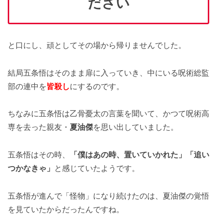
ださい
と口にし、頑としてその場から帰りませんでした。
結局五条悟はそのまま扉に入っていき、中にいる呪術総監
部の連中を
皆殺し
にするのです。
ちなみに五条悟は乙骨憂太の言葉を聞いて、かつて呪術高
専を去った親友・
夏油傑
を思い出していました。
五条悟はその時、
「僕はあの時、置いていかれた」「追い
つかなきゃ」
と感じていたようです。
五条悟が進んで「怪物」になり続けたのは、夏油傑の覚悟
を見ていたからだったんですね。