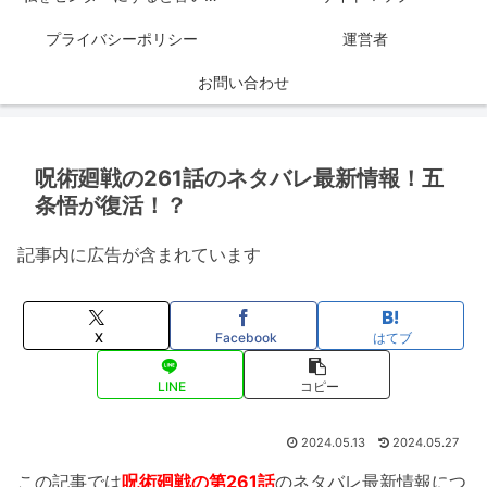
プライバシーポリシー
運営者
お問い合わせ
呪術廻戦の261話のネタバレ最新情報！五
条悟が復活！？
記事内に広告が含まれています
X
Facebook
はてブ
LINE
コピー
2024.05.13
2024.05.27
この記事では
呪術廻戦の第261話
のネタバレ最新情報につ