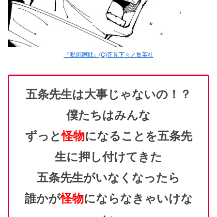
『呪術廻戦』(C)芥見下々／集英社
五条先生は大事じゃないの！？
僕たちはみんな
ずっと
怪物
になることを五条先
生に押し付けてきた
五条先生がいなくなったら
誰かが
怪物
にならなきゃいけな