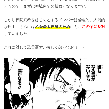
えるので、まずは領域内での勝負となりますね。
しかし禪院真希をはじめとするメンバーは倫理的、人間的
な理由、さらには
乙骨憂太自身のため
にも、
この案に反対
していました。
これに対して乙骨憂太が珍しく怒っており・・