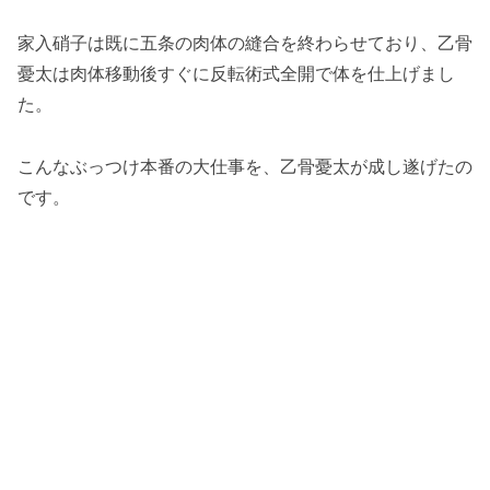
家入硝子は既に五条の肉体の縫合を終わらせており、乙骨
憂太は肉体移動後すぐに反転術式全開で体を仕上げまし
た。
こんなぶっつけ本番の大仕事を、乙骨憂太が成し遂げたの
です。