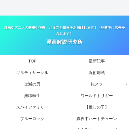
漫画やアニメの解説や考察、お役立ち情報をお届けします！（記事中に広告を
含みます）
漫画解説研究所
TOP
最新記事
ギルティサークル
呪術廻戦
鬼滅の刃
転スラ
無職転生
ワールドトリガー
スパイファミリー
【推しの子】
ブルーロック
真夜中ハートチューン