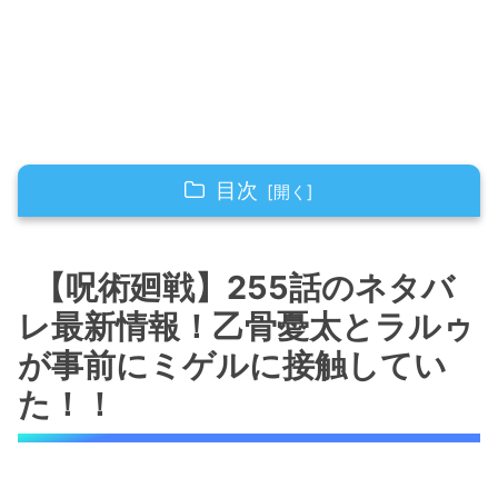
目次
【呪術廻戦】255話のネタバレ最新情報！乙骨
憂太とラルゥが事前にミゲルに接触してい
【呪術廻戦】255話のネタバ
た！！
レ最新情報！乙骨憂太とラルゥ
【呪術廻戦】255話のネタバレ最新情報！ラル
が事前にミゲルに接触してい
ゥの術式が明らかに！！
た！！
【呪術廻戦】255話のネタバレ最新情報！ミゲ
ルの術式が明らかに！！