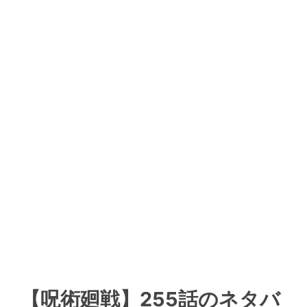
【呪術廻戦】255話のネタバ