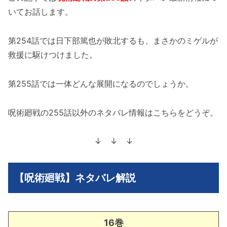
いてお話します。
第254話では日下部篤也が敗北するも、まさかのミゲルが
救援に駆けつけました。
第255話では一体どんな展開になるのでしょうか。
呪術廻戦の255話以外のネタバレ情報はこちらをどうぞ。
↓ ↓ ↓
【呪術廻戦】ネタバレ解説
16巻