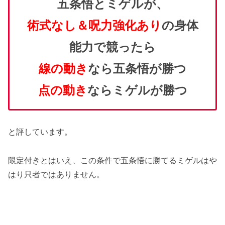
五条悟とミゲルが、
術式なし＆呪力強化あり
の身体
能力で競ったら
線の動き
なら五条悟が勝つ
点の動き
ならミゲルが勝つ
と評しています。
限定付きとはいえ、この条件で五条悟に勝てるミゲルはや
はり只者ではありません。