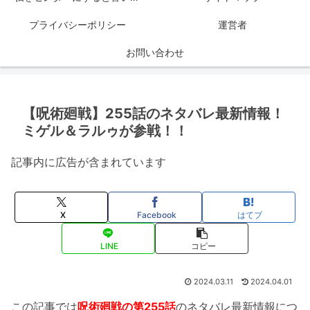
プライバシーポリシー
運営者
お問い合わせ
【呪術廻戦】255話のネタバレ最新情報！
ミゲル＆ラルゥが参戦！！
記事内に広告が含まれています
X
Facebook
はてブ
LINE
コピー
2024.03.11
2024.04.01
この記事では
呪術廻戦の第255話
のネタバレ最新情報につ