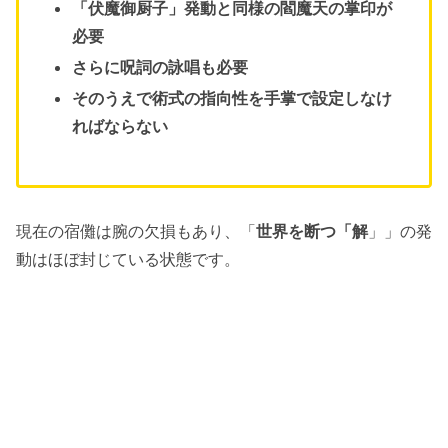
「伏魔御厨子」発動と同様の閻魔天の掌印が
必要
さらに呪詞の詠唱も必要
そのうえで術式の指向性を手掌で設定しなけ
ればならない
現在の宿儺は腕の欠損もあり、「
世界を断つ「解
」」の発
動はほぼ封じている状態です。