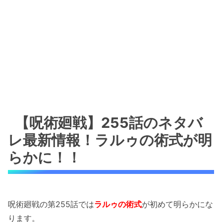
【呪術廻戦】255話のネタバ
レ最新情報！ラルゥの術式が明
らかに！！
呪術廻戦の第255話では
ラルゥの術式
が初めて明らかにな
ります。