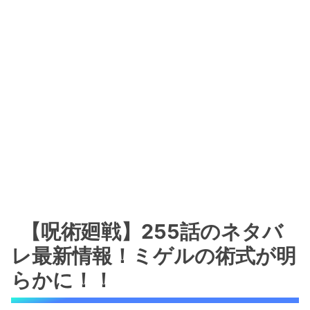
【呪術廻戦】255話のネタバ
レ最新情報！ミゲルの術式が明
らかに！！