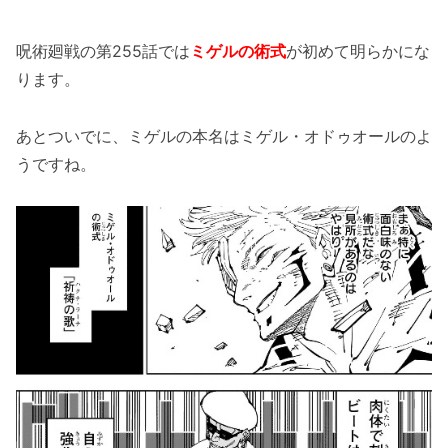
呪術廻戦の第255話では
ミゲルの術式
が初めて明らかにな
ります。
あとついでに、ミゲルの本名はミゲル・オドゥオールのよ
うですね。