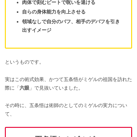
肉体で刻むビートで呪いを退ける
自らの身体能力を向上させる
領域なしで自分のバフ、相手のデバフを引き
出すイメージ
というものです。
実はこの術式効果、かつて五条悟がミゲルの祖国を訪れた
際に「
六眼
」で見抜いていました。
その時に、五条悟は術師のとしてのミゲルの実力につい
て、