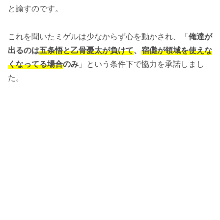
と諭すのです。
これを聞いたミゲルは少なからず心を動かされ、「
俺達が
出るのは
五条悟と乙骨憂太が負けて
、
宿儺が領域を使えな
くなってる場合
のみ
」という条件下で協力を承諾しまし
た。