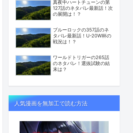
真夜中ハートチューンの第
127話のネタバレ最新話！次
の展開は！？
ブルーロックの357話のネ
タバレ最新話！U-20W杯の
戦況は！？
ワールドトリガーの265話
のネタバレ！選抜試験の結
末は？
人気漫画を無加工で読む方法