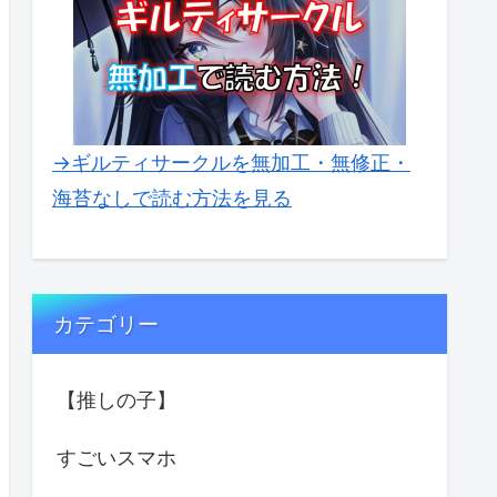
→ギルティサークルを無加工・無修正・
海苔なしで読む方法を見る
カテゴリー
【推しの子】
すごいスマホ