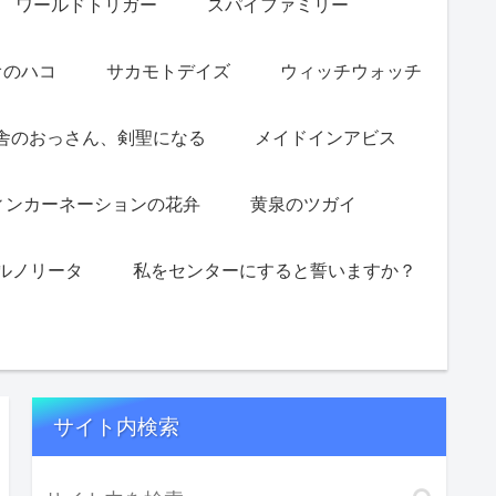
ワールドトリガー
スパイファミリー
オのハコ
サカモトデイズ
ウィッチウォッチ
舎のおっさん、剣聖になる
メイドインアビス
ィンカーネーションの花弁
黄泉のツガイ
ルノリータ
私をセンターにすると誓いますか？
サイト内検索