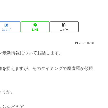
はてブ
LINE
コピー
2023.07.31
レ最新情報についてお話します。
宿儺を捉えますが、そのタイミングで魔虚羅が顕現
ょうか。
ちらをどうぞ。