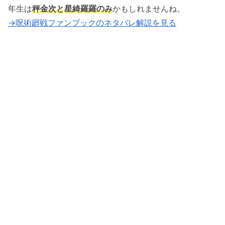
年生は
秤金次と星綺羅羅のみ
かもしれませんね。
→呪術廻戦ファンブックのネタバレ解説を見る