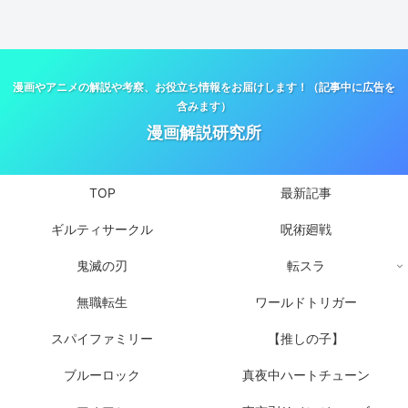
漫画やアニメの解説や考察、お役立ち情報をお届けします！（記事中に広告を
含みます）
漫画解説研究所
TOP
最新記事
ギルティサークル
呪術廻戦
鬼滅の刃
転スラ
無職転生
ワールドトリガー
スパイファミリー
【推しの子】
ブルーロック
真夜中ハートチューン