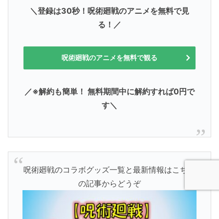
＼登録は30秒！呪術廻戦のアニメを無料で見
る！／
呪術廻戦のアニメを無料で観る
／※解約も簡単！ 無料期間中に解約すれば0円で
す＼
呪術廻戦のコラボグッズ一覧と最新情報はこちら
の記事からどうぞ