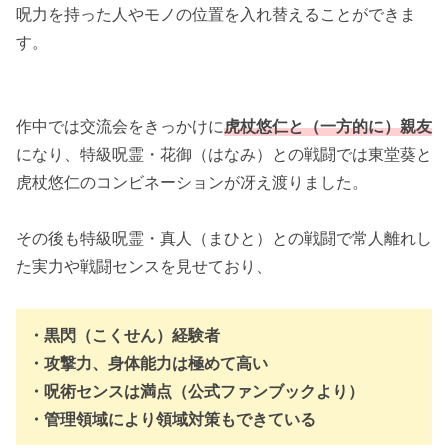
呪力を持った人やモノの位置を入れ替えることができま
す。
作中では交流会をきっかけに
虎杖悠仁と（一方的に）親友
になり、特級呪霊・花御（はなみ）との戦闘では東堂葵と
虎杖悠仁のコンビネーションが冴え渡りました。
その後も特級呪霊・真人（まひと）との戦闘で常人離れし
た実力や戦闘センスを見せており、
・黒閃（こくせん）経験者
・攻撃力、身体能力は極めて高い
・呪術センスは満点（公式ファンブックより）
・管理領域により領域対策もできている