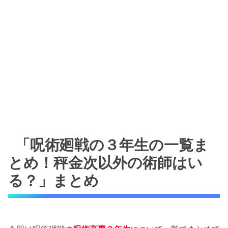
「呪術廻戦の３年生の一覧ま
とめ！秤金次以外の術師はい
る？」まとめ