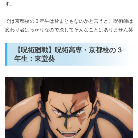
す。
では京都校の３年生は皆まともなのかと言うと、呪術師は
変わり者ばっかりなので決してそんなことはありません笑
【呪術廻戦】呪術高専・京都校の３
年生：東堂葵