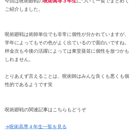
今回は呪術廻戦の
呪術高専３年生
について一覧でまとめて
ご紹介しました。
呪術廻戦は術師単位でも非常に個性が分かれていますが、
学年によってもその色がよく出ているので面白いですね。
秤金次も今後の活躍によっては東堂葵並に個性を放つかも
しれません。
とりあえず言えることは、呪術師はみんな良くも悪くも個
性的であるようです笑
呪術廻戦の関連記事はこちらもどうぞ
→呪術高専４年生一覧を見る