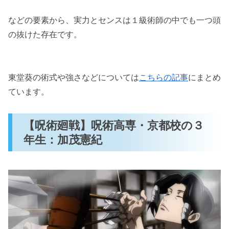
などの要素から、実力とセンスは１級術師の中でも一つ頭
の抜けた存在です。
東堂葵の術式や強さなどについては
こちらの記事
にまとめ
ています。
【呪術廻戦】呪術高専・京都校の３
年生：加茂憲紀