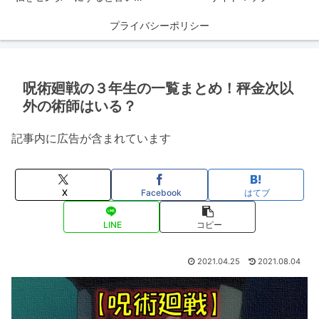
プライバシーポリシー
呪術廻戦の３年生の一覧まとめ！秤金次以
外の術師はいる？
記事内に広告が含まれています
X
Facebook
はてブ
LINE
コピー
2021.04.25
2021.08.04