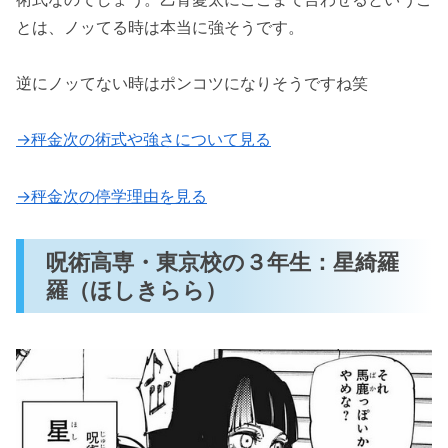
とは、ノッてる時は本当に強そうです。
逆にノッてない時はポンコツになりそうですね笑
→秤金次の術式や強さについて見る
→秤金次の停学理由を見る
呪術高専・東京校の３年生：星綺羅
羅（ほしきらら）