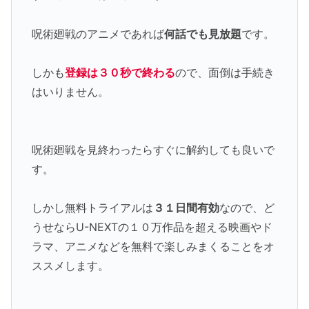
呪術廻戦のアニメであれば
何話でも見放題
です。
しかも
登録は３０秒で終わる
ので、面倒は手続き
はいりません。
呪術廻戦を見終わったらすぐに解約しても良いで
す。
しかし無料トライアルは
３１日間有効
なので、ど
うせならU-NEXTの１０万作品を超える映画やド
ラマ、アニメなどを無料で楽しみまくることをオ
ススメします。