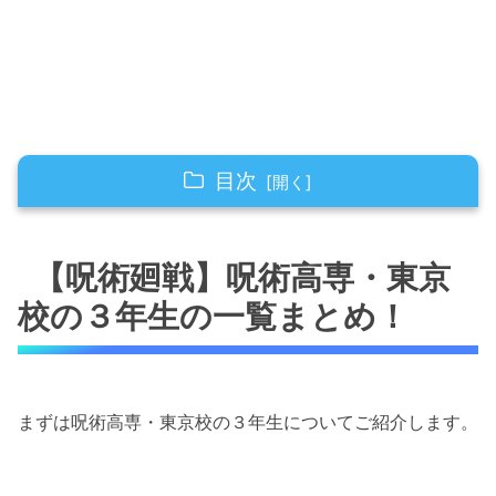
目次
【呪術廻戦】呪術高専・東京校の３年生の一覧
まとめ！
【呪術廻戦】呪術高専・東京
呪術高専・東京校の３年生：秤金次（はか
校の３年生の一覧まとめ！
りきんじ）
呪術高専・東京校の３年生：星綺羅羅（ほ
しきらら）
まずは呪術高専・東京校の３年生についてご紹介します。
呪術高専・東京校の３年生：秤金次や星綺
羅羅以外にも３年生がいる？何人？