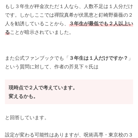
もし３年生が秤金次ただ１人なら、人数不足は１人分だけ
です。しかしここでは禪院真希が伏黒恵と釘崎野薔薇の２
人を勧誘していることから、
３年生が最低でも２人以上い
る
ことが暗示されていました。
また公式ファンブックでも「
３年生は１人だけですか？
」
という質問に対して、作者の芥見下々氏は
現時点で２人で考えています。
変えるかも。
と回答しています。
設定が変わる可能性はありますが、呪術高専・東京校の３