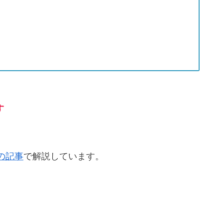
す
の記事
で解説しています。