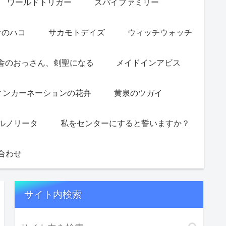
ワールドトリガー
スパイファミリー
オのハコ
サカモトデイズ
ウィッチウォッチ
舎のおっさん、剣聖になる
メイドインアビス
ィンカーネーションの花弁
黄泉のツガイ
ルノリータ
私をセンターにすると誓いますか？
合わせ
サイト内検索