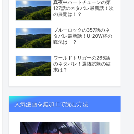
真夜中ハートチューンの第
127話のネタバレ最新話！次
の展開は！？
ブルーロックの357話のネ
タバレ最新話！U-20W杯の
戦況は！？
ワールドトリガーの265話
のネタバレ！選抜試験の結
末は？
人気漫画を無加工で読む方法