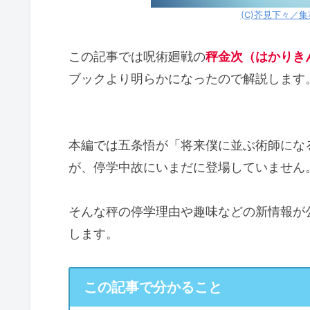
(C)芥見下々／
この記事では呪術廻戦の
秤金次（はかりき
ブックより明らかになったので解説します
本編では五条悟が「将来僕に並ぶ術師にな
が、停学中故にいまだに登場していません
そんな秤の停学理由や趣味などの新情報が
します。
この記事で分かること