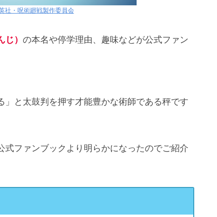
集英社・呪術廻戦製作委員会
んじ）
の本名や停学理由、趣味などが公式ファン
。
る」と太鼓判を押す才能豊かな術師である秤です
。
公式ファンブックより明らかになったのでご紹介