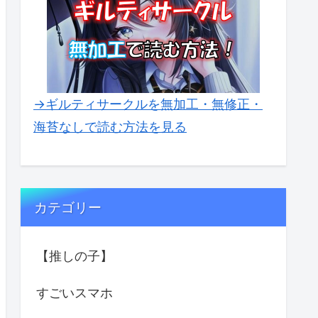
→ギルティサークルを無加工・無修正・
海苔なしで読む方法を見る
カテゴリー
【推しの子】
すごいスマホ