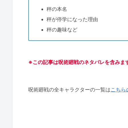
秤の本名
秤が停学になった理由
秤の趣味など
※この記事は呪術廻戦のネタバレを含みま
呪術廻戦の全キャラクターの一覧は
こちら