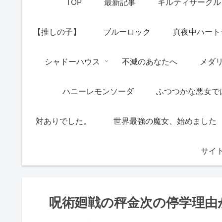
TOP
最新記事
ギルティサークル
【推しの子】
ブルーロック
真夜中ハート
シャドーハウス
不滅のあなたへ
メダ
ハニーレモンソーダ
ふつつかな悪女で
対ありでした。
世界最強の魔女、始めました
サイ
呪術廻戦の秤金次の停学理由