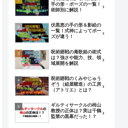
手の形・ポーズの一覧！
術師別に解説！
伏黒恵の手の形＆影絵の
一覧！式神によってポー
ズが違う！
呪術廻戦の庵歌姫の術式
は？強さや能力、技、領
域展開を解説
呪術廻戦のくみやじゅう
ぞう（組屋鞣造）の工房
（アトリエ）とは？
ギルティサークルの柿山
教授の正体は？実は千鶴
監禁の黒幕だった！？