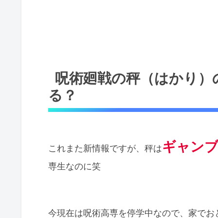
呪術廻戦の秤（はかり）
る？
ギャン
これまた新情報ですが、秤は
専生なのに笑
今現在は呪術高専を停学中なので、家でお