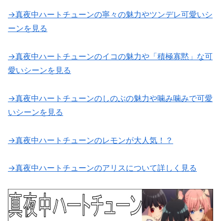
→真夜中ハートチューンの寧々の魅力やツンデレ可愛いシ
ーンを見る
→真夜中ハートチューンのイコの魅力や「積極寡黙」な可
愛いシーンを見る
→真夜中ハートチューンのしのぶの魅力や噛み噛みで可愛
いシーンを見る
→真夜中ハートチューンのレモンが大人気！？
→真夜中ハートチューンのアリスについて詳しく見る