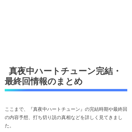
真夜中ハートチューン完結・
最終回情報のまとめ
ここまで、『真夜中ハートチューン』の完結時期や最終回
の内容予想、打ち切り説の真相などを詳しく見てきまし
た。