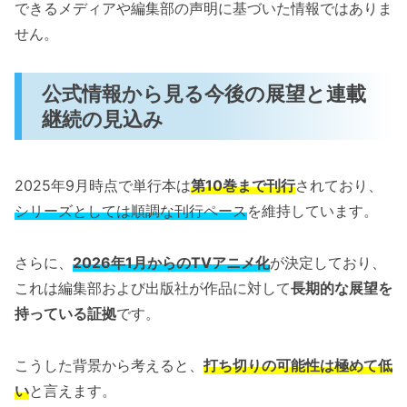
できるメディアや編集部の声明に基づいた情報ではありま
せん。
公式情報から見る今後の展望と連載
継続の見込み
2025年9月時点で単行本は
第10巻まで刊行
されており、
シリーズとしては順調な刊行ペース
を維持しています。
さらに、
2026年1月からのTVアニメ化
が決定しており、
これは編集部および出版社が作品に対して
長期的な展望を
持っている証拠
です。
こうした背景から考えると、
打ち切りの可能性は極めて低
い
と言えます。