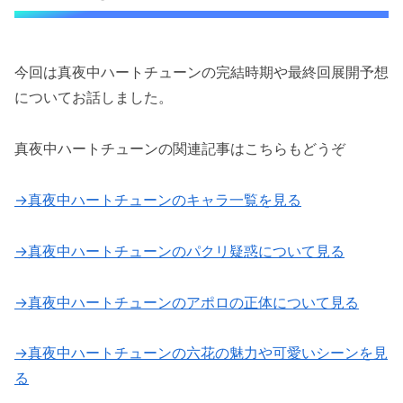
今回は真夜中ハートチューンの完結時期や最終回展開予想
についてお話しました。
真夜中ハートチューンの関連記事はこちらもどうぞ
→真夜中ハートチューンのキャラ一覧を見る
→真夜中ハートチューンのパクリ疑惑について見る
→真夜中ハートチューンのアポロの正体について見る
→真夜中ハートチューンの六花の魅力や可愛いシーンを見
る