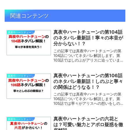
関連コンテンツ
真夜中ハートチューンの第104話
真夜中ハートチューン
のネタバレ最新話！寧々の本音が
分からない！？
この記事では真夜中ハートチューンの第
104話についてネタバレ解説します。第
103話ではしのぶがアリスに迫っていま
した。第104話ではどんな展開になるの
でしょう？※この記事は真夜中ハートチュ
ーンのネタバレを含みます下記の関連記
真夜中ハートチューンの第106話
真夜中ハートチューン
事及び目次の後か...
のネタバレ最新話！しのぶと寧々
の関係はどうなる！？
この記事では真夜中ハートチューンの第
106話についてネタバレ解説します。第
105話では寧々がアリスへの想いをしの
ぶに激白していました。第106話ではど
んな展開になるのでしょう？※この記事は
真夜中ハートチューンのネタバレを含み
真夜中ハートチューンの六花と
真夜中ハートチューン
ます下記の関連記...
は？可愛い魅力とアポロ疑惑を徹