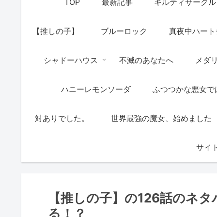
TOP
最新記事
ギルティサークル
【推しの子】
ブルーロック
真夜中ハート
シャドーハウス
不滅のあなたへ
メダ
ハニーレモンソーダ
ふつつかな悪女で
対ありでした。
世界最強の魔女、始めました
サイ
【推しの子】の126話のネ
る！？