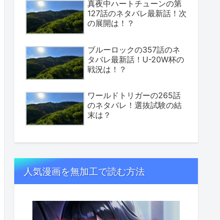
真夜中ハートチューンの第
127話のネタバレ最新話！次
の展開は！？
ブルーロックの357話のネ
タバレ最新話！U-20W杯の
戦況は！？
ワールドトリガーの265話
のネタバレ！選抜試験の結
末は？
人気漫画を無加工で読む方法