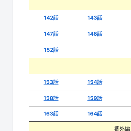
142話
143話
147話
148話
152話
153話
154話
158話
159話
163話
164話
番外編「