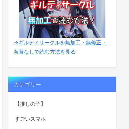
→ギルティサークルを無加工・無修正・
海苔なしで読む方法を見る
カテゴリー
【推しの子】
すごいスマホ