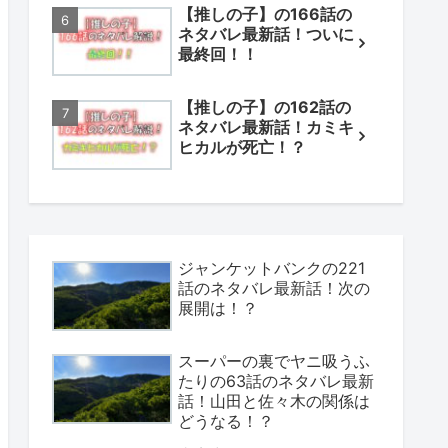
【推しの子】の166話の
ネタバレ最新話！ついに
最終回！！
【推しの子】の162話の
ネタバレ最新話！カミキ
ヒカルが死亡！？
ジャンケットバンクの221
話のネタバレ最新話！次の
展開は！？
スーパーの裏でヤニ吸うふ
たりの63話のネタバレ最新
話！山田と佐々木の関係は
どうなる！？