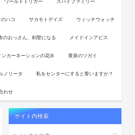
ワールドトリガー
スパイファミリー
オのハコ
サカモトデイズ
ウィッチウォッチ
舎のおっさん、剣聖になる
メイドインアビス
ィンカーネーションの花弁
黄泉のツガイ
ルノリータ
私をセンターにすると誓いますか？
合わせ
サイト内検索