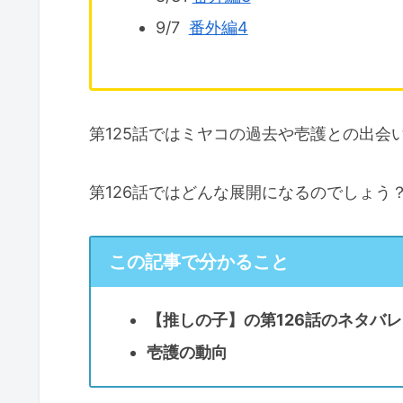
9/7
番外編4
第125話ではミヤコの過去や壱護との出会
第126話ではどんな展開になるのでしょう
この記事で分かること
【推しの子】の第126話のネタバレ
壱護の動向