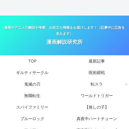
漫画やアニメの解説や考察、お役立ち情報をお届けします！（記事中に広告を
含みます）
漫画解説研究所
TOP
最新記事
ギルティサークル
呪術廻戦
鬼滅の刃
転スラ
無職転生
ワールドトリガー
スパイファミリー
【推しの子】
ブルーロック
真夜中ハートチューン