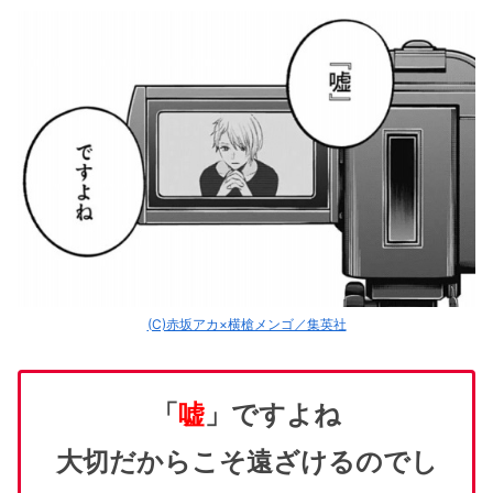
(C)赤坂アカ×横槍メンゴ／集英社
「
嘘
」ですよね
大切だからこそ遠ざけるのでし