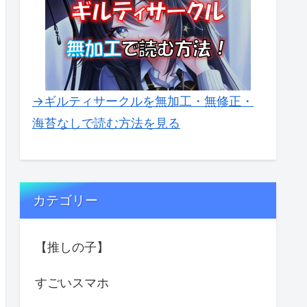
→ギルティサークルを無加工・無修正・
海苔なしで読む方法を見る
カテゴリー
【推しの子】
すごいスマホ