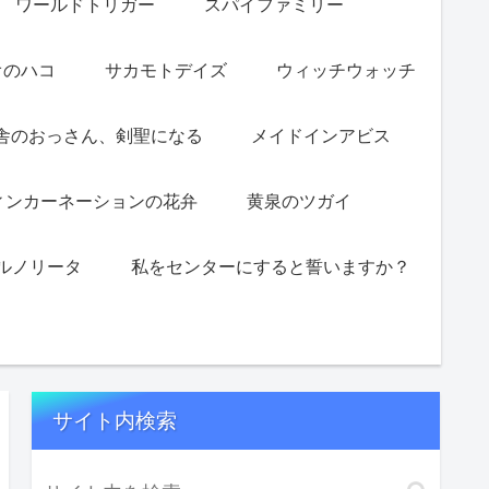
ワールドトリガー
スパイファミリー
オのハコ
サカモトデイズ
ウィッチウォッチ
舎のおっさん、剣聖になる
メイドインアビス
ィンカーネーションの花弁
黄泉のツガイ
ルノリータ
私をセンターにすると誓いますか？
サイト内検索