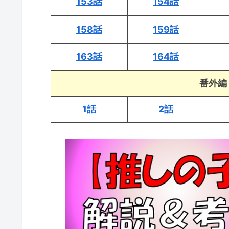
153話
154話
158話
159話
163話
164話
番外編「
1話
2話