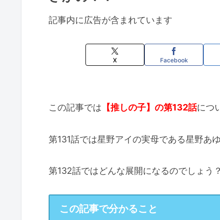
記事内に広告が含まれています
X
Facebook
この記事では
【推しの子】の第132話
につ
第131話では星野アイの実母である星野あ
第132話ではどんな展開になるのでしょう
この記事で分かること