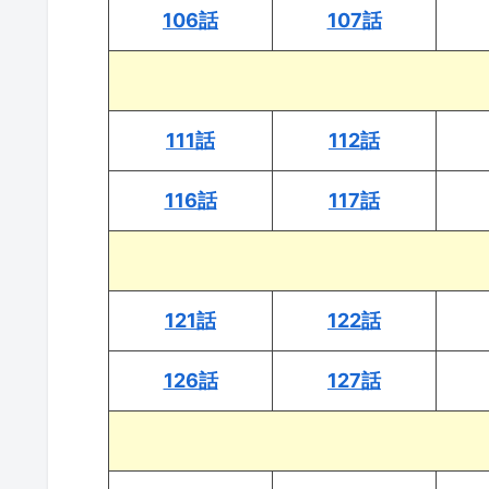
106話
107話
111話
112話
116話
117話
121話
122話
126話
127話