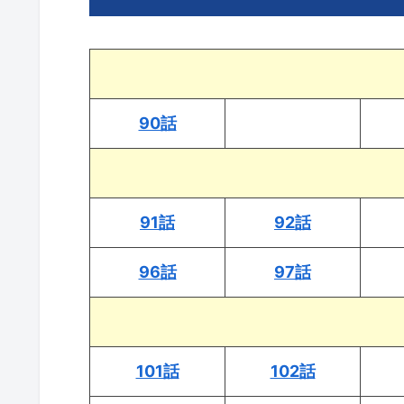
90話
91話
92話
96話
97話
101話
102話