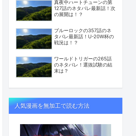
真夜中ハートチューンの第
127話のネタバレ最新話！次
の展開は！？
ブルーロックの357話のネ
タバレ最新話！U-20W杯の
戦況は！？
ワールドトリガーの265話
のネタバレ！選抜試験の結
末は？
人気漫画を無加工で読む方法