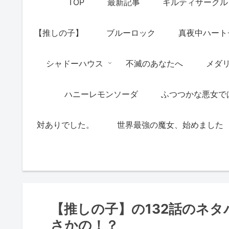
TOP
最新記事
ギルティサークル
【推しの子】
ブルーロック
真夜中ハート
シャドーハウス
不滅のあなたへ
メダ
ハニーレモンソーダ
ふつつかな悪女で
対ありでした。
世界最強の魔女、始めました
【推しの子】の132話のネ
さかの！？