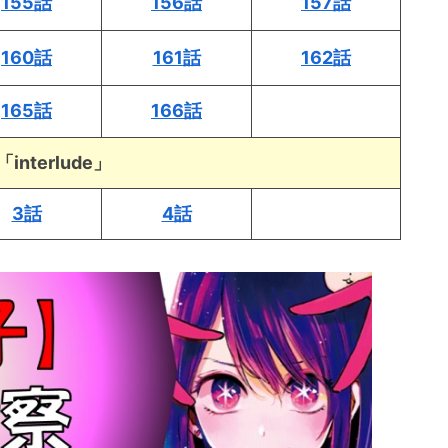
155話
156話
157話
160話
161話
162話
165話
166話
interlude」
3話
4話