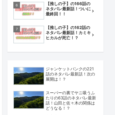
【推しの子】の166話の
ネタバレ最新話！ついに
最終回！！
【推しの子】の162話の
ネタバレ最新話！カミキ
ヒカルが死亡！？
ジャンケットバンクの221
話のネタバレ最新話！次の
展開は！？
スーパーの裏でヤニ吸うふ
たりの63話のネタバレ最新
話！山田と佐々木の関係は
どうなる！？