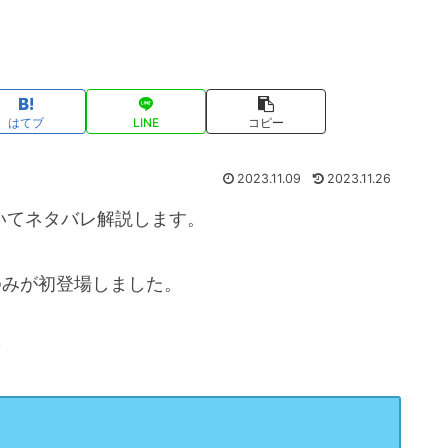
はてブ
LINE
コピー
2023.11.09
2023.11.26
いてネタバレ解説します。
ゆみが初登場しました。
？