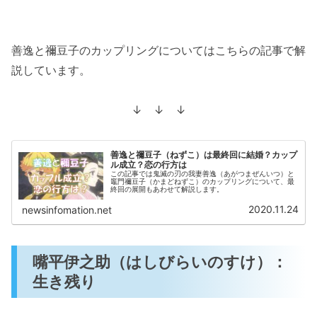
善逸と禰豆子のカップリングについてはこちらの記事で解
説しています。
↓ ↓ ↓
善逸と禰豆子（ねずこ）は最終回に結婚？カップ
ル成立？恋の行方は
この記事では鬼滅の刃の我妻善逸（あがつまぜんいつ）と
竈門禰豆子（かまどねずこ）のカップリングについて、最
終回の展開もあわせて解説します。
2020.11.24
newsinfomation.net
嘴平伊之助（はしびらいのすけ）：
生き残り