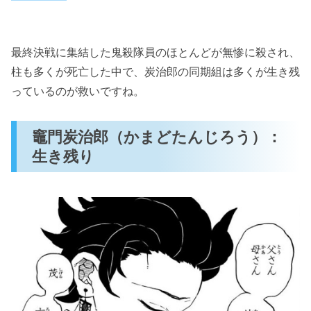
最終決戦に集結した鬼殺隊員のほとんどが無惨に殺され、
柱も多くが死亡した中で、炭治郎の同期組は多くが生き残
っているのが救いですね。
竈門炭治郎（かまどたんじろう）：
生き残り