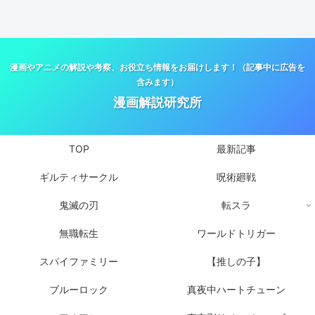
漫画やアニメの解説や考察、お役立ち情報をお届けします！（記事中に広告を
含みます）
漫画解説研究所
TOP
最新記事
ギルティサークル
呪術廻戦
鬼滅の刃
転スラ
無職転生
ワールドトリガー
スパイファミリー
【推しの子】
ブルーロック
真夜中ハートチューン