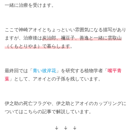
一緒に治療を受けます。
ここで神崎アオイとちょっといい雰囲気になる描写があり
ますが、治療後は
炭治郎、禰豆子、善逸と一緒に雲取山
（くもとりやま）で暮らします
。
最終回では「
青い彼岸花
」を研究する植物学者「
嘴平青
葉
」として、アオイとの子孫を残しています。
伊之助の死亡フラグや、伊之助とアオイのカップリングに
ついてはこちらの記事で解説しています。
↓ ↓ ↓