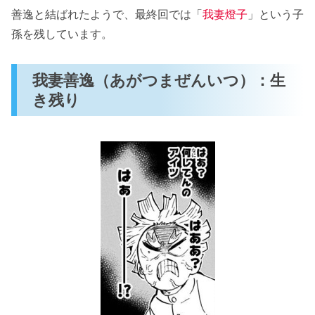
善逸と結ばれたようで、最終回では「
我妻燈子
」という子
孫を残しています。
我妻善逸（あがつまぜんいつ）：生
き残り