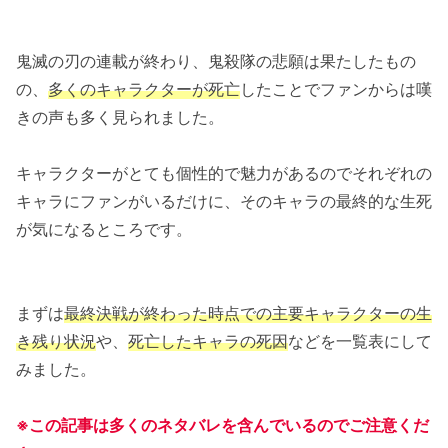
鬼滅の刃の連載が終わり、鬼殺隊の悲願は果たしたもの
の、
多くのキャラクターが死亡
したことでファンからは嘆
きの声も多く見られました。
キャラクターがとても個性的で魅力があるのでそれぞれの
キャラにファンがいるだけに、そのキャラの最終的な生死
が気になるところです。
まずは
最終決戦が終わった時点での主要キャラクターの生
き残り状況
や、
死亡したキャラの死因
などを一覧表にして
みました。
※この記事は多くのネタバレを含んでいるのでご注意くだ