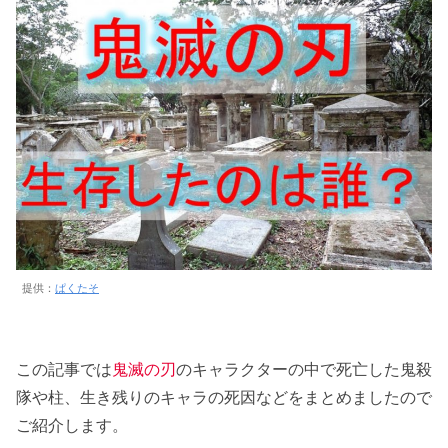
提供：
ぱくたそ
この記事では
鬼滅の刃
のキャラクターの中で死亡した鬼殺
隊や柱、生き残りのキャラの死因などをまとめましたので
ご紹介します。