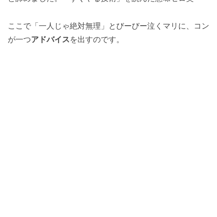
ここで「一人じゃ絶対無理」とびーびー泣くマリに、コン
が一つ
アドバイス
を出すのです。