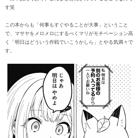
サヤが止まる！
す笑
恋愛代行の5話のネタバレ最新話！マリはこの
この本からも「何事もすぐやることが大事」ということ
ままで良いのか・・？
で、マサヤをメロメロにするべくマリがモチベーション高
「恋愛代行の第5話のネタバレ最新話！マリが
く「明日はどういう作戦でいこうかしら」とやる気満々で
聞き上手になる！？」まとめ
す。