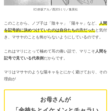
(C)赤坂アカ／西沢5ミリ／集英社
このことから、ノブ子は「陰キャ」「陽キャ」など、
人間
を記号的に決めつけていたのは自分たちの方だった
と気付
き、マサヤのことも怖がらないようにしているのです。
これはマリにとって極めて耳の痛い話で、マリこそ
人間を
記号で見ている代表例
だからです。
マリはマサヤのような陽キャをとにかく避けており、その
理由が
お母さんが
「金持ちとイケメンとチャラい