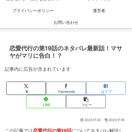
プライバシーポリシー
運営者
お問い合わせ
恋愛代行の第19話のネタバレ最新話！マサ
ヤがマリに告白！？
記事内に広告が含まれています
X
Facebook
はてブ
LINE
コピー
2023.11.02
2023.11.16
この記事では
恋愛代行の第19話
についてネタバレ解説し