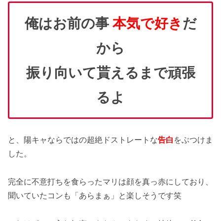
俺はお前の事
本気で好き
だ
から
振り向いて貰えるまで頑張
るよ
と、陽キャならではの超絶ドストレートな
告白
をぶつけま
した。
完全に不意打ちを食らったマリは顔を真っ赤にしており、
聞いていたコンも「あらまぁ」と楽しそうです笑