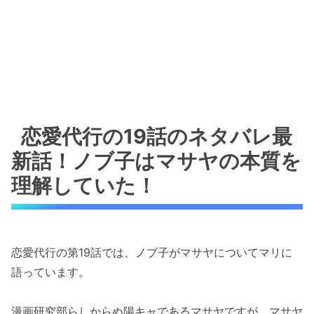
恋愛代行の19話のネタバレ最
新話！ノブ子はマサヤの本質を
理解していた！
恋愛代行の第19話では、ノブ子がマサヤについてマリに
語っています。
漫画研究部らしからぬ陽キャであるマサヤですが、マサヤ