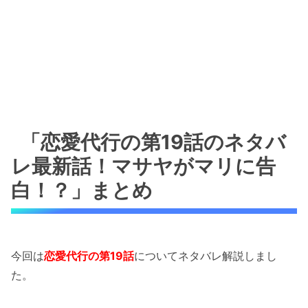
「恋愛代行の第19話のネタバ
レ最新話！マサヤがマリに告
白！？」まとめ
今回は
恋愛代行の第19話
についてネタバレ解説しまし
た。