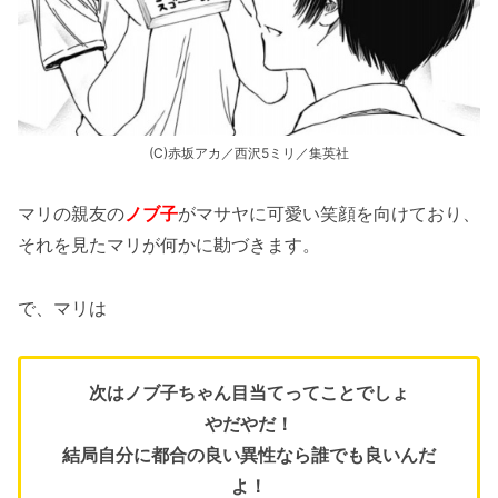
(C)赤坂アカ／西沢5ミリ／集英社
マリの親友の
ノブ子
がマサヤに可愛い笑顔を向けており、
それを見たマリが何かに勘づきます。
で、マリは
次はノブ子ちゃん目当てってことでしょ
やだやだ！
結局自分に都合の良い異性なら誰でも良いんだ
よ！