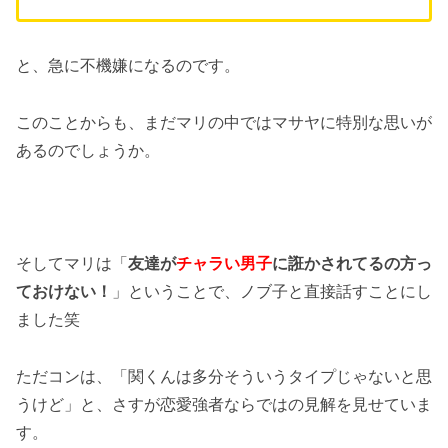
と、急に不機嫌になるのです。
このことからも、まだマリの中ではマサヤに特別な思いが
あるのでしょうか。
そしてマリは「
友達が
チャラい男子
に誑かされてるの方っ
ておけない！
」ということで、ノブ子と直接話すことにし
ました笑
ただコンは、「関くんは多分そういうタイプじゃないと思
うけど」と、さすが恋愛強者ならではの見解を見せていま
す。