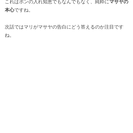
これはポンの入れ知恵でもなんでもなく、純粋に
マサヤの
本心
ですね。
次話ではマリがマサヤの告白にどう答えるのか注目です
ね。