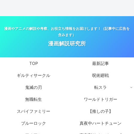
漫画やアニメの解説や考察、お役立ち情報をお届けします！（記事中に広告を
含みます）
漫画解説研究所
TOP
最新記事
ギルティサークル
呪術廻戦
鬼滅の刃
転スラ
無職転生
ワールドトリガー
スパイファミリー
【推しの子】
ブルーロック
真夜中ハートチューン