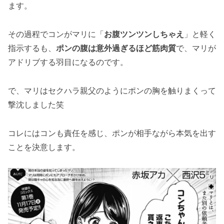
ます。
その過程でコンがマリに「
お腹ツンツンしちゃえ
」と軽く
指示するも、
ポンの腹は意外過ぎるほど筋肉質
で、マリが
アドリブする羽目になるのです。
で、マリはセクハラ親父のようにポンの胸を触りまくって
撃沈しました笑
コレにはコンも責任を感じ、ポンが相手ながら本気を出す
ことを決意します。