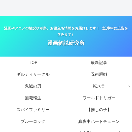
漫画やアニメの解説や考察、お役立ち情報をお届けします！（記事中に広告を
含みます）
漫画解説研究所
TOP
最新記事
ギルティサークル
呪術廻戦
鬼滅の刃
転スラ
無職転生
ワールドトリガー
スパイファミリー
【推しの子】
ブルーロック
真夜中ハートチューン