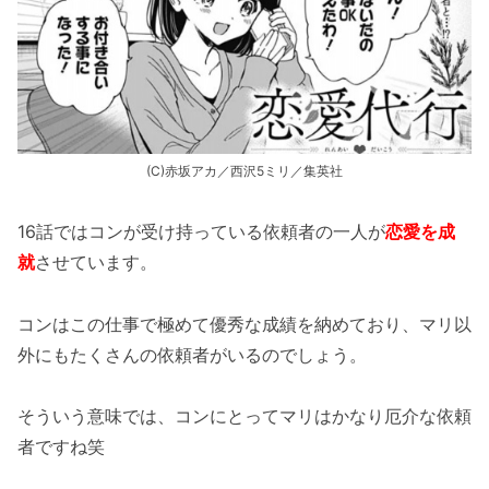
(C)赤坂アカ／西沢5ミリ／集英社
16話ではコンが受け持っている依頼者の一人が
恋愛を成
就
させています。
コンはこの仕事で極めて優秀な成績を納めており、マリ以
外にもたくさんの依頼者がいるのでしょう。
そういう意味では、コンにとってマリはかなり厄介な依頼
者ですね笑