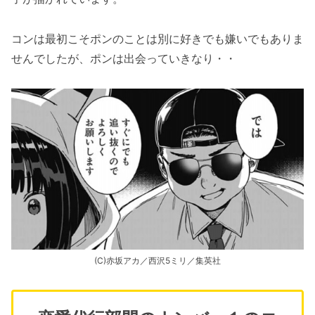
コンは最初こそポンのことは別に好きでも嫌いでもありま
せんでしたが、ポンは出会っていきなり・・
(C)赤坂アカ／西沢5ミリ／集英社