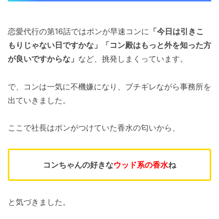
恋愛代行の第16話ではポンが早速コンに
「今日は引きこ
もりじゃない日ですかな」「コン殿はもっと外を知った方
が良いですからな」
など、挑発しまくっています。
で、コンは一気に不機嫌になり、ブチギレながら事務所を
出ていきました。
ここで社長はポンがつけていた香水の匂いから、
コンちゃんの好きな
ウッド系の香水
ね
と気づきました。