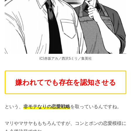
(C)赤坂アカ／西沢5ミリ／集英社
嫌われてでも存在を認知させる
という、
非モテなりの恋愛戦略
を取っているんですね。
マリやマサヤももちろんですが、コンとポンの恋愛模様に