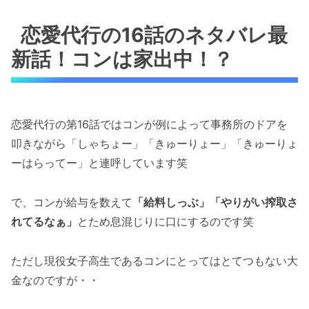
恋愛代行の16話のネタバレ最
新話！コンは家出中！？
恋愛代行の第16話ではコンが例によって事務所のドアを
叩きながら「しゃちょー」「きゅーりょー」「きゅーりょ
ーはらってー」と連呼しています笑
で、コンが給与を数えて
「給料しっぶ」「やりがい搾取さ
れてるなぁ」
とため息混じりに口にするのです笑
ただし現役女子高生であるコンにとってはとてつもない大
金なのですが・・