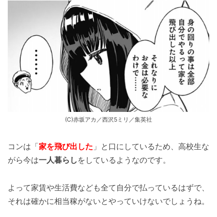
(C)赤坂アカ／西沢5ミリ／集英社
コンは「
家を飛び出した
」と口にしているため、高校生な
がら今は
一人暮らし
をしているようなのです。
よって家賃や生活費なども全て自分で払っているはずで、
それは確かに相当稼がないとやっていけないでしょうね。