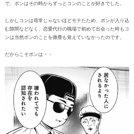
で、ポンはその時からずっとコンのことが好きでした。
しかしコンは尋常じゃないほどモテたため、ポンが入り込
む隙間などなく、恋愛代行の職場で初めて出会った時もコ
ンは当然ポンのことを微塵も覚えていなかったのです。
だからこそポンは・・