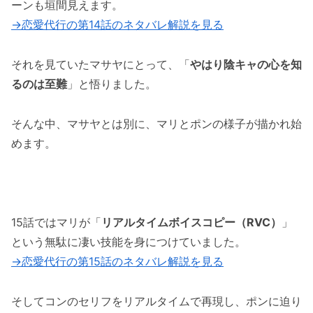
ーンも垣間見えます。
「恋愛代行の第16話のネタバレ最新話！ポンの
→恋愛代行の第14話のネタバレ解説を見る
恋愛戦略とは！？」まとめ
それを見ていたマサヤにとって、「
やはり陰キャの心を知
るのは至難
」と悟りました。
そんな中、マサヤとは別に、マリとポンの様子が描かれ始
めます。
15話ではマリが「
リアルタイムボイスコピー（RVC）
」
という無駄に凄い技能を身につけていました。
→恋愛代行の第15話のネタバレ解説を見る
そしてコンのセリフをリアルタイムで再現し、ポンに迫り