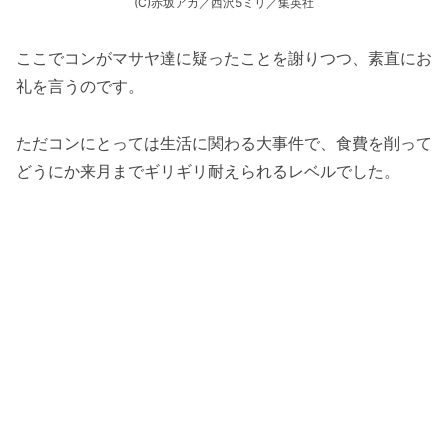
(C)赤坂アカ／西沢5ミリ／集英社
ここでコンがマサヤ達に疑ったことを謝りつつ、素直にお
礼を言うのです。
ただコンにとっては生活に関わる大事件で、食費を削って
どうにか来月までギリギリ耐えられるレベルでした。