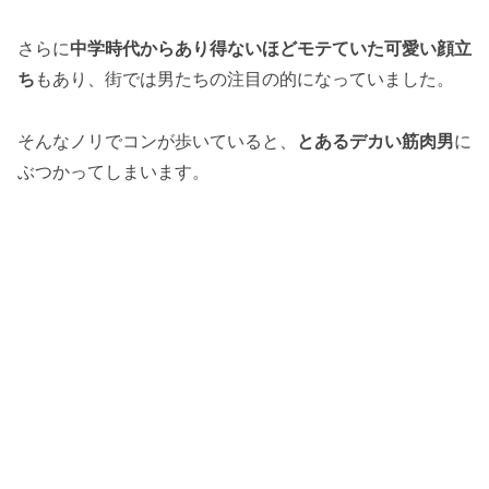
さらに
中学時代からあり得ないほどモテていた可愛い顔立
ち
もあり、街では男たちの注目の的になっていました。
そんなノリでコンが歩いていると、
とあるデカい筋肉男
に
ぶつかってしまいます。