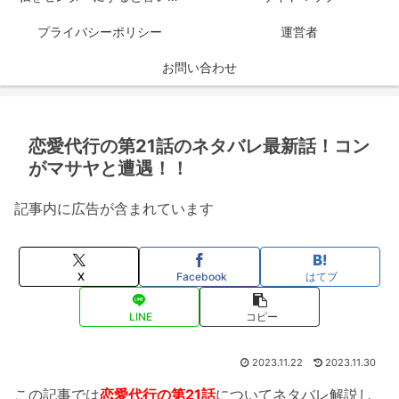
プライバシーポリシー
運営者
お問い合わせ
恋愛代行の第21話のネタバレ最新話！コン
がマサヤと遭遇！！
記事内に広告が含まれています
X
Facebook
はてブ
LINE
コピー
2023.11.22
2023.11.30
この記事では
恋愛代行の第21話
についてネタバレ解説し