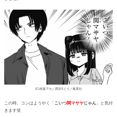
(C)赤坂アカ／西沢5ミリ／集英社
この時、コンはようやく「
こいつ
関マサヤ
じゃん
」と気付
きます笑