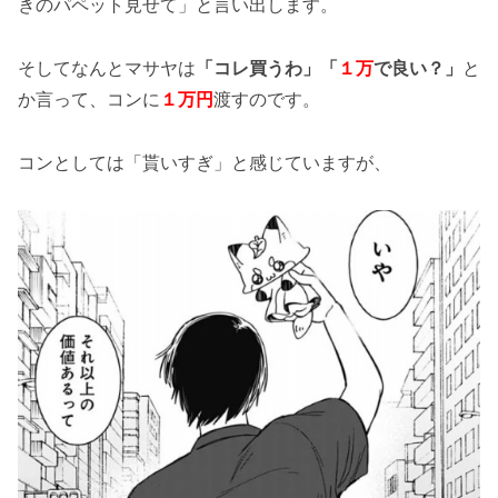
きのパペット見せて」と言い出します。
そしてなんとマサヤは
「コレ買うわ」「
１万
で良い？」
と
か言って、コンに
１万円
渡すのです。
コンとしては「貰いすぎ」と感じていますが、