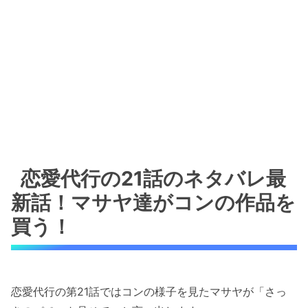
恋愛代行の21話のネタバレ最
新話！マサヤ達がコンの作品を
買う！
恋愛代行の第21話ではコンの様子を見たマサヤが「さっ