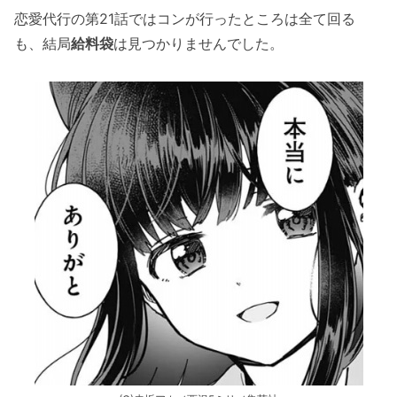
恋愛代行の第21話ではコンが行ったところは全て回る
も、結局
給料袋
は見つかりませんでした。