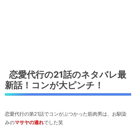
恋愛代行の21話のネタバレ最
新話！コンが大ピンチ！
恋愛代行の第21話でコンがぶつかった筋肉男は、お馴染
みの
マサヤの連れ
でした笑