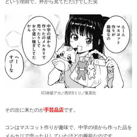
という理由で、外から見てただけでした笑
(C)赤坂アカ／西沢5ミリ／集英社
その次に来たのが
手芸品店
です。
コンはマスコット作りが趣味で、中学の頃から作った品を
メルカリで売ったりしていたほどの腕前なのです。