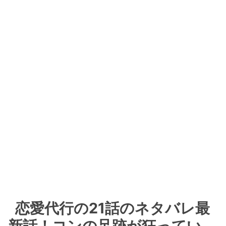
恋愛代行の21話のネタバレ最
新話！コンの足跡が狂ってい