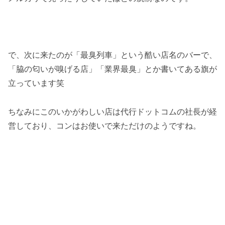
で、次に来たのが「最臭列車」という酷い店名のバーで、
「脇の匂いが嗅げる店」「業界最臭」とか書いてある旗が
立っています笑
ちなみにこのいかがわしい店は代行ドットコムの社長が経
営しており、コンはお使いで来ただけのようですね。