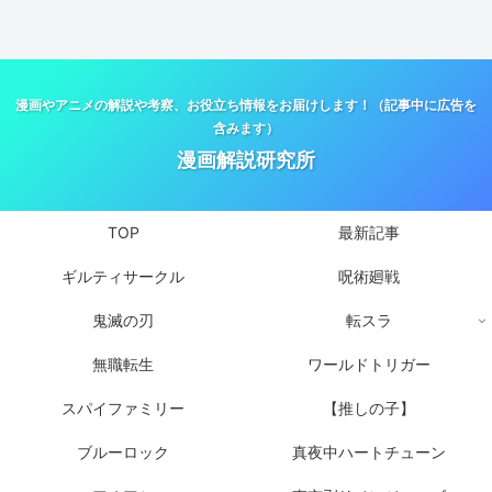
漫画やアニメの解説や考察、お役立ち情報をお届けします！（記事中に広告を
含みます）
漫画解説研究所
TOP
最新記事
ギルティサークル
呪術廻戦
鬼滅の刃
転スラ
無職転生
ワールドトリガー
スパイファミリー
【推しの子】
ブルーロック
真夜中ハートチューン