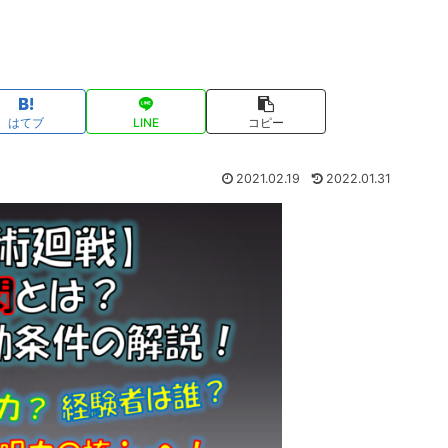
はてブ
LINE
コピー
2021.02.19
2022.01.31