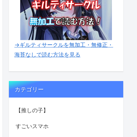
→ギルティサークルを無加工・無修正・
海苔なしで読む方法を見る
カテゴリー
【推しの子】
すごいスマホ