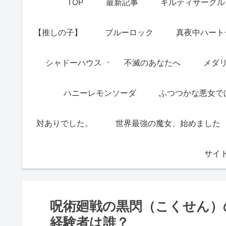
TOP
最新記事
ギルティサークル
【推しの子】
ブルーロック
真夜中ハート
シャドーハウス
不滅のあなたへ
メダ
ハニーレモンソーダ
ふつつかな悪女で
対ありでした。
世界最強の魔女、始めました
サイ
呪術廻戦の黒閃（こくせん）
経験者は誰？