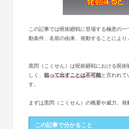
この記事では呪術廻戦に登場する極意の一
動条件、名前の由来、発動することにより
黒閃（こくせん）は呪術廻戦における呪術
しく、
狙って出すことは不可能
と言われて
す。
まずは黒閃（こくせん）の概要や威力、発
この記事で分かること