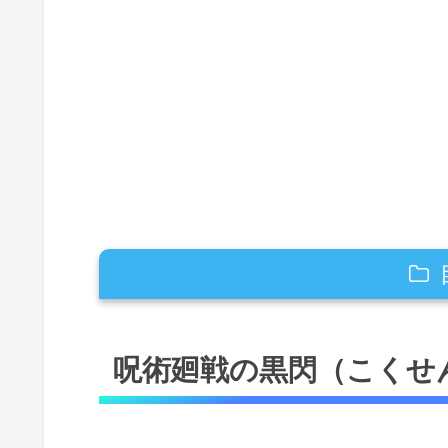
呪術廻戦の黒閃（こくせん）とは何
呪術廻戦の黒閃（こくせ
呪術廻戦の黒閃（こくせん）の威力
黒閃（こくせん）の威力は通常攻
黒閃（こくせん）の威力「2.5