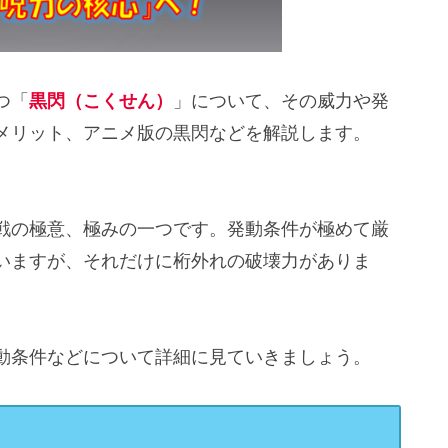
つ「
黒閃（こくせん）
」について、その威力や発
メリット、アニメ版の黒閃などを解説します。
戦の極意、極みの一つです。発動条件が極めて厳
いますが、それだけに桁外れの破壊力がありま
動条件などについて詳細に見ていきましょう。