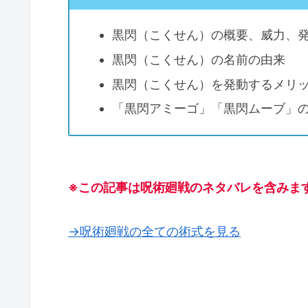
黒閃（こくせん）の概要、威力、
黒閃（こくせん）の名前の由来
黒閃（こくせん）を発動するメリ
「黒閃アミーゴ」「黒閃ムーブ」
※この記事は呪術廻戦のネタバレを含みま
→呪術廻戦の全ての術式を見る