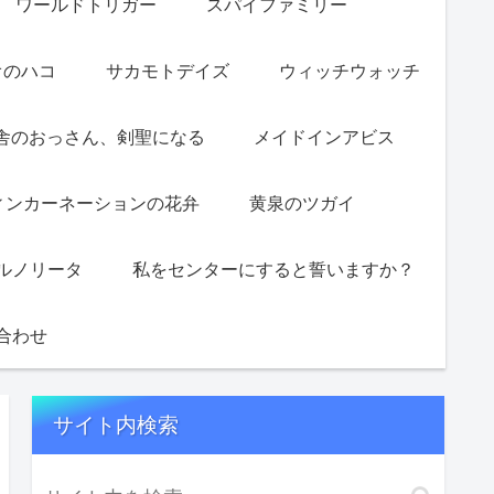
ワールドトリガー
スパイファミリー
オのハコ
サカモトデイズ
ウィッチウォッチ
舎のおっさん、剣聖になる
メイドインアビス
ィンカーネーションの花弁
黄泉のツガイ
ルノリータ
私をセンターにすると誓いますか？
合わせ
サイト内検索