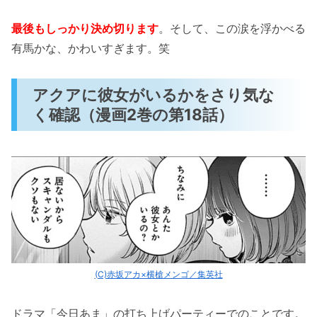
最後もしっかり決め切ります
。そして、この涙を浮かべる
有馬かな、かわいすぎます。笑
アクアに彼女がいるかをさり気な
く確認（漫画2巻の第18話）
(C)赤坂アカ×横槍メンゴ／集英社
ドラマ「今日あま」の打ち上げパーティーでのことです。