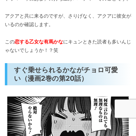
アクアと共に来るのですが、さりげなく、アクアに彼女が
いるのか確認します。
この
恋する乙女な有馬かな
にキュンときた読者も多いんじ
ゃないでしょうか！？笑
すぐ乗せられるかながチョロ可愛
い（漫画2巻の第20話）