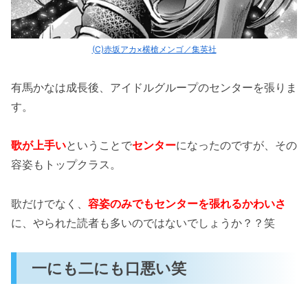
(C)赤坂アカ×横槍メンゴ／集英社
有馬かなは成長後、アイドルグループのセンターを張りま
す。
歌が上手い
ということで
センター
になったのですが、その
容姿もトップクラス。
歌だけでなく、
容姿のみでもセンターを張れるかわいさ
に、やられた読者も多いのではないでしょうか？？笑
一にも二にも口悪い笑