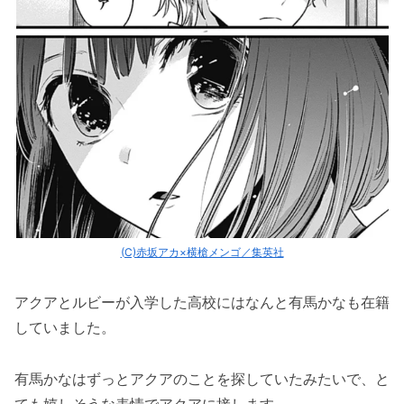
(C)赤坂アカ×横槍メンゴ／集英社
アクアとルビーが入学した高校にはなんと有馬かなも在籍
していました。
有馬かなはずっとアクアのことを探していたみたいで、と
ても嬉しそうな表情でアクアに接します。