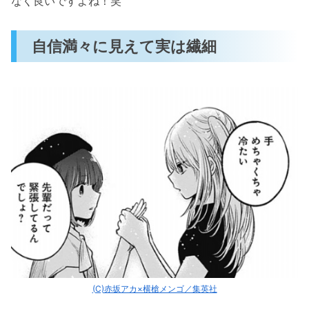
なく良いですよね！笑
自信満々に見えて実は繊細
(C)赤坂アカ×横槍メンゴ／集英社