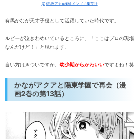
(C)赤坂アカ×横槍メンゴ／集英社
有馬かなが天才子役として活躍していた時代です。
ルビーが泣きわめいているところに、「ここはプロの現場
なんだけど！」と現れます。
言い方はきついですが、
幼少期からかわいい
ですよね！笑
かながアクアと陽東学園で再会（漫
画2巻の第13話）