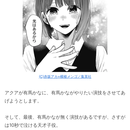
(C)赤坂アカ×横槍メンゴ／集英社
アクアが有馬かなに、有馬かながやりたい演技をさせてあ
げようとします。
そして、最後、有馬かなが無く演技があるですが、さすが
は10秒で泣ける天才子役。