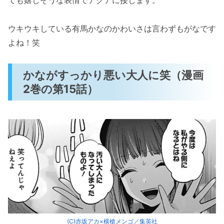
ウキウキしている有馬かなのかわいさは言わずもがなです
よね！笑
かながすっかり悪い大人に笑（漫画
2巻の第15話）
(C)赤坂アカ×横槍メンゴ／集英社