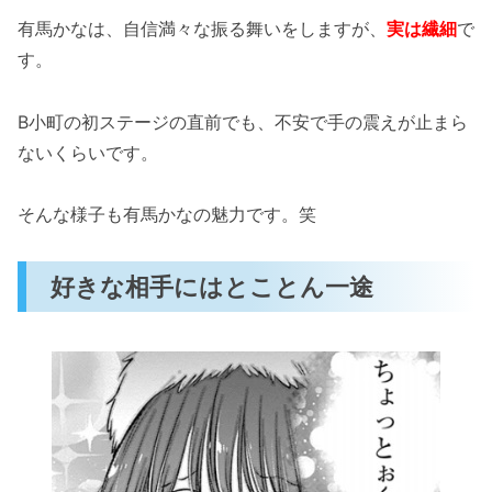
有馬かなは、自信満々な振る舞いをしますが、
実は繊細
で
す。
B小町の初ステージの直前でも、不安で手の震えが止まら
ないくらいです。
そんな様子も有馬かなの魅力です。笑
好きな相手にはとことん一途