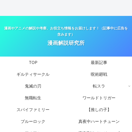
漫画やアニメの解説や考察、お役立ち情報をお届けします！（記事中に広告を
含みます）
漫画解説研究所
TOP
最新記事
ギルティサークル
呪術廻戦
鬼滅の刃
転スラ
無職転生
ワールドトリガー
スパイファミリー
【推しの子】
ブルーロック
真夜中ハートチューン