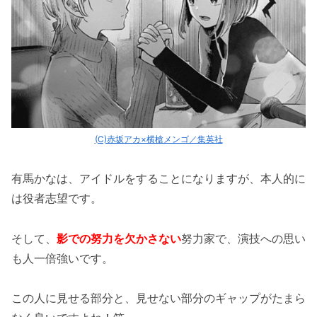
(C)赤坂アカ×横槍メンゴ／集英社
有馬かなは、アイドルをすることになりますが、本人的に
は役者志望です。
そして、
影での努力を欠かさない
努力家で、演技への思い
も人一倍強いです。
この人に見せる部分と、見せない部分のギャップがたまら