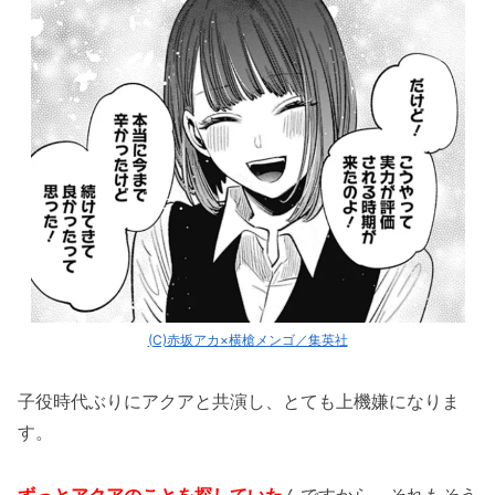
(C)赤坂アカ×横槍メンゴ／集英社
子役時代ぶりにアクアと共演し、とても上機嫌になりま
す。
ずっとアクアのことを探していた
んですから、それもそう