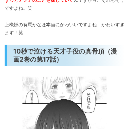
ですよね。笑
上機嫌の有馬かなほ本当にかわいいですよね！かわいすぎ
ます！笑
10秒で泣ける天才子役の真骨頂（漫
画2巻の第17話）