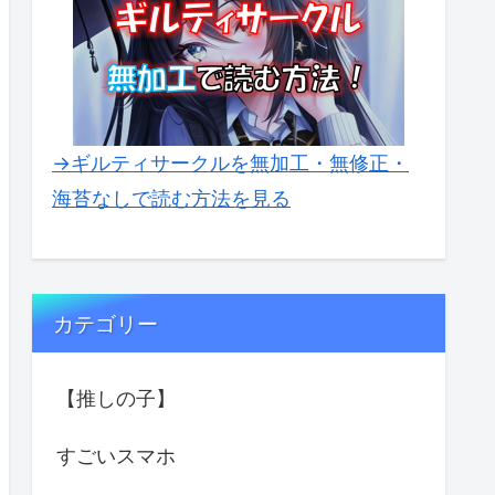
→ギルティサークルを無加工・無修正・
海苔なしで読む方法を見る
カテゴリー
【推しの子】
すごいスマホ