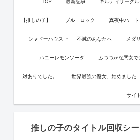
TOP
最新記事
ギルティサークル
【推しの子】
ブルーロック
真夜中ハート
シャドーハウス
不滅のあなたへ
メダ
ハニーレモンソーダ
ふつつかな悪女で
対ありでした。
世界最強の魔女、始めました
サイ
推しの子のタイトル回収シー