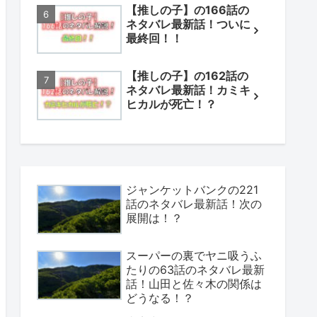
【推しの子】の166話の
ネタバレ最新話！ついに
最終回！！
【推しの子】の162話の
ネタバレ最新話！カミキ
ヒカルが死亡！？
ジャンケットバンクの221
話のネタバレ最新話！次の
展開は！？
スーパーの裏でヤニ吸うふ
たりの63話のネタバレ最新
話！山田と佐々木の関係は
どうなる！？