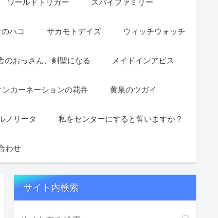
ワールドトリガー
スパイファミリー
オのハコ
サカモトデイズ
ウィッチウォッチ
舎のおっさん、剣聖になる
メイドインアビス
ィンカーネーションの花弁
黄泉のツガイ
ルノリータ
私をセンターにすると誓いますか？
合わせ
サイト内検索