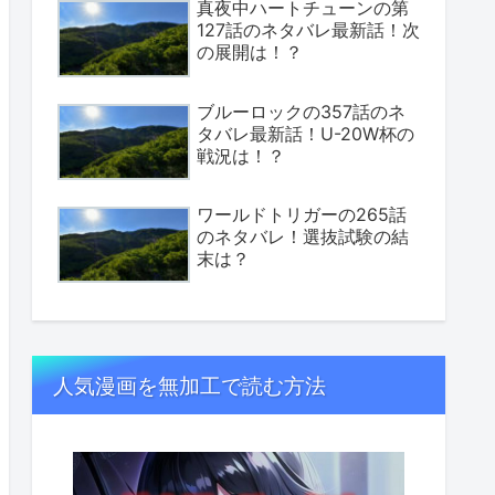
真夜中ハートチューンの第
127話のネタバレ最新話！次
の展開は！？
ブルーロックの357話のネ
タバレ最新話！U-20W杯の
戦況は！？
ワールドトリガーの265話
のネタバレ！選抜試験の結
末は？
人気漫画を無加工で読む方法