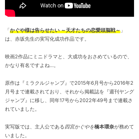
「
かぐや様は告らせたい ～天才たちの恋愛頭脳戦～
」
は、赤坂先生の実写化成功作品です。
映画2作品にミニドラマと、大成功をおさめているので、
かなり有名ですよね…。
原作は『ミラクルジャンプ』で2015年6月号から2016年2
月号まで連載されており、それから掲載誌を『週刊ヤング
ジャンプ』に移し、同年17号から2022年49号まで連載さ
れていました。
実写版では、主人公である
四宮かぐやを
橋本環奈
が務めて
いました。