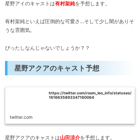
星野アイのキャストは
有村架純
を予想します。
有村架純といえば圧倒的な可愛さ…そして少し闇がありそ
うな雰囲気。
ぴったしなんじゃないでしょうか？？
星野アクアのキャスト予想
https://twitter.com/room_leo_info/statuses/
1616635893347160064
twitter.com
星野アクアのキャストは
山田涼介
を予想します。