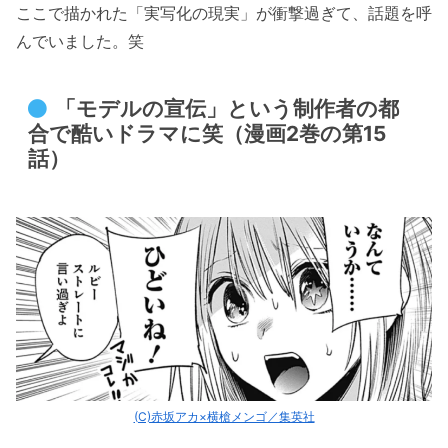
ここで描かれた「実写化の現実」が衝撃過ぎて、話題を呼
んでいました。笑
「モデルの宣伝」という制作者の都
合で酷いドラマに笑（漫画2巻の第15
話）
(C)赤坂アカ×横槍メンゴ／集英社