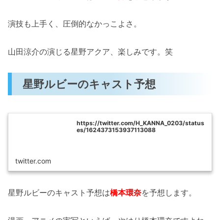
演技も上手く、圧倒的なかっこよさ。
山田涼介の演じる星野アクア、楽しみです。笑
星野ルビーのキャスト予想
https://twitter.com/H_KANNA_0203/status
es/1624373153937113088
twitter.com
星野ルビーのキャスト予想は
橋本環奈
を予想します。