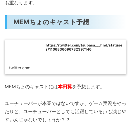
も重なります。
MEMちょのキャスト予想
https://twitter.com/tsubasa___hnd/statuse
s/1106836696782397446
twitter.com
MEMちょのキャストには
本田翼
を予想します。
ユーチューバーが本業ではないですが、ゲーム実況をやっ
たりと、ユーチューバーとしても活躍している点も演じや
すいんじゃないでしょうか？？