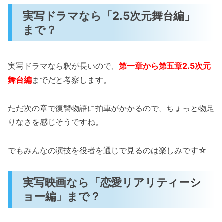
実写ドラマなら「2.5次元舞台編」
まで？
実写ドラマなら釈が長いので、
第一章から第五章2.5次元
舞台編
までだと考察します。
ただ次の章で復讐物語に拍車がかかるので、ちょっと物足
りなさを感じそうですね。
でもみんなの演技を役者を通じで見るのは楽しみです☆
実写映画なら「恋愛リアリティーシ
ョー編」まで？