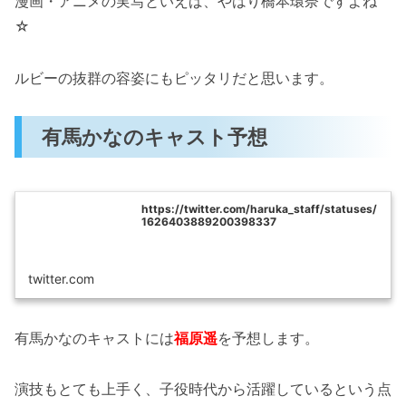
漫画・アニメの実写といえば、やはり橋本環奈ですよね
☆
ルビーの抜群の容姿にもピッタリだと思います。
有馬かなのキャスト予想
https://twitter.com/haruka_staff/statuses/
1626403889200398337
twitter.com
有馬かなのキャストには
福原遥
を予想します。
演技もとても上手く、子役時代から活躍しているという点