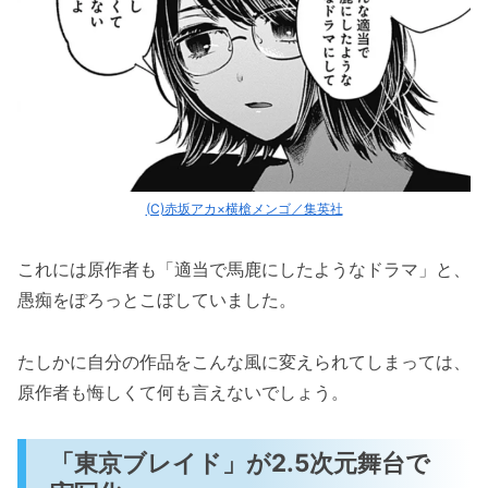
(C)赤坂アカ×横槍メンゴ／集英社
これには原作者も「適当で馬鹿にしたようなドラマ」と、
愚痴をぽろっとこぼしていました。
たしかに自分の作品をこんな風に変えられてしまっては、
原作者も悔しくて何も言えないでしょう。
「東京ブレイド」が2.5次元舞台で