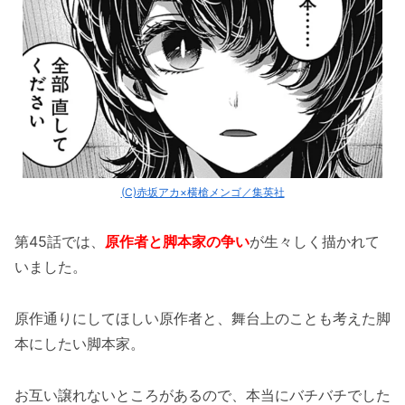
(C)赤坂アカ×横槍メンゴ／集英社
第45話では、
原作者と脚本家の争い
が生々しく描かれて
いました。
原作通りにしてほしい原作者と、舞台上のことも考えた脚
本にしたい脚本家。
お互い譲れないところがあるので、本当にバチバチでした