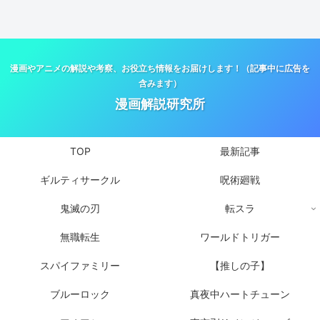
漫画やアニメの解説や考察、お役立ち情報をお届けします！（記事中に広告を
含みます）
漫画解説研究所
TOP
最新記事
ギルティサークル
呪術廻戦
鬼滅の刃
転スラ
無職転生
ワールドトリガー
スパイファミリー
【推しの子】
ブルーロック
真夜中ハートチューン