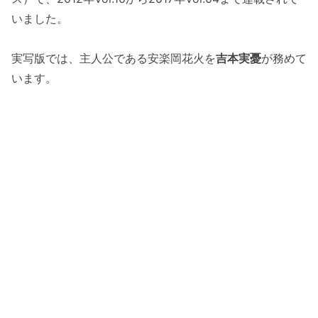
いました。
実写版では、主人公である安楽岡花火を
吉本実憂
が務めて
います。