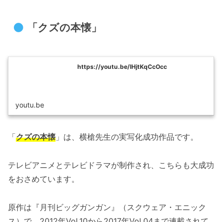
「クズの本懐」
https://youtu.be/lHjtKqCcOcc
youtu.be
「
クズの本懐
」は、横槍先生の実写化成功作品です。
テレビアニメとテレビドラマが制作され、こちらも大成功
をおさめています。
原作は『月刊ビッグガンガン』（スクウェア・エニック
ス）で、2012年Vol.10から2017年Vol.04まで連載されて