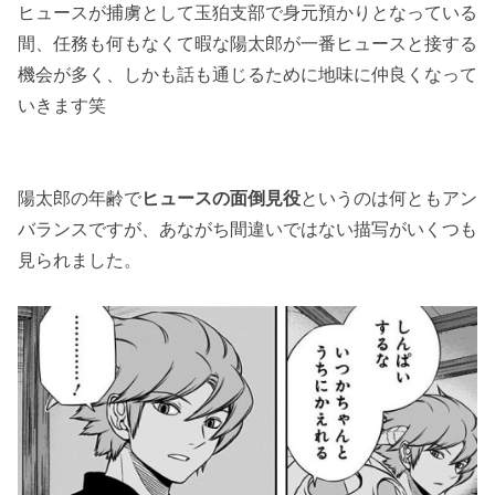
ヒュースが捕虜として玉狛支部で身元預かりとなっている
間、任務も何もなくて暇な陽太郎が一番ヒュースと接する
機会が多く、しかも話も通じるために地味に仲良くなって
いきます笑
陽太郎の年齢で
ヒュースの面倒見役
というのは何ともアン
バランスですが、あながち間違いではない描写がいくつも
見られました。