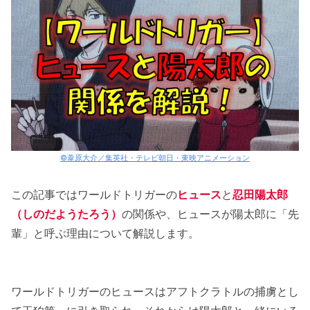
©葦原大介／集英社・テレビ朝日・東映アニメーション
この記事ではワールドトリガーの
ヒュース
と
忍田陽太郎
（しのだようたろう）
の関係や、ヒュースが陽太郎に「先
輩」と呼ぶ理由について解説します。
ワールドトリガーのヒュースはアフトクラトルの捕虜とし