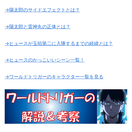
→陽太郎のサイドエフェクトとは？
→陽太郎と雷神丸の正体とは？
→ヒュースが玉狛第二に入隊するまでの経緯とは？
→ヒュースのかっこいいシーン一覧！
→ワールドトリガーのキャラクター一覧を見る