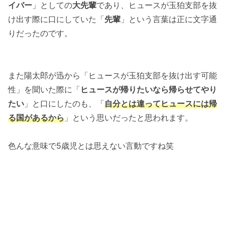
イバー
」としての
大先輩
であり、ヒュースが玉狛支部を抜
け出す際に口にしていた「
先輩
」という言葉は正に文字通
りだったのです。
また陽太郎が迅から「ヒュースが玉狛支部を抜け出す可能
性」を聞いた際に「
ヒュースが帰りたいなら帰らせてやり
たい
」と口にしたのも、「
自分とは違ってヒュースには帰
る国があるから
」という思いだったと思われます。
色んな意味で5歳児とは思えない言動ですね笑