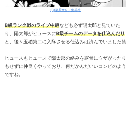
(C)葦原大介／集英社
B級ランク戦のライブ中継
なども必ず陽太郎と見ていた
り、陽太郎がヒュースに
B級チームのデータを仕込んだり
と、後々玉狛第二に入隊させる仕込みは済んでいました笑
ヒュースもヒュースで陽太郎の絡みを露骨にウザがったり
もせずに仲良くやっており、何だかんだいいコンビのよう
ですね。