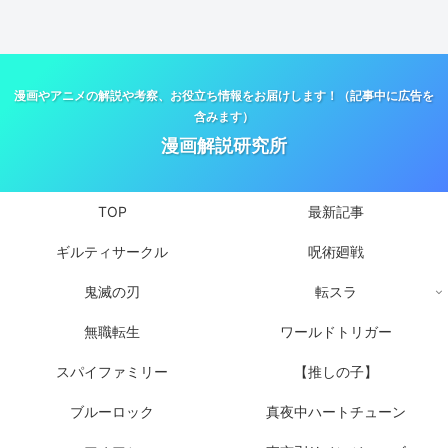
漫画やアニメの解説や考察、お役立ち情報をお届けします！（記事中に広告を
含みます）
漫画解説研究所
TOP
最新記事
ギルティサークル
呪術廻戦
鬼滅の刃
転スラ
無職転生
ワールドトリガー
スパイファミリー
【推しの子】
ブルーロック
真夜中ハートチューン