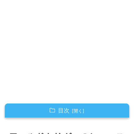
目次
ワールドトリガーのヒュースの陽太郎の関係