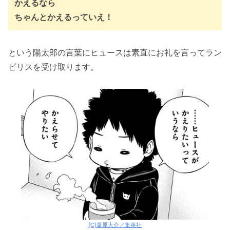
かえるなら
ちゃんとかえるっていえ！
という陽太郎の言葉にヒュースは素直にお礼を言ってラン
ビリスを受け取ります。
(C)葦原大介／集英社