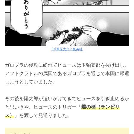
(C)葦原大介／集英社
ガロプラの侵攻に紛れてヒュースは玉狛支部を抜け出し、
アフトクラトルの属国であるガロプラを通じて本国に帰還
しようとしていました。
その後を陽太郎が追いかけてきてヒュースを引き止めるか
と思いきや、ヒュースのトリガー「
蝶の楯（ランビリ
ス）
」を渡して見送りました。