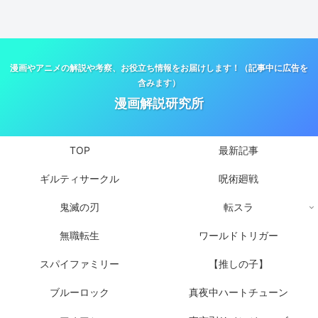
漫画やアニメの解説や考察、お役立ち情報をお届けします！（記事中に広告を
含みます）
漫画解説研究所
TOP
最新記事
ギルティサークル
呪術廻戦
鬼滅の刃
転スラ
無職転生
ワールドトリガー
スパイファミリー
【推しの子】
ブルーロック
真夜中ハートチューン