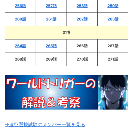
256話
257話
258話
259話
260話
261話
262話
263話
31巻
264話
265話
266話
267話
268話
269話
270話
271話
→遠征選抜試験のメンバー一覧を見る