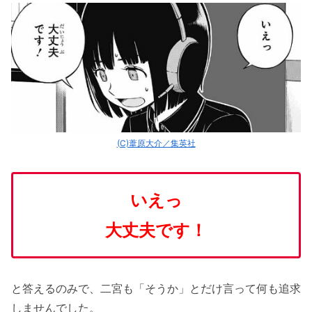
(C)葦原大介／集英社
いえっ
大丈夫です！
と答えるのみで、二宮も「そうか」とだけ言って何も追求
しませんでした。