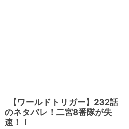
【ワールドトリガー】232話
のネタバレ！二宮8番隊が失
速！！