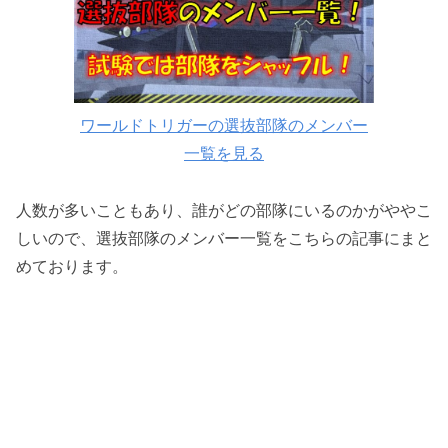
【ワールドトリガー】232話のネタバレ！諏訪
隊が優勢！
「【ワールドトリガー】232話のネタバレ！二
宮8番隊の不安要素とは？」まとめ
ワールドトリガーの選抜部隊のメンバー
一覧を見る
人数が多いこともあり、誰がどの部隊にいるのかがややこ
しいので、選抜部隊のメンバー一覧をこちらの記事にまと
めております。