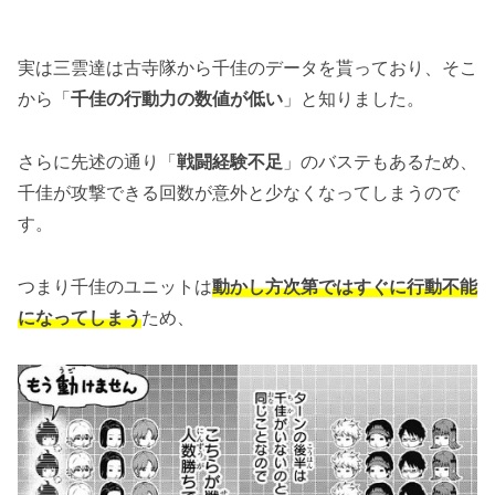
実は三雲達は古寺隊から千佳のデータを貰っており、そこ
から「
千佳の行動力の数値が低い
」と知りました。
さらに先述の通り「
戦闘経験不足
」のバステもあるため、
千佳が攻撃できる回数が意外と少なくなってしまうので
す。
つまり千佳のユニットは
動かし方次第ではすぐに行動不能
になってしまう
ため、