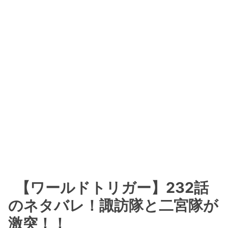
【ワールドトリガー】232話
のネタバレ！諏訪隊と二宮隊が
激突！！