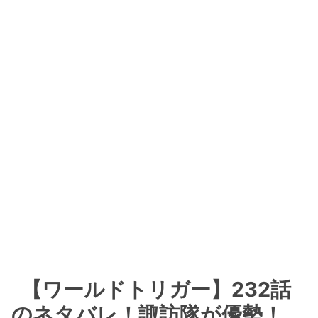
【ワールドトリガー】232話
のネタバレ！諏訪隊が優勢！