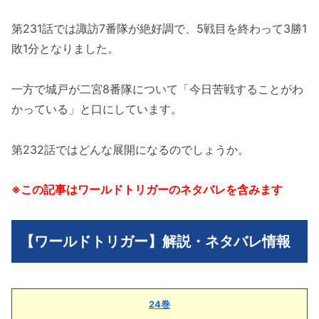
第231話では諏訪7番隊が絶好調で、5戦目を終わって3勝1
敗1分となりました。
一方で城戸が二宮8番隊について「今日苦戦することがわ
かっている」と口にしています。
第232話ではどんな展開になるのでしょうか。
※この記事はワールドトリガーのネタバレを含みます
【ワールドトリガー】解説・ネタバレ情報
24巻