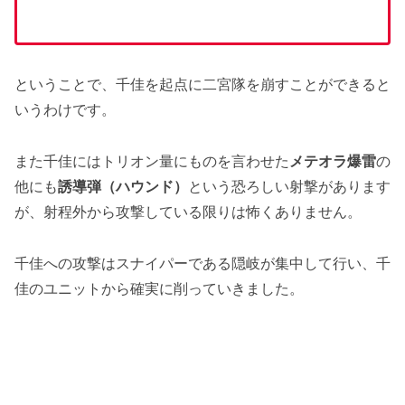
ということで、千佳を起点に二宮隊を崩すことができると
いうわけです。
また千佳にはトリオン量にものを言わせた
メテオラ爆雷
の
他にも
誘導弾（ハウンド）
という恐ろしい射撃があります
が、射程外から攻撃している限りは怖くありません。
千佳への攻撃はスナイパーである隠岐が集中して行い、千
佳のユニットから確実に削っていきました。