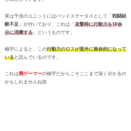
実は千佳のユニットにはバッドステータスとして「
戦闘経
験不足
」が付いており、これは「
攻撃時に行動力を1P余
分に消費する
」というものです。
柚宇によると、この
行動力のロスが意外に致命的になって
いる
と読んでいるのです。
これは
廃ゲーマー
の柚宇だからこそここまで深く分かるの
かもしれませんね笑