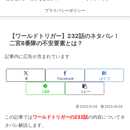
プライバシーポリシー
【ワールドトリガー】232話のネタバレ！
二宮8番隊の不安要素とは？
記事内に広告が含まれています
X
Facebook
はてブ
LINE
コピー
2023.01.04
2023.04.04
この記事では
ワールドトリガーの232話
の内容についてネ
タバレ解説します。