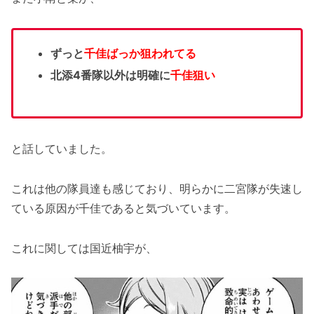
ずっと
千佳ばっか狙われてる
北添4番隊以外は明確に
千佳狙い
と話していました。
これは他の隊員達も感じており、明らかに二宮隊が失速し
ている原因が千佳であると気づいています。
これに関しては国近柚宇が、